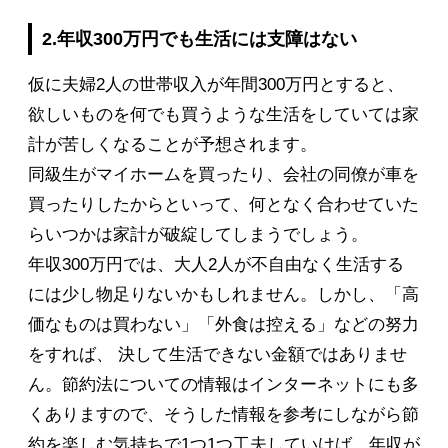
2.年収300万円でも生活には支障はない
仮に夫婦2人の世帯収入が年間300万円とすると、
欲しいものを何でも買うような生活をしていては家
計が苦しくなることが予想されます。
同級生がマイホームを買ったり、会社の同僚が車を
買ったりしたからといって、何となく合わせていた
らいつかは家計が破綻してしまうでしょう。
年収300万円では、大人2人が不自由なく生活する
には少し物足りないかもしれません。しかし、「高
価なものは買わない」「外食は控える」などの努力
をすれば、 決して生活できない金額ではありませ
ん。節約法についての情報はインターネットにも多
くありますので、そうした情報を参考にしながら節
約を楽しむ気持ちで1つ1つ工夫していけば、年収が