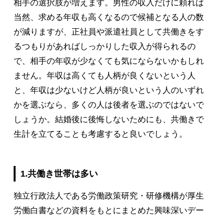
相手の選択肢が増えます。男性の収入だけに頼れば
当然、求める年収も高くなるので候補となる人の数
が減りますが、正社員や派遣社員として共働きをす
るつもりがあればしっかりした収入が得られるの
で、相手の年収が少なくても気にならないかもしれ
ません。年収は高くても人柄が良くないという人
と、年収は少ないけど人柄が良いという人のいずれ
かを選ぶなら、多くの人は後者を選ぶのではないで
しょうか。結婚後に後悔しないためにも、共働きで
生計を立てることも考慮すると良いでしょう。
1.共働き世帯は多い
独立行政法人である労働政策研究・研修機構が厚生
労働白書などの資料をもとにまとめた興味深いデー