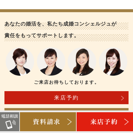
あなたの婚活を、私たち成婚コンシェルジュが
責任をもってサポートします。
ご来店お待ちしております。
来店予約
資料請求