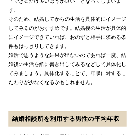
「できるだけ多いほうが良い」となってしまいま
す。
そのため、結婚してからの生活を具体的にイメージ
してみるのがおすすめです。結婚後の生活が具体的
にイメージできていれば、おのずと相手に求める条
件もはっきりしてきます。
婚活で思うような結果が出ないのであれば一度、結
婚後の生活を紙に書き出してみるなどして具体化し
てみましょう。具体化することで、年収に対するこ
だわりが少なくなるかもしれません。
結婚相談所を利用する男性の平均年収