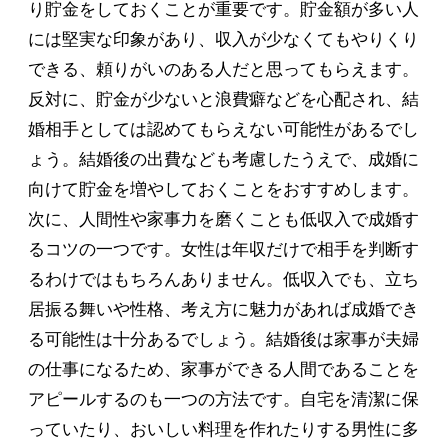
り貯金をしておくことが重要です。貯金額が多い人
には堅実な印象があり、収入が少なくてもやりくり
できる、頼りがいのある人だと思ってもらえます。
反対に、貯金が少ないと浪費癖などを心配され、結
婚相手としては認めてもらえない可能性があるでし
ょう。結婚後の出費なども考慮したうえで、成婚に
向けて貯金を増やしておくことをおすすめします。
次に、人間性や家事力を磨くことも低収入で成婚す
るコツの一つです。女性は年収だけで相手を判断す
るわけではもちろんありません。低収入でも、立ち
居振る舞いや性格、考え方に魅力があれば成婚でき
る可能性は十分あるでしょう。結婚後は家事が夫婦
の仕事になるため、家事ができる人間であることを
アピールするのも一つの方法です。自宅を清潔に保
っていたり、おいしい料理を作れたりする男性に多