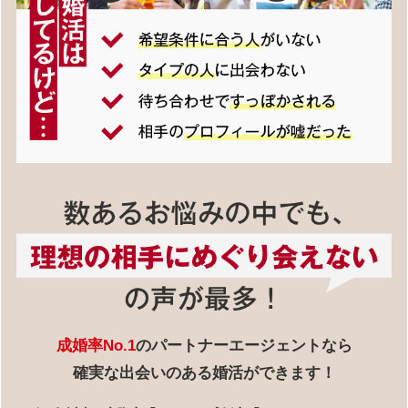
成婚率No.1
のパートナーエージェントなら
確実な出会いのある婚活ができます！