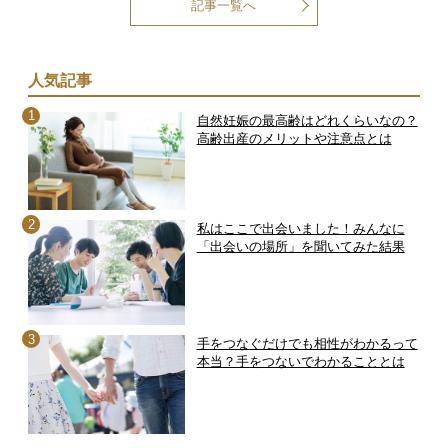
記事一覧へ
人気記事
自然妊娠の最高齢はどれくらいなの？
高齢出産のメリットや注意点とは
私はここで出会いました！みんなに
「出会いの場所」を聞いてみた結果
手をつなぐだけでも相性がわかるって
本当？手をつないでわかることとは