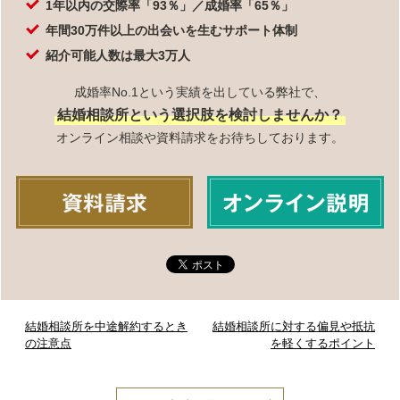
1年以内の交際率「93％」／成婚率「65％」
年間30万件以上の出会いを生むサポート体制
紹介可能人数は最大3万人
成婚率No.1という実績を出している弊社で、
結婚相談所という選択肢を検討しませんか？
オンライン相談や資料請求をお待ちしております。
結婚相談所を中途解約するとき
結婚相談所に対する偏見や抵抗
の注意点
を軽くするポイント