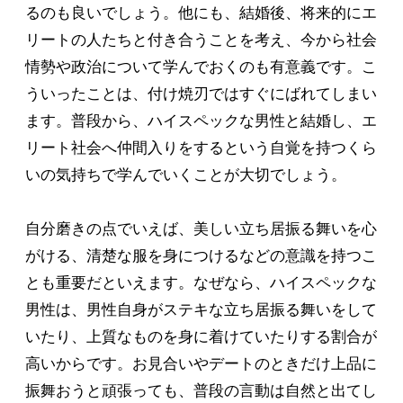
るのも良いでしょう。他にも、結婚後、将来的にエ
リートの人たちと付き合うことを考え、今から社会
情勢や政治について学んでおくのも有意義です。こ
ういったことは、付け焼刃ではすぐにばれてしまい
ます。普段から、ハイスペックな男性と結婚し、エ
リート社会へ仲間入りをするという自覚を持つくら
いの気持ちで学んでいくことが大切でしょう。
自分磨きの点でいえば、美しい立ち居振る舞いを心
がける、清楚な服を身につけるなどの意識を持つこ
とも重要だといえます。なぜなら、ハイスペックな
男性は、男性自身がステキな立ち居振る舞いをして
いたり、上質なものを身に着けていたりする割合が
高いからです。お見合いやデートのときだけ上品に
振舞おうと頑張っても、普段の言動は自然と出てし