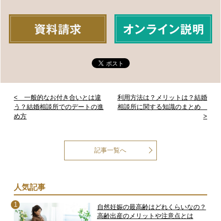
< 一般的なお付き合いとは違
利用方法は？メリットは？結婚
う？結婚相談所でのデートの進
相談所に関する知識のまとめ
め方
>
記事一覧へ
人気記事
自然妊娠の最高齢はどれくらいなの？
高齢出産のメリットや注意点とは