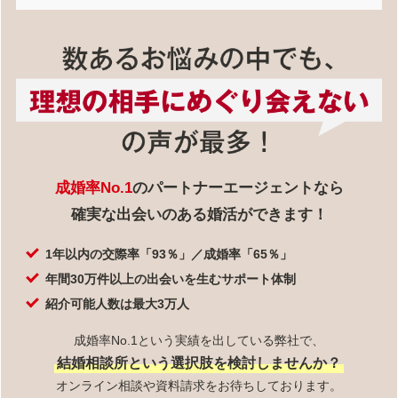
成婚率No.1
のパートナーエージェントなら
確実な出会いのある婚活ができます！
1年以内の交際率「93％」／成婚率「65％」
年間30万件以上の出会いを生むサポート体制
紹介可能人数は最大3万人
成婚率No.1という実績を出している弊社で、
結婚相談所という選択肢を検討しませんか？
オンライン相談や資料請求をお待ちしております。