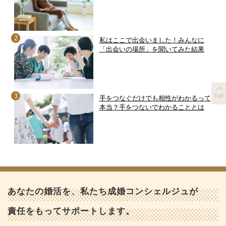
私はここで出会いました！みんなに
「出会いの場所」を聞いてみた結果
TOP
手をつなぐだけでも相性がわかるって
本当？手をつないでわかることとは
あなたの婚活を、私たち成婚コンシェルジュが
責任をもってサポートします。