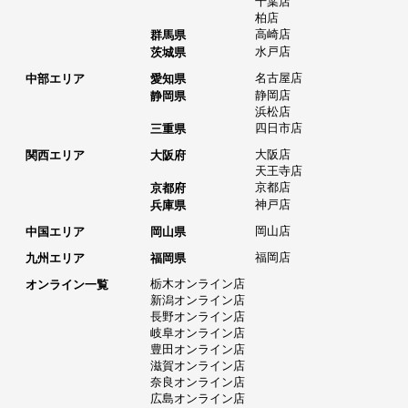
千葉店
柏店
高崎店
群馬県
水戸店
茨城県
名古屋店
中部エリア
愛知県
静岡店
静岡県
浜松店
四日市店
三重県
大阪店
関西エリア
大阪府
天王寺店
京都店
京都府
神戸店
兵庫県
岡山店
中国エリア
岡山県
福岡店
九州エリア
福岡県
栃木オンライン店
オンライン一覧
新潟オンライン店
長野オンライン店
岐阜オンライン店
豊田オンライン店
滋賀オンライン店
奈良オンライン店
広島オンライン店