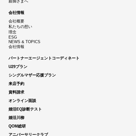
親御さまへ
会社情報
会社概要
私たちの想い
理念
ESG
NEWS & TOPICS
会社情報
パートナーエージェントコーディネート
U29プラン
シングルマザー応援プラン
来店予約
資料請求
オンライン面談
婚活EQ診断テスト
婚活川柳
QOM総研
アニバーサリークラブ