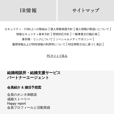
セキュリティ・CS向上への取組み
個人情報保護方針
個人情報の取扱いについて
情報セキュリティ基本方針
苦情対応方針
一般事業主行動計画
著作権・リンクについて
ソーシャルメディアポリシー
履歴情報および特性情報の利用等について
特定商取引法に基づく表記
PCサイトで見る
結婚相談所・結婚支援サービス
パートナーエージェント
会員紹介 & 婚活予想図
会員のホンネ体験談
成婚ストーリー
Happy report
会員プロフィールと活動実績