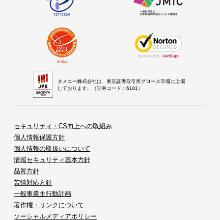
タメニー株式会社は、東京証券取引所グロース市場に上場
しております。（証券コード：6181）
セキュリティ・CS向上への取組み
個人情報保護方針
個人情報の取扱いについて
情報セキュリティ基本方針
品質方針
苦情対応方針
一般事業主行動計画
著作権・リンクについて
ソーシャルメディアポリシー