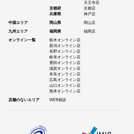
天王寺店
京都府
京都店
兵庫県
神戸店
中国エリア
岡山県
岡山店
九州エリア
福岡県
福岡店
オンライン一覧
栃木オンライン店
新潟オンライン店
長野オンライン店
岐阜オンライン店
豊田オンライン店
滋賀オンライン店
奈良オンライン店
広島オンライン店
山口オンライン店
熊本オンライン店
店舗のないエリア
WEB相談