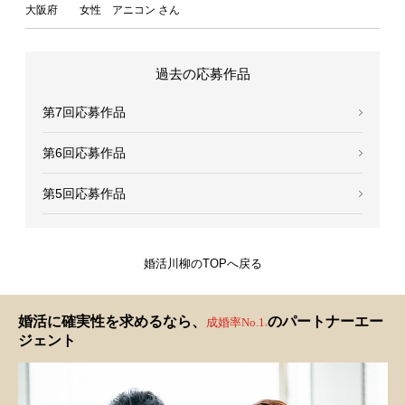
大阪府 女性 アニコン さん
過去の応募作品
第7回応募作品
第6回応募作品
第5回応募作品
婚活川柳のTOPへ戻る
婚活に確実性を求めるなら、
のパートナーエー
成婚率No.1
※
ジェント