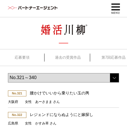
応募要項
過去の受賞作品
第7回応募作品
腰かけでいいから乗りたい玉の輿
No.321
大阪府 女性 あーさまま さん
レジェンドにならぬようにと嫁探し
No.322
広島県 女性 かすみ草 さん