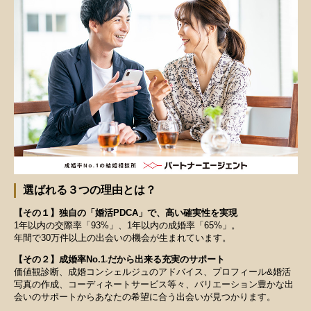
選ばれる３つの理由とは？
【その１】独自の「婚活PDCA」で、高い確実性を実現
1年以内の交際率「93%」、1年以内の成婚率「65%」。
年間で30万件以上の出会いの機会が生まれています。
【その２】成婚率No.1
だから出来る充実のサポート
※
価値観診断、成婚コンシェルジュのアドバイス、プロフィール&婚活
写真の作成、コーディネートサービス等々、バリエーション豊かな出
会いのサポートからあなたの希望に合う出会いが見つかります。