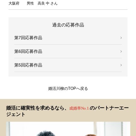
大阪府 男性 高良 中 さん
過去の応募作品
第7回応募作品
第6回応募作品
第5回応募作品
婚活川柳のTOPへ戻る
婚活に確実性を求めるなら、
のパートナーエー
成婚率No.1
※
ジェント