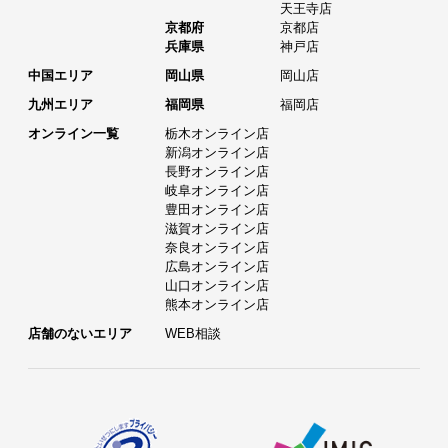
天王寺店
京都府
京都店
兵庫県
神戸店
中国エリア
岡山県
岡山店
九州エリア
福岡県
福岡店
オンライン一覧
栃木オンライン店
新潟オンライン店
長野オンライン店
岐阜オンライン店
豊田オンライン店
滋賀オンライン店
奈良オンライン店
広島オンライン店
山口オンライン店
熊本オンライン店
店舗のないエリア
WEB相談