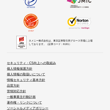
タメニー株式会社は、東京証券取引所グロース市場に上場
しております。（証券コード：6181）
セキュリティ・CS向上への取組み
個人情報保護方針
個人情報の取扱いについて
情報セキュリティ基本方針
品質方針
苦情対応方針
一般事業主行動計画
著作権・リンクについて
ソーシャルメディアポリシー