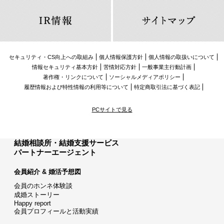
セキュリティ・CS向上への取組み
個人情報保護方針
個人情報の取扱いについて
情報セキュリティ基本方針
苦情対応方針
一般事業主行動計画
著作権・リンクについて
ソーシャルメディアポリシー
履歴情報および特性情報の利用等について
特定商取引法に基づく表記
PCサイトで見る
結婚相談所・結婚支援サービス
パートナーエージェント
会員紹介 & 婚活予想図
会員のホンネ体験談
成婚ストーリー
Happy report
会員プロフィールと活動実績