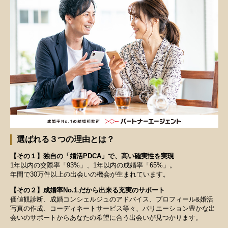
選ばれる３つの理由とは？
【その１】独自の「婚活PDCA」で、高い確実性を実現
1年以内の交際率「93%」、1年以内の成婚率「65%」。
年間で30万件以上の出会いの機会が生まれています。
【その２】成婚率No.1
だから出来る充実のサポート
※
価値観診断、成婚コンシェルジュのアドバイス、プロフィール&婚活
写真の作成、コーディネートサービス等々、バリエーション豊かな出
会いのサポートからあなたの希望に合う出会いが見つかります。