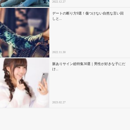
2022.12.27
デートの断り方9選！傷つけない自然な言い回
しと...
2022.11.30
脈ありサイン総特集30選｜男性が好きな子にだ
け...
2023.02.27