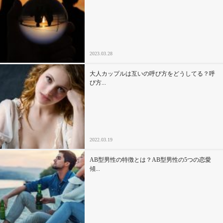
2023.03.28
大人カップルは互いの呼び方をどうしてる？呼
び方...
2022.03.19
AB型男性の特徴とは？AB型男性の5つの恋愛
傾...