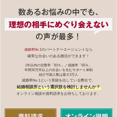
のパートナーエージェントなら
成婚率No.1
確実な出会いのある婚活ができます！
1年以内の交際率「93％」／成婚率「65％」
年間30万件以上の出会いを生むサポート体制
紹介可能人数は最大3万人
成婚率No.1という実績を出している弊社で、
結婚相談所という選択肢を検討しませんか？
オンライン相談や資料請求をお待ちしております。