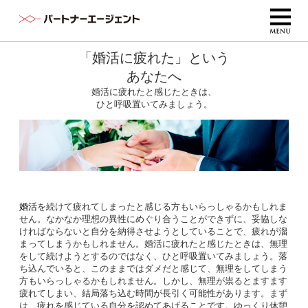
「婚活に疲れた」という
あなたへ
婚活に疲れたと感じたときは、
ひと呼吸置いてみましょう。
婚活
を続けて疲れてしまったと感じる方もいらっしゃるかもしれま
せん。なかなか理想の異性にめぐり合うことができずに、妥協しな
ければならないと自分を納得させようとしていることで、疲れが溜
まってしまうかもしれません。婚活に疲れたと感じたときは、無理
をして続けようとするのではなく、ひと呼吸置いてみましょう。落
ち込んでいると、このままではダメだと感じて、無理をしてしまう
方もいらっしゃるかもしれません。しかし、無理が祟るとますます
疲れてしまい、結局落ち込む時間が長引く可能性があります。まず
は、疲れを感じている自分を認めてあげることです。ゆっくり休憩