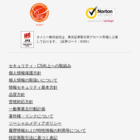
タメニー株式会社は、東京証券取引所グロース市場に上場
しております。（証券コード：6181）
セキュリティ・CS向上への取組み
個人情報保護方針
個人情報の取扱いについて
情報セキュリティ基本方針
品質方針
苦情対応方針
一般事業主行動計画
著作権・リンクについて
ソーシャルメディアポリシー
履歴情報および特性情報の利用等について
特定商取引法に基づく表記