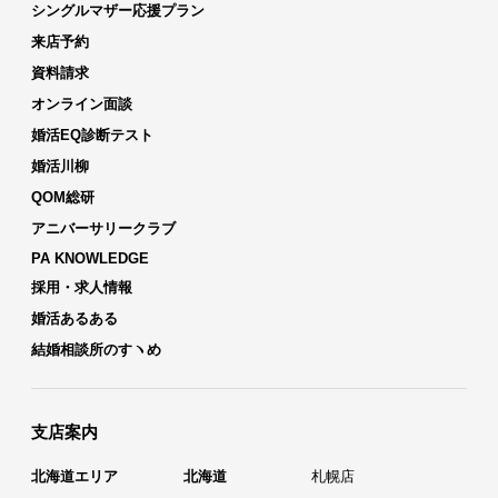
シングルマザー応援プラン
来店予約
資料請求
オンライン面談
婚活EQ診断テスト
婚活川柳
QOM総研
アニバーサリークラブ
PA KNOWLEDGE
採用・求人情報
婚活あるある
結婚相談所のすヽめ
支店案内
北海道エリア
北海道
札幌店