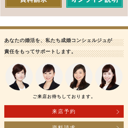
あなたの婚活を、私たち成婚コンシェルジュが
責任をもってサポートします。
ご来店お待ちしております。
来店予約
資料請求