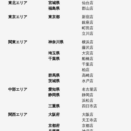
東北エリア
宮城県
仙台店
福島県
郡山店
東京エリア
東京都
新宿店
銀座店
町田店
立川店
関東エリア
神奈川県
横浜店
藤沢店
埼玉県
大宮店
千葉県
船橋店
千葉店
柏店
群馬県
高崎店
茨城県
水戸店
中部エリア
愛知県
名古屋店
静岡県
静岡店
浜松店
三重県
四日市店
関西エリア
大阪府
大阪店
天王寺店
京都府
京都店