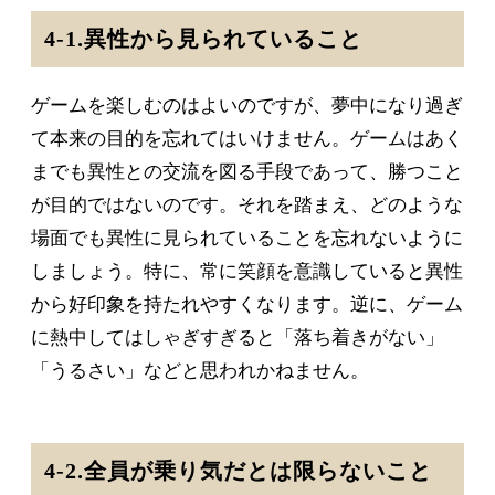
4-1.異性から見られていること
ゲームを楽しむのはよいのですが、夢中になり過ぎ
て本来の目的を忘れてはいけません。ゲームはあく
までも異性との交流を図る手段であって、勝つこと
が目的ではないのです。それを踏まえ、どのような
場面でも異性に見られていることを忘れないように
しましょう。特に、常に笑顔を意識していると異性
から好印象を持たれやすくなります。逆に、ゲーム
に熱中してはしゃぎすぎると「落ち着きがない」
「うるさい」などと思われかねません。
4-2.全員が乗り気だとは限らないこと