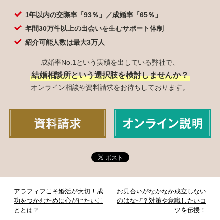
1年以内の交際率「93％」／成婚率「65％」
年間30万件以上の出会いを生むサポート体制
紹介可能人数は最大3万人
成婚率No.1という実績を出している弊社で、
結婚相談所という選択肢を検討しませんか？
オンライン相談や資料請求をお待ちしております。
アラフィフこそ婚活が大切！成
お見合いがなかなか成立しない
功をつかむために心がけたいこ
のはなぜ？対策や意識したいコ
ととは？
ツを伝授！