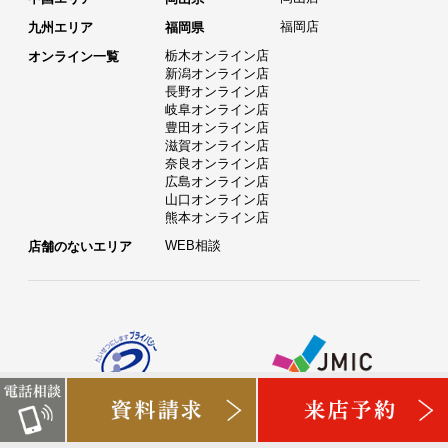
福岡店
九州エリア
福岡県
栃木オンライン店
オンライン一覧
新潟オンライン店
長野オンライン店
岐阜オンライン店
豊田オンライン店
滋賀オンライン店
奈良オンライン店
広島オンライン店
山口オンライン店
熊本オンライン店
WEB相談
店舗のないエリア