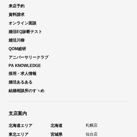
来店予約
資料請求
オンライン面談
婚活EQ診断テスト
婚活川柳
QOM総研
アニバーサリークラブ
PA KNOWLEDGE
採用・求人情報
婚活あるある
結婚相談所のすヽめ
支店案内
札幌店
北海道エリア
北海道
仙台店
東北エリア
宮城県