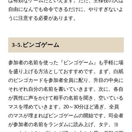
は有効なゲームだといえます。ただ、王様役の人は
自由になんでも命令できるだけに、やりすぎないよ
うに注意する必要があります。
3-5.ビンゴゲーム
参加者の名前を使った『ビンゴゲーム』も手軽に場
を盛り上げる方法としておすすめです。まず、白紙
のビンゴカードを参加者全員に配り、升目の中央に
それぞれ自分の名前を書いていきます。次に、各自
が異性に声をかけて相手の名前を聞き、空いている
マスを埋めていきます。20～30分ほど過ぎ、全員
のマスが埋まればビンゴゲームの開始です。司会者
が参加者の名前をランダムに読み上げ、タテ、ヨ