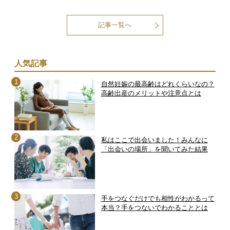
記事一覧へ
人気記事
自然妊娠の最高齢はどれくらいなの？
高齢出産のメリットや注意点とは
私はここで出会いました！みんなに
「出会いの場所」を聞いてみた結果
手をつなぐだけでも相性がわかるって
本当？手をつないでわかることとは