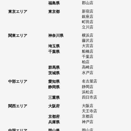
郡山店
福島県
新宿店
東京エリア
東京都
銀座店
町田店
立川店
横浜店
関東エリア
神奈川県
藤沢店
大宮店
埼玉県
船橋店
千葉県
千葉店
柏店
高崎店
群馬県
水戸店
茨城県
名古屋店
中部エリア
愛知県
静岡店
静岡県
浜松店
四日市店
三重県
大阪店
関西エリア
大阪府
天王寺店
京都店
京都府
神戸店
兵庫県
岡山店
中国エリア
岡山県