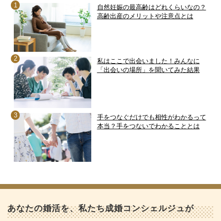
自然妊娠の最高齢はどれくらいなの？
高齢出産のメリットや注意点とは
私はここで出会いました！みんなに
「出会いの場所」を聞いてみた結果
手をつなぐだけでも相性がわかるって
本当？手をつないでわかることとは
あなたの婚活を、私たち成婚コンシェルジュが