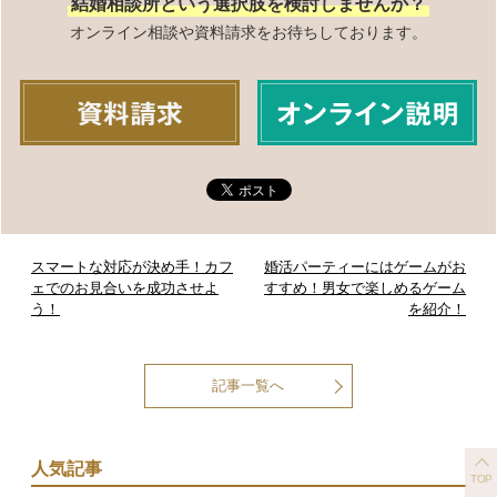
結婚相談所という選択肢を検討しませんか？
オンライン相談や資料請求をお待ちしております。
スマートな対応が決め手！カフ
婚活パーティーにはゲームがお
ェでのお見合いを成功させよ
すすめ！男女で楽しめるゲーム
う！
を紹介！
記事一覧へ
人気記事
TOP