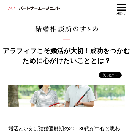
アラフィフこそ婚活が大切！成功をつかむ
ために心がけたいこととは？
婚活といえば結婚適齢期の20～30代が中心と思わ