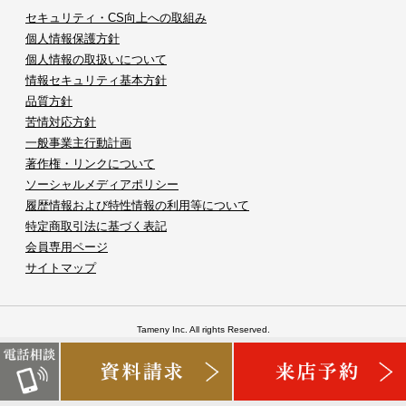
セキュリティ・CS向上への取組み
個人情報保護方針
個人情報の取扱いについて
情報セキュリティ基本方針
品質方針
苦情対応方針
一般事業主行動計画
著作権・リンクについて
ソーシャルメディアポリシー
履歴情報および特性情報の利用等について
特定商取引法に基づく表記
会員専用ページ
サイトマップ
Tameny Inc. All rights Reserved.