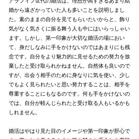
アラフィフ世代の婚活は、理想が高すぎるあまり結
婚から遠ざかっていた人も多いことを説明しまし
た。素のままの自分を見てもらいたいからと、飾り
気がなく気さくに振る舞う人も中にはいらっしゃい
ます。しかし、第一印象が大切な婚活の場におい
て、身だしなみに手をかけないのではあまりにも残
念です。自分をより魅力的に見せるための努力を放
棄したと受け取られかねません。自然体も良いので
すが、出会う相手のために身なりに気を使い、少し
でもよく見られたいと思い努力することは、相手を
尊重することにもなるのです。何も手をかけないの
では、自分が軽んじられたと受け取る人もいるかも
しれません。
婚活はやはり見た目のイメージや第一印象が肝心で