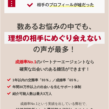
成婚率No.1
のパートナーエージェントなら
確実な出会いのある婚活ができます！
1年以内の交際率「93％」／成婚率「65％」
年間30万件以上の出会いを生むサポート体制
紹介可能人数は最大3万人
成婚率No.1という実績を出している弊社で、