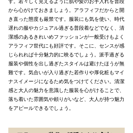
す。若々しく見えるように肌や髪のお手入れを普段
から心がけておきましょう。アラフィフだからと開
き直った態度も厳禁です。服装にも気を使い、時代
遅れの服やカジュアル過ぎる普段着などでなく、清
潔感のあるきれいめファッションが一般受けもよく
アラフィフ世代にも好評です。そこに、センスが感
じられれば十分魅力的に映るでしょう。派手過ぎる
服装や個性を出し過ぎたスタイルは避けたほうが無
難です。気合いが入り過ぎた若作りや厚化粧もマイ
ナスイメージになるため気をつけてください。清潔
感と大人の魅力を意識した服装を心がけることで、
落ち着いた雰囲気や頼りがいなど、大人が持つ魅力
をアピールできるでしょう。