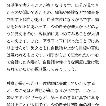
分基準で考えることが多くなります。自分が見てき
たものや聞いてきたもの、知識や経験などで物事を
判断する傾向があり、自分本位になりがちです。婚
活を始めるにあたって、今の自分が他人からどのよ
うに見えるのか、客観的に見つめてみることが大切
といえます。また、アラフィフに限ったことではあ
りませんが、男女ともに自慢話や上から目線の言動
は嫌われるもとです。相手からよく思われたい一心
で会話した内容が、自慢話や偉そうな態度に受け取
られていないか振り返ってみましょう。
独身が長かったり一度結婚に失敗していたりする
と、次こそはと理想が高くなりがちです。しかし、
婚活アドバイザーなど、第三者の意見に真摯に耳を
傾けることが大切です。今の自分は初対面の相手か