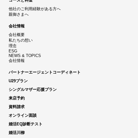
コースと料金
他社のご利用経験がある方へ
親御さまへ
会社情報
会社概要
私たちの想い
理念
ESG
NEWS & TOPICS
会社情報
パートナーエージェントコーディネート
U29プラン
シングルマザー応援プラン
来店予約
資料請求
オンライン面談
婚活EQ診断テスト
婚活川柳