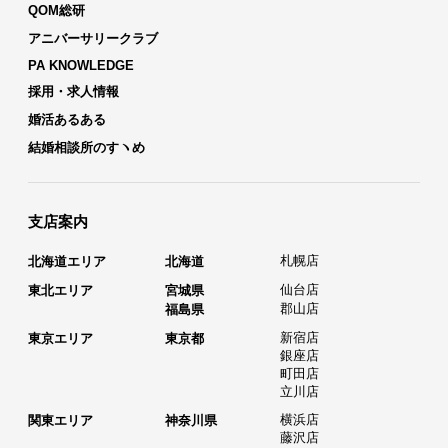
QOM総研
アニバーサリークラブ
PA KNOWLEDGE
採用・求人情報
婚活あるある
結婚相談所のすヽめ
支店案内
札幌店
北海道エリア
北海道
仙台店
東北エリア
宮城県
郡山店
福島県
新宿店
東京エリア
東京都
銀座店
町田店
立川店
横浜店
関東エリア
神奈川県
藤沢店