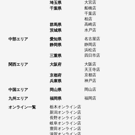
大宮店
埼玉県
船橋店
千葉県
千葉店
柏店
高崎店
群馬県
水戸店
茨城県
名古屋店
中部エリア
愛知県
静岡店
静岡県
浜松店
四日市店
三重県
大阪店
関西エリア
大阪府
天王寺店
京都店
京都府
神戸店
兵庫県
岡山店
中国エリア
岡山県
福岡店
九州エリア
福岡県
栃木オンライン店
オンライン一覧
新潟オンライン店
長野オンライン店
岐阜オンライン店
豊田オンライン店
滋賀オンライン店