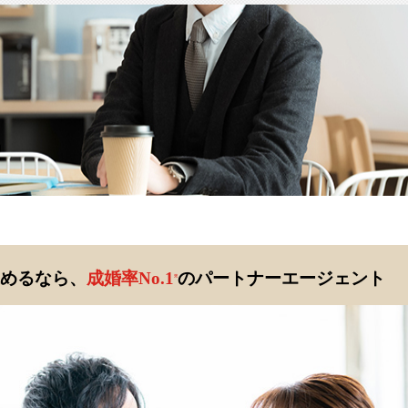
めるなら、
成婚率No.1
のパートナーエージェント
※