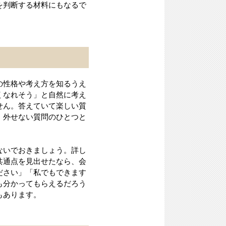
を判断する材料にもなるで
の性格や考え方を知るうえ
くなれそう」と自然に考え
せん。答えていて楽しい質
、外せない質問のひとつと
ないでおきましょう。詳し
共通点を見出せたなら、会
ださい」「私でもできます
も分かってもらえるだろう
もあります。