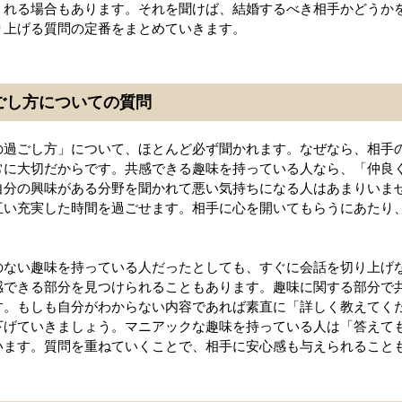
くれる場合もあります。それを聞けば、結婚するべき相手かどうか
り上げる質問の定番をまとめていきます。
過ごし方についての質問
の過ごし方」について、ほとんど必ず聞かれます。なぜなら、相手
常に大切だからです。共感できる趣味を持っている人なら、「仲良
自分の興味がある分野を聞かれて悪い気持ちになる人はあまりいま
互い充実した時間を過ごせます。相手に心を開いてもらうにあたり
のない趣味を持っている人だったとしても、すぐに会話を切り上げ
感できる部分を見つけられることもあります。趣味に関する部分で
す。もしも自分がわからない内容であれば素直に「詳しく教えてく
下げていきましょう。マニアックな趣味を持っている人は「答えて
います。質問を重ねていくことで、相手に安心感も与えられること