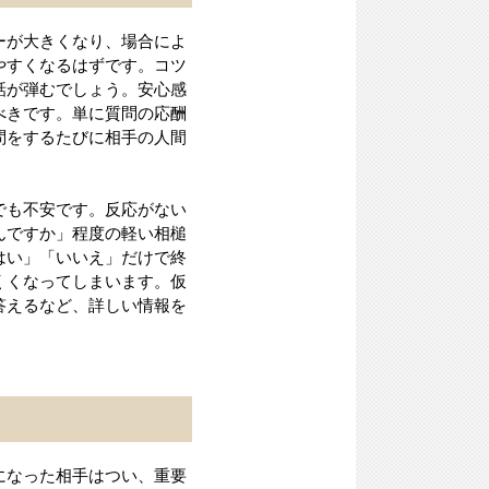
ーが大きくなり、場合によ
やすくなるはずです。コツ
話が弾むでしょう。安心感
べきです。単に質問の応酬
問をするたびに相手の人間
でも不安です。反応がない
んですか」程度の軽い相槌
はい」「いいえ」だけで終
くくなってしまいます。仮
答えるなど、詳しい情報を
になった相手はつい、重要