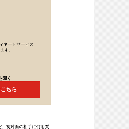
ィネートサービス
ます。
を聞く
はこちら
だ、初対面の相手に何を質