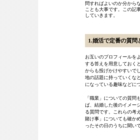
問すればよいのか分から
ことも大事です。この記
していきます。
1.婚活で定番の質問
お互いのプロフィールを
する答えを用意しておく
からも投げかけやすいで
地の話題に持っていくな
になっている趣味などに
「職業」についての質問
ば、結婚した後のイメー
る質問です。これらの考
賭け事」についても確か
ったその日のうちに聞い