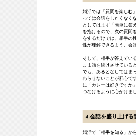
婚活では「質問を楽しむ
っては会話をしたくなく
としてはまず「簡単に答
を抱けるので、次の質問
をするだけでは、相手の
性が理解できるよう、会
そして、相手が答えてい
まま話を続けさせている
でも、あるとなしではま
わらせないことが肝心で
に「カレーは好きですか
つなげるように心がけま
4.会話を盛り上げる
婚活で「相手を知る」か