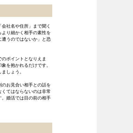
「会社名や住所」まで聞く
らより細かく相手の素性を
に遭うのではないか」と恐
でのポイントとなりえま
印象を抱かれるだけです。
しましょう。
別のお見合い相手との話を
なくてはならないのは非常
す。婚活では目の前の相手