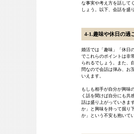
な事実や考え方を話して
しょう。以下、会話を盛
4-1.趣味や休日の
婚活では「趣味」「休日
でこれらのポイントは非
られるでしょう。また、
問なので会話は弾み、お
いえます。
もしも相手が自分が興味
く話を聞けば自分にも共
話は盛り上がっていきま
か」と興味を持って掘り
か」という不安も抱いて