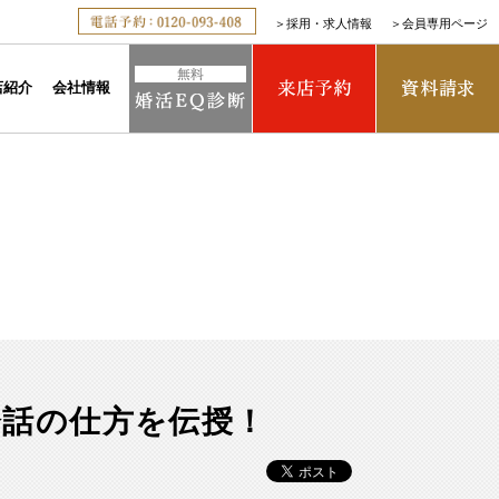
＞
採用・求人情報
＞
会員専用ページ
店紹介
会社情報
会話の仕方を伝授！