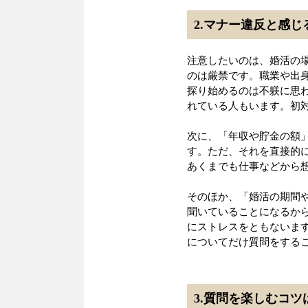
2.マナー違反と感じ
注意したいのは、婚活の
のは厳禁です。職業や出
探り始めるのは不躾に思
れている人もいます。初
次に、「年収や貯金の額
す。ただ、それを直接的
あくまでも仕事などから
そのほか、「婚活の期間
聞いていることになるか
にストレスをともないま
についてだけ質問をする
3.質問を楽しむコツ