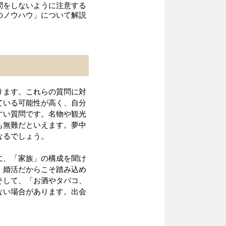
問をしないように注意する
のノウハウ」について解説
ります。これらの質問に対
ている可能性が高く、自分
すい質問です。名物や観光
も無難だといえます。夢中
なるでしょう。
に、「家族」の構成を聞け
、婚活だからこそ踏み込め
そして、「お酒やタバコ、
ない場合があります。出会