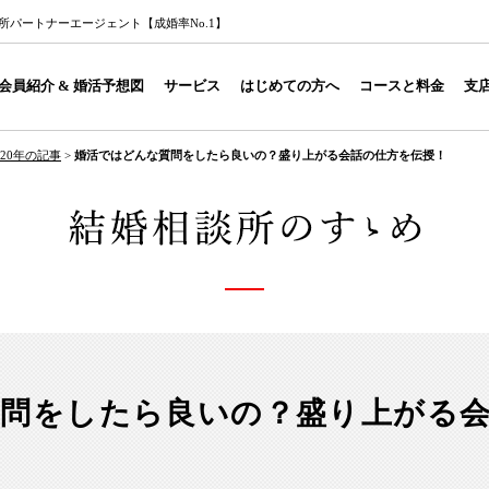
パートナーエージェント【成婚率No.1】
会員紹介 & 婚活予想図
サービス
はじめての方へ
コースと料金
支
020年の記事
>
婚活ではどんな質問をしたら良いの？盛り上がる会話の仕方を伝授！
問をしたら良いの？盛り上がる