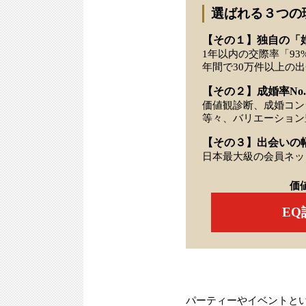
選ばれる３つの
【その１】独自の「
1年以内の交際率「93
年間で30万件以上の
【その２】成婚率No.
価値観診断、成婚コン
等々、バリエーション
【その３】出会いの
日本最大級の会員ネッ
価
E
パーティーやイベントと