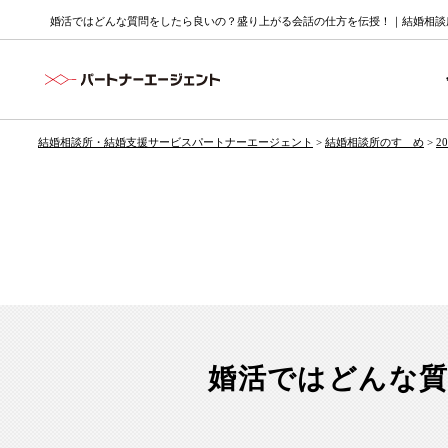
婚活ではどんな質問をしたら良いの？盛り上がる会話の仕方を伝授！｜結婚相談所
結婚相談所・結婚支援サービスパートナーエージェント
>
結婚相談所のすゝめ
>
2
婚活ではどんな質