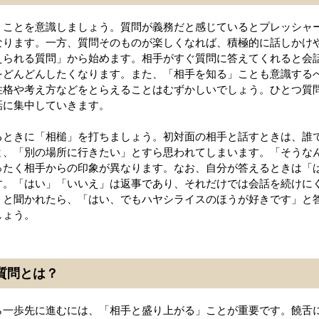
」ことを意識しましょう。質問が義務だと感じているとプレッシャ
なります。一方、質問そのものが楽しくなれば、積極的に話しかけ
えられる質問」から始めます。相手がすぐ質問に答えてくれると会
をどんどんしたくなります。また、「相手を知る」ことも意識する
性格や考え方などをとらえることはむずかしいでしょう。ひとつ質
話に集中していきます。
るときに「相槌」を打ちましょう。初対面の相手と話すときは、誰
と、「別の場所に行きたい」とすら思われてしまいます。「そうな
ったく相手からの印象が異なります。なお、自分が答えるときは「
す。「はい」「いいえ」は返事であり、それだけでは会話を続けに
」と聞かれたら、「はい、でもハヤシライスのほうが好きです」と
しょう。
質問とは？
ら一歩先に進むには、「相手と盛り上がる」ことが重要です。饒舌