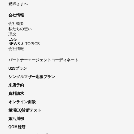
親御さまへ
会社情報
会社概要
私たちの想い
理念
ESG
NEWS & TOPICS
会社情報
パートナーエージェントコーディネート
U29プラン
シングルマザー応援プラン
来店予約
資料請求
オンライン面談
婚活EQ診断テスト
婚活川柳
QOM総研