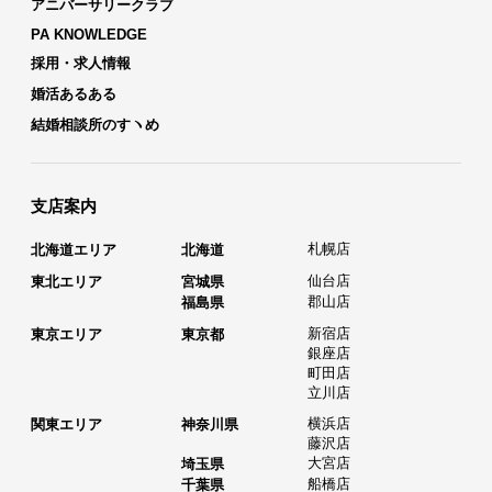
アニバーサリークラブ
PA KNOWLEDGE
採用・求人情報
婚活あるある
結婚相談所のすヽめ
支店案内
札幌店
北海道エリア
北海道
仙台店
東北エリア
宮城県
郡山店
福島県
新宿店
東京エリア
東京都
銀座店
町田店
立川店
横浜店
関東エリア
神奈川県
藤沢店
大宮店
埼玉県
船橋店
千葉県