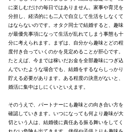
に楽しむだけの毎日ではありません。家事や育児を
分担し、経済的にも二人で自立して生活をしなくて
はならないのです。オタク同士で結婚すると、趣味
が最優先事項になって生活が乱れてしまう事態も十
分に考えられます。まずは、自分から趣味とどの程
度付き合っていくのかを見定めることが肝心です。
たとえば、今までは稼いだお金を全部趣味につぎ込
んでいたような場合でも、結婚をするならしっかり
貯える必要があります。ある程度の決意がないと、
婚活に集中はしにくいといえます。
そのうえで、パートナーにも趣味との向き合い方を
確認していきます。いつになっても何より趣味が大
切という人は、結婚後に責任ある振る舞いをしてく
れない危険も出てきます。伴侶や子供よりも趣味を