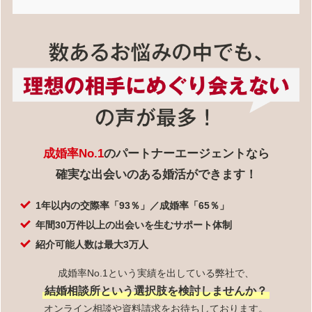
成婚率No.1
のパートナーエージェントなら
確実な出会いのある婚活ができます！
1年以内の交際率「93％」／成婚率「65％」
年間30万件以上の出会いを生むサポート体制
紹介可能人数は最大3万人
成婚率No.1という実績を出している弊社で、
結婚相談所という選択肢を検討しませんか？
オンライン相談や資料請求をお待ちしております。