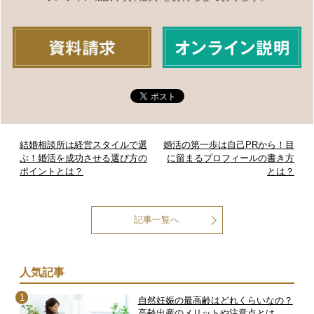
結婚相談所は経営スタイルで選
婚活の第一歩は自己PRから！目
ぶ！婚活を成功させる選び方の
に留まるプロフィールの書き方
ポイントとは？
とは？
記事一覧へ
人気記事
自然妊娠の最高齢はどれくらいなの？
高齢出産のメリットや注意点とは