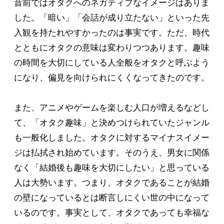
昔前ではオタクへのネガティブなイメージはありま
した。「暗い」「会話が成り立たない」といった先
入観を持たれやすかったのは事実です。ただ、時代
とともにオタクの意味は変わりつつあります。趣味
の時間を大切にしている人全般をオタクと呼ぶよう
になり、偏見を向けられにくくなってきたのです。
また、アニメやゲームを楽しむ人口が増えるなどし
て、「オタク趣味」と決めつけられていたジャンル
も一般化しました。オタクに対するマイナスイメー
ジは払拭され始めています。そのうえ、男女に関係
なく「結婚後も趣味を大切にしたい」と思っている
人は大勢います。つまり、オタクであることが結婚
の壁になっているとは断言しにくい世の中になって
いるのです。事実として、オタクであっても幸福な