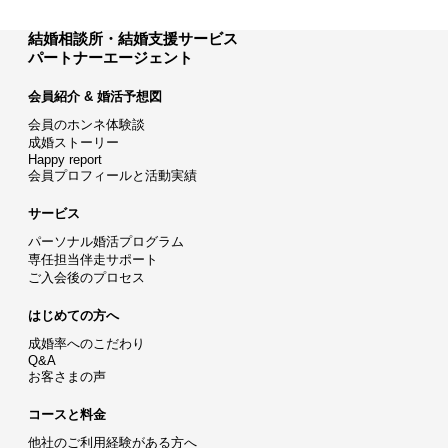
結婚相談所・結婚支援サービス
パートナーエージェント
会員紹介 & 婚活予想図
会員のホンネ体験談
成婚ストーリー
Happy report
会員プロフィールと活動実績
サービス
パーソナル婚活プログラム
専任担当伴走サポート
ご入会後のプロセス
はじめての方へ
成婚率へのこだわり
Q&A
お客さまの声
コースと料金
他社のご利用経験がある方へ