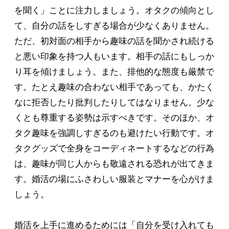
を聞く」ことに注力しましょう。オタクの傾向とし
て、自分の話をしすぎる場合が少なくありません。
ただ、初対面の相手から趣味の話を聞かされ続ける
と悪い印象を持つ人もいます。相手の話にもしっか
り耳を傾けましょう。また、排他的な態度も厳禁で
す。たとえ趣味の合わない相手であっても、かたく
なに拒否したり批判したりしてはなりません。少な
くとも尊重する姿勢は示すべきです。そのほか、オ
タク趣味を強調しすぎるのも避けたい行動です。オ
タクグッズで全身をコーディネートするなどの行為
は、趣味が同じ人からも敬遠される恐れが出てきま
す。婚活の場にふさわしい服装とマナーを心がけま
しょう。
婚活を上手に進めるためには「自分を受け入れても