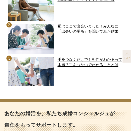
私はここで出会いました！みんなに
「出会いの場所」を聞いてみた結果
TOP
手をつなぐだけでも相性がわかるって
本当？手をつないでわかることとは
あなたの婚活を、私たち成婚コンシェルジュが
責任をもってサポートします。