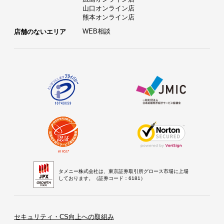
山口オンライン店
熊本オンライン店
WEB相談
店舗のないエリア
タメニー株式会社は、東京証券取引所グロース市場に上場
しております。（証券コード：6181）
セキュリティ・CS向上への取組み