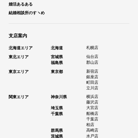
婚活あるある
結婚相談所のすヽめ
支店案内
札幌店
北海道エリア
北海道
仙台店
東北エリア
宮城県
郡山店
福島県
新宿店
東京エリア
東京都
銀座店
町田店
立川店
横浜店
関東エリア
神奈川県
藤沢店
大宮店
埼玉県
船橋店
千葉県
千葉店
柏店
高崎店
群馬県
水戸店
茨城県