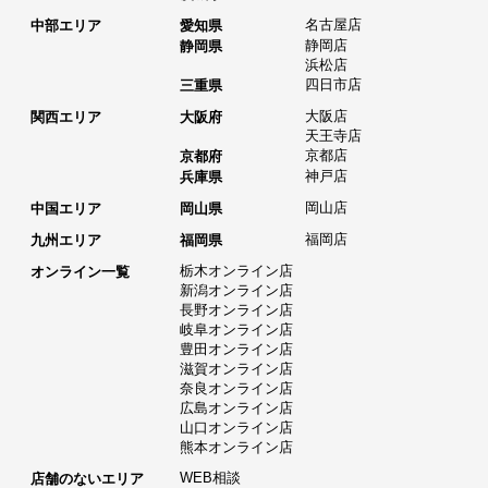
名古屋店
中部エリア
愛知県
静岡店
静岡県
浜松店
四日市店
三重県
大阪店
関西エリア
大阪府
天王寺店
京都店
京都府
神戸店
兵庫県
岡山店
中国エリア
岡山県
福岡店
九州エリア
福岡県
栃木オンライン店
オンライン一覧
新潟オンライン店
長野オンライン店
岐阜オンライン店
豊田オンライン店
滋賀オンライン店
奈良オンライン店
広島オンライン店
山口オンライン店
熊本オンライン店
WEB相談
店舗のないエリア