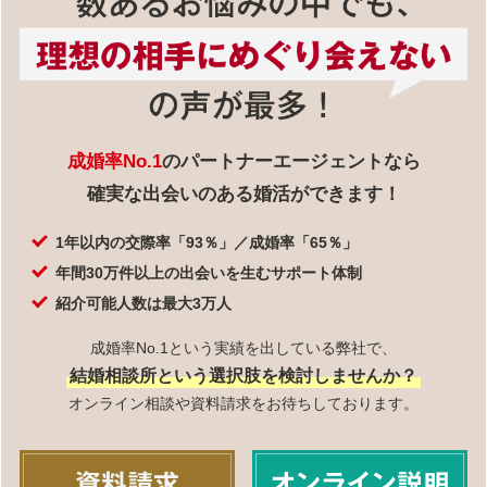
成婚率No.1
のパートナーエージェントなら
確実な出会いのある婚活ができます！
1年以内の交際率「93％」／成婚率「65％」
年間30万件以上の出会いを生むサポート体制
紹介可能人数は最大3万人
成婚率No.1という実績を出している弊社で、
結婚相談所という選択肢を検討しませんか？
オンライン相談や資料請求をお待ちしております。