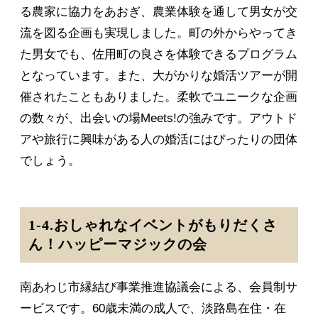
る農家に協力をあおぎ、農業体験を通して男女が交
流を図る企画も実現しました。町の外からやってき
た男女でも、佐用町の良さを体験できるプログラム
となっています。また、大がかりな婚活ツアーが開
催されたこともありました。柔軟でユニークな企画
の数々が、出会いの場Meets!の強みです。アウトド
アや旅行に興味がある人の婚活にはぴったりの団体
でしょう。
1-4.おしゃれなイベントがもりだくさ
ん！ハッピーマジックの会
南あわじ市縁結び事業推進協議会による、会員制サ
ービスです。60歳未満の成人で、淡路島在住・在