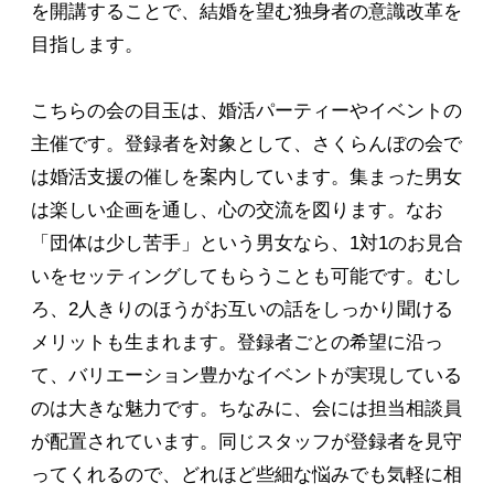
を開講することで、結婚を望む独身者の意識改革を
目指します。
こちらの会の目玉は、婚活パーティーやイベントの
主催です。登録者を対象として、さくらんぼの会で
は婚活支援の催しを案内しています。集まった男女
は楽しい企画を通し、心の交流を図ります。なお
「団体は少し苦手」という男女なら、1対1のお見合
いをセッティングしてもらうことも可能です。むし
ろ、2人きりのほうがお互いの話をしっかり聞ける
メリットも生まれます。登録者ごとの希望に沿っ
て、バリエーション豊かなイベントが実現している
のは大きな魅力です。ちなみに、会には担当相談員
が配置されています。同じスタッフが登録者を見守
ってくれるので、どれほど些細な悩みでも気軽に相