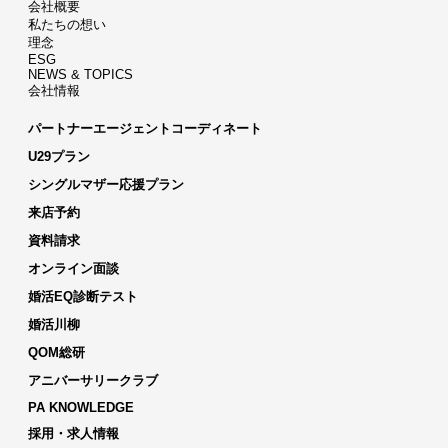
会社概要
私たちの想い
理念
ESG
NEWS & TOPICS
会社情報
パートナーエージェントコーディネート
U29プラン
シングルマザー応援プラン
来店予約
資料請求
オンライン面談
婚活EQ診断テスト
婚活川柳
QOM総研
アニバーサリークラブ
PA KNOWLEDGE
採用・求人情報