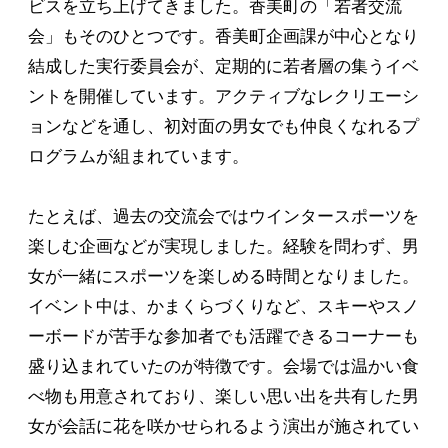
ビスを立ち上げてきました。香美町の「若者交流
会」もそのひとつです。香美町企画課が中心となり
結成した実行委員会が、定期的に若者層の集うイベ
ントを開催しています。アクティブなレクリエーシ
ョンなどを通し、初対面の男女でも仲良くなれるプ
ログラムが組まれています。
たとえば、過去の交流会ではウインタースポーツを
楽しむ企画などが実現しました。経験を問わず、男
女が一緒にスポーツを楽しめる時間となりました。
イベント中は、かまくらづくりなど、スキーやスノ
ーボードが苦手な参加者でも活躍できるコーナーも
盛り込まれていたのが特徴です。会場では温かい食
べ物も用意されており、楽しい思い出を共有した男
女が会話に花を咲かせられるよう演出が施されてい