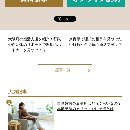
大阪府の婚活支援を紹介！行政
奈良県で理想の相手を見つけた
や自治体のサポートで理想のパ
い行政や自治体の婚活支援は？
ートナーを見つけよう
記事一覧へ
人気記事
自然妊娠の最高齢はどれくらいなの？
高齢出産のメリットや注意点とは