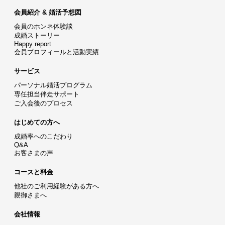
会員紹介 & 婚活予想図
会員のホンネ体験談
成婚ストーリー
Happy report
会員プロフィールと活動実績
サービス
パーソナル婚活プログラム
専任担当伴走サポート
ご入会後のプロセス
はじめての方へ
成婚率へのこだわり
Q&A
お客さまの声
コースと料金
他社のご利用経験がある方へ
親御さまへ
会社情報