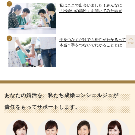
私はここで出会いました！みんなに
「出会いの場所」を聞いてみた結果
手をつなぐだけでも相性がわかるって
TOP
本当？手をつないでわかることとは
あなたの婚活を、私たち成婚コンシェルジュが
責任をもってサポートします。