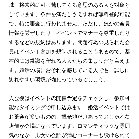
職、将来的に引っ越してくる意思のある人を対象と
しています。条件を満たしさえすれば無料登録可能
で、特に審査は行われません。ただし、ほかの会員
情報を厳守したり、イベントでマナーを尊重したり
するなどの規約はあります。問題行為の見られた会
員はイベント参加を規制されることもあるので、基
本的には常識を守れる大人たちの集まりだと言えま
す。婚活の場におそれを感じている人でも、試しに
訪れやすい環境が備わっているでしょう。
入会後はイベントの開催予定をチェックし、参加可
能なタイミングで申し込みます。婚活イベントでは
お茶会が多いものの、観光地だけあっておしゃれな
店舗が会場になっています。ロマンティックな雰囲
気のなか、男女の会話が弾むコーナーも設けられて