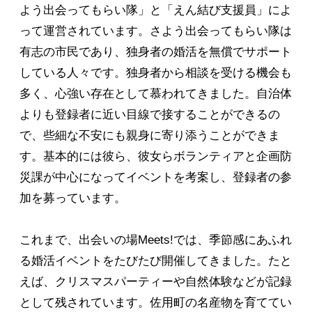
よう出会ってもらい隊」と「えん結び支援員」によ
って運営されています。さよう出会ってもらい隊は
有志の市民であり、独身者の婚活を無償でサポート
している人々です。独身者から相談を受ける機会も
多く、心強い存在として慕われてきました。自治体
よりも登録者に近い目線で接することができるの
で、些細な不安にも親身に寄り添うことができま
す。基本的には彼ら、彼女らボランティアと企画防
災課が中心になってイベントを考案し、登録者の参
加を募っています。
これまで、出会いの場Meets!では、季節感にあふれ
る婚活イベントをたびたび開催してきました。たと
えば、クリスマスパーティーや自然体験などが記録
として残されています。佐用町の名産物を育ててい