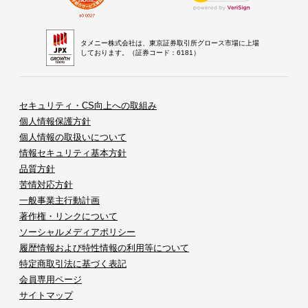
タメニー株式会社は、東京証券取引所グロース市場に上場
しております。（証券コード：6181）
セキュリティ・CS向上への取組み
個人情報保護方針
個人情報の取扱いについて
情報セキュリティ基本方針
品質方針
苦情対応方針
一般事業主行動計画
著作権・リンクについて
ソーシャルメディアポリシー
履歴情報および特性情報の利用等について
特定商取引法に基づく表記
会員専用ページ
サイトマップ