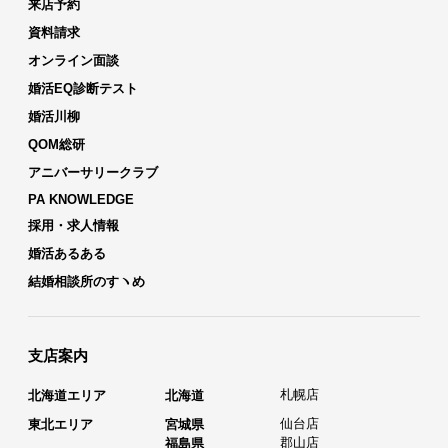
来店予約
資料請求
オンライン面談
婚活EQ診断テスト
婚活川柳
QOM総研
アニバーサリークラブ
PA KNOWLEDGE
採用・求人情報
婚活あるある
結婚相談所のすヽめ
支店案内
札幌店
北海道エリア
北海道
仙台店
東北エリア
宮城県
郡山店
福島県