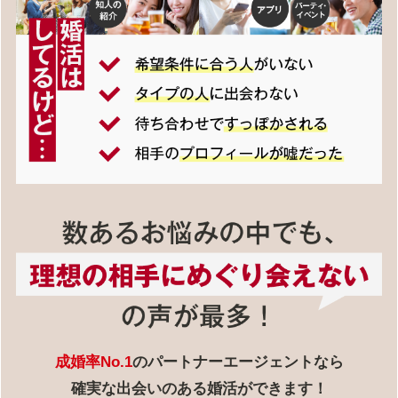
成婚率No.1
のパートナーエージェントなら
確実な出会いのある婚活ができます！