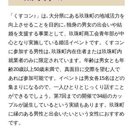
「くすコン♪」は､大分県にある玖珠町の地域活力を
向上させることを目的に､独身の男女の出会いや結
婚を支援する事業として、玖珠町商工会青年部が中
心となり実施している婚活イベントです。くすコン
に参加する男性は､玖珠町内在住者または玖珠町内
就業者のみに限定されています。年齢は男女とも年
齢20歳以上50歳未満で、真面目に交際を望む人で
あれば参加可能です。イベントは男女各15名ほどの
集まりになるので、一人ひとりとじっくり話すこと
ができるでしょう。第7回までの開催で34組のカッ
プルが誕生しているという実績もあります。玖珠町
に縁のある男性と出会いたいという女性におすすめ
です。