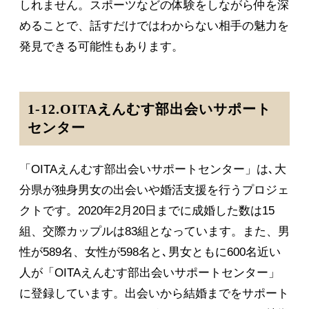
しれません。スポーツなどの体験をしながら仲を深
めることで、話すだけではわからない相手の魅力を
発見できる可能性もあります。
1-12.OITAえんむす部出会いサポート
センター
「OITAえんむす部出会いサポートセンター」は､大
分県が独身男女の出会いや婚活支援を行うプロジェ
クトです。2020年2月20日までに成婚した数は15
組、交際カップルは83組となっています。また、男
性が589名、女性が598名と､男女ともに600名近い
人が「OITAえんむす部出会いサポートセンター」
に登録しています。出会いから結婚までをサポート