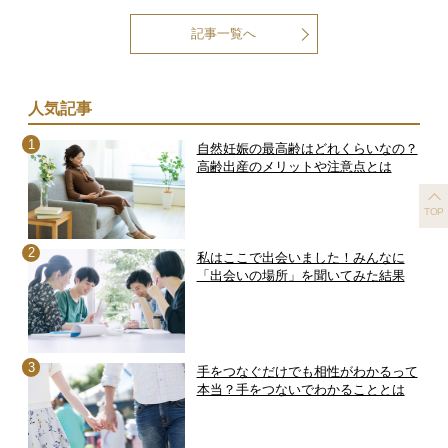
記事一覧へ
人気記事
自然妊娠の最高齢はどれくらいなの？
高齢出産のメリットや注意点とは
TOP
私はここで出会いました！みんなに
「出会いの場所」を聞いてみた結果
手をつなぐだけでも相性がわかるって
本当？手をつないでわかることとは