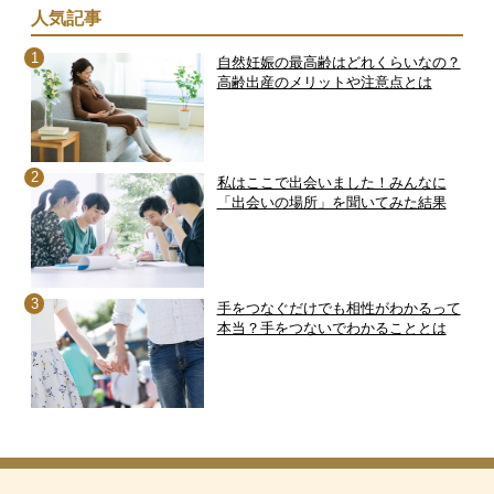
人気記事
自然妊娠の最高齢はどれくらいなの？
高齢出産のメリットや注意点とは
私はここで出会いました！みんなに
「出会いの場所」を聞いてみた結果
手をつなぐだけでも相性がわかるって
本当？手をつないでわかることとは