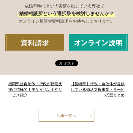
成婚率No.1という実績を出している弊社で、
結婚相談所という選択肢を検討しませんか？
オンライン相談や資料請求をお待ちしております。
福岡県は自治体・行政が婚活支
【長崎県】行政・自治体が提供
援に積極的！主なイベントやサ
している婚活支援事業・サービ
ービス紹介
ス5選まとめ
記事一覧へ