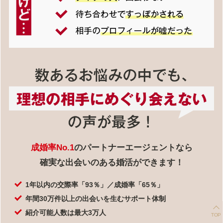
成婚率No.1
のパートナーエージェントなら
確実な出会いのある婚活ができます！
1年以内の交際率「93％」／成婚率「65％」
年間30万件以上の出会いを生むサポート体制
紹介可能人数は最大3万人
TOP