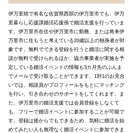
伊万里焼で有名な佐賀県西部の伊万里市でも、伊万
里暮らし応援課婚活応援係で婚活支援を行っていま
す。伊万里市在住や伊万里市に勤務、または将来伊
万里市に住もうと考えている20歳以上の独身者が対
象です。無料でできる登録を行うと婚活に関する相
談が無料で受けられるほか、協力事業者が実施を予
定している婚活イベントの情報も3カ月先のぶんま
でメールで受け取ることができます。1対1のお見合
いでは、相談員がプロフィールをもとにマッチング
を行い、引き合わせのサポートをしてくれます。ま
た、伊万里市の婚活支援では会員登録をしなくて
も、フリーで婚活イベントに参加することが可能で
す。登録は後からでもできるため、気軽に婚活を始
めてみたい人も無理なく婚活イベントに参加できま