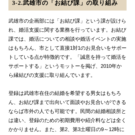
3-2.武雄市の「お結び課」の取り組み
武雄市の企画部には「お結び課」という課が設けら
れ、婚活支援に関する業務を行っています。お結び
課では、婚活についての相談や婚活イベントの実施
はもちろん、市として直接1対1のお見合いをサポー
トしている点が特徴的です。「誠意を持って婚活を
サポートする」というモットーを掲げ、2010年か
ら縁結びの支援に取り組んでいます。
登録は武雄市在住の結婚を希望する男女はもちろ
ん、お結び課まで出向いて面談やお見合いができる
ならば市外の人でも可能です。民間の結婚相談所と
は違い、登録のための初期費用や紹介料などは全く
かかりません。また、第2、第3土曜日の9～12時に