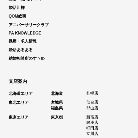
婚活川柳
QOM総研
アニバーサリークラブ
PA KNOWLEDGE
採用・求人情報
婚活あるある
結婚相談所のすヽめ
支店案内
札幌店
北海道エリア
北海道
仙台店
東北エリア
宮城県
郡山店
福島県
新宿店
東京エリア
東京都
銀座店
町田店
立川店