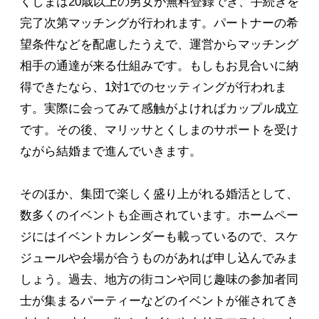
くしまは20歳以上の男女が無料登録でき、手続きを
完了次第マッチングが行われます。パートナーの希
望条件などを配慮したうえで、運営からマッチング
相手の通達が来る仕組みです。もしもお見合いに納
得できたなら、1対1でのセッティングが行われま
す。実際に会ってみて感触がよければカップル成立
です。その後、マリッサとくしまのサポートを受け
ながら結婚まで進んでいきます。
そのほか、集団で楽しく盛り上がれる婚活として、
数多くのイベントも企画されています。ホームペー
ジにはイベントカレンダーも載っているので、スケ
ジュールや会場が合うものがあれば申し込んでみま
しょう。過去、地方の街コンや同じ趣味の参加者同
士が集まるパーティーなどのイベントが催されてき