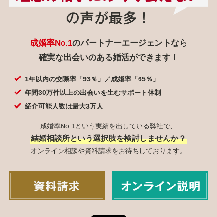
成婚率No.1
のパートナーエージェントなら
確実な出会いのある婚活ができます！
1年以内の交際率「93％」／成婚率「65％」
年間30万件以上の出会いを生むサポート体制
紹介可能人数は最大3万人
成婚率No.1という実績を出している弊社で、
結婚相談所という選択肢を検討しませんか？
オンライン相談や資料請求をお待ちしております。