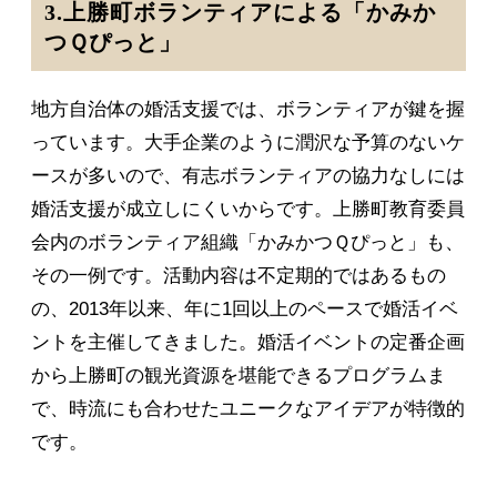
3.上勝町ボランティアによる「かみか
つＱぴっと」
地方自治体の婚活支援では、ボランティアが鍵を握
っています。大手企業のように潤沢な予算のないケ
ースが多いので、有志ボランティアの協力なしには
婚活支援が成立しにくいからです。上勝町教育委員
会内のボランティア組織「かみかつＱぴっと」も、
その一例です。活動内容は不定期的ではあるもの
の、2013年以来、年に1回以上のペースで婚活イベ
ントを主催してきました。婚活イベントの定番企画
から上勝町の観光資源を堪能できるプログラムま
で、時流にも合わせたユニークなアイデアが特徴的
です。