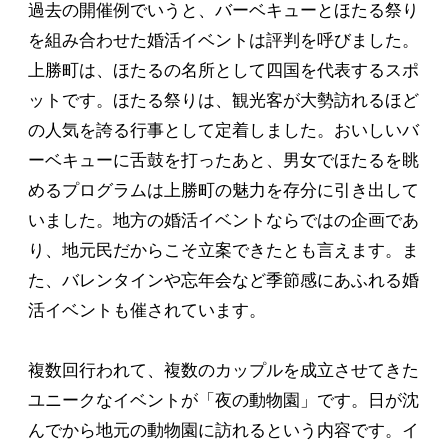
過去の開催例でいうと、バーベキューとほたる祭り
を組み合わせた婚活イベントは評判を呼びました。
上勝町は、ほたるの名所として四国を代表するスポ
ットです。ほたる祭りは、観光客が大勢訪れるほど
の人気を誇る行事として定着しました。おいしいバ
ーベキューに舌鼓を打ったあと、男女でほたるを眺
めるプログラムは上勝町の魅力を存分に引き出して
いました。地方の婚活イベントならではの企画であ
り、地元民だからこそ立案できたとも言えます。ま
た、バレンタインや忘年会など季節感にあふれる婚
活イベントも催されています。
複数回行われて、複数のカップルを成立させてきた
ユニークなイベントが「夜の動物園」です。日が沈
んでから地元の動物園に訪れるという内容です。イ