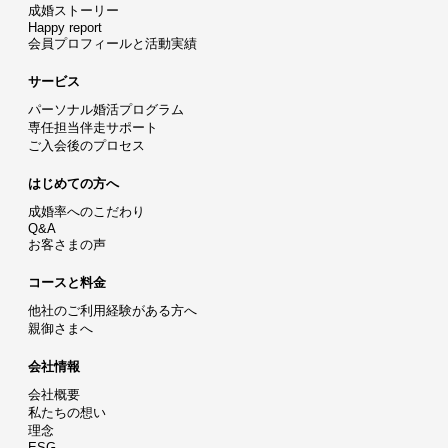
成婚ストーリー
Happy report
会員プロフィールと活動実績
サービス
パーソナル婚活プログラム
専任担当伴走サポート
ご入会後のプロセス
はじめての方へ
成婚率へのこだわり
Q&A
お客さまの声
コースと料金
他社のご利用経験がある方へ
親御さまへ
会社情報
会社概要
私たちの想い
理念
ESG