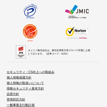
タメニー株式会社は、東京証券取引所グロース市場に上場
しております。（証券コード：6181）
セキュリティ・CS向上への取組み
個人情報保護方針
個人情報の取扱いについて
情報セキュリティ基本方針
品質方針
苦情対応方針
一般事業主行動計画