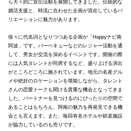
ら大々的に宣伝活動を展開してきました。伝統的な
婚活支援と、時流に合わせた企画が混在しているバ
リエーションに魅力があります。
徐々に代名詞となりつつある企画が「Happyナビ南
阿波」です。バーベキューなどのレジャー活動を通
して、男女が交流を深めるイベントです。開催の際
には人気タレントが同席するなど、盛り上げる演出
がところどころに施されています。地元の名産グル
メや絶好のロケーションを堪能しながら、タレント
さんの恋愛トークも聞ける貴重な機会となってきま
した。パートナーを見つけるのにぴったりの空間で
あることはもちろん、阿南の魅力を再発見できる機
会とも言えます。また、毎回有名ホテルや娯楽施設
が協力しているのも売りです。