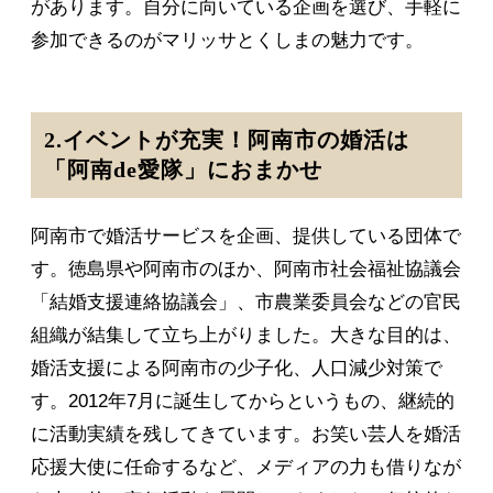
があります。自分に向いている企画を選び、手軽に
参加できるのがマリッサとくしまの魅力です。
2.イベントが充実！阿南市の婚活は
「阿南de愛隊」におまかせ
阿南市で婚活サービスを企画、提供している団体で
す。徳島県や阿南市のほか、阿南市社会福祉協議会
「結婚支援連絡協議会」、市農業委員会などの官民
組織が結集して立ち上がりました。大きな目的は、
婚活支援による阿南市の少子化、人口減少対策で
す。2012年7月に誕生してからというもの、継続的
に活動実績を残してきています。お笑い芸人を婚活
応援大使に任命するなど、メディアの力も借りなが