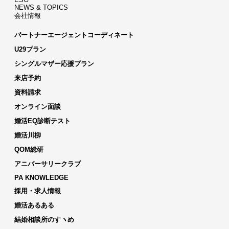
NEWS & TOPICS
会社情報
パートナーエージェントコーディネート
U29プラン
シングルマザー応援プラン
来店予約
資料請求
オンライン面談
婚活EQ診断テスト
婚活川柳
QOM総研
アニバーサリークラブ
PA KNOWLEDGE
採用・求人情報
婚活あるある
結婚相談所のすヽめ