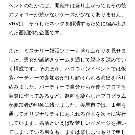
ベントのなかには、開催中は盛り上がってもその後
のフォローが続かないケースが少なくありません。
VRVは、そうしたネックを解消するために編み出さ
れた画期的な企画です。
また、ミステリー婚活ツアーも盛り上がりを見せま
した。男女が謎解きゲームを通して親睦を深めてい
く構成です。そのほか、ハロウィンイベントでは仮
装パーティーで参加者が打ち解けられる演出を盛り
込みました。パーティーで自分たちが使うアロマを
実際に作ってみるなど、趣向を凝らしたプログラム
が参加者の印象に残りました。美馬市では、１年を
通してオリジナリティにあふれる企画を次々に実行
しています。婚活といえば堅苦しいイメージを抱い
てしまっている男女も、まずは楽しむつもりで申し