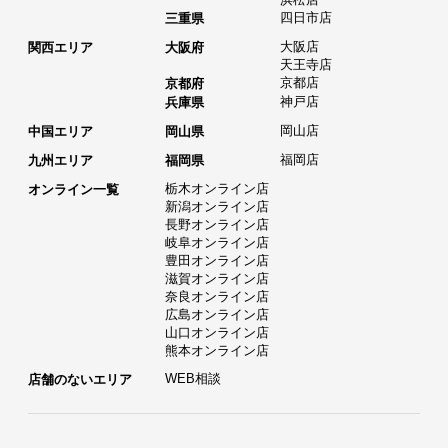
四日市店
三重県
大阪店
関西エリア
大阪府
天王寺店
京都店
京都府
神戸店
兵庫県
岡山店
中国エリア
岡山県
福岡店
九州エリア
福岡県
栃木オンライン店
オンライン一覧
新潟オンライン店
長野オンライン店
岐阜オンライン店
豊田オンライン店
滋賀オンライン店
奈良オンライン店
広島オンライン店
山口オンライン店
熊本オンライン店
WEB相談
店舗のないエリア