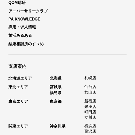
QOM総研
アニバーサリークラブ
PA KNOWLEDGE
採用・求人情報
婚活あるある
結婚相談所のすヽめ
支店案内
札幌店
北海道エリア
北海道
仙台店
東北エリア
宮城県
郡山店
福島県
新宿店
東京エリア
東京都
銀座店
町田店
立川店
横浜店
関東エリア
神奈川県
藤沢店