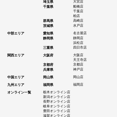
大宮店
埼玉県
船橋店
千葉県
千葉店
柏店
高崎店
群馬県
水戸店
茨城県
名古屋店
中部エリア
愛知県
静岡店
静岡県
浜松店
四日市店
三重県
大阪店
関西エリア
大阪府
天王寺店
京都店
京都府
神戸店
兵庫県
岡山店
中国エリア
岡山県
福岡店
九州エリア
福岡県
栃木オンライン店
オンライン一覧
新潟オンライン店
長野オンライン店
岐阜オンライン店
豊田オンライン店
滋賀オンライン店