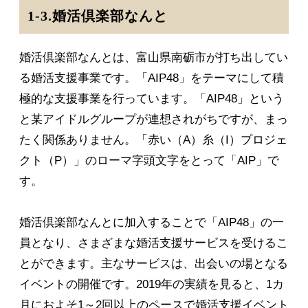
1-3.婚活倶楽部なんと
婚活倶楽部なんとは、富山県南砺市が打ち出してい
る婚活支援事業です。「AIP48」をテーマにして積
極的な支援事業を行っています。「AIP48」という
と某アイドルグループが連想されがちですが、まっ
たく関係ありません。「赤い（A）糸（I）プロジェ
クト（P）」のローマ字頭文字をとって「AIP」で
す。
婚活倶楽部なんとに加入することで「AIP48」の一
員となり、さまざまな婚活支援サービスを受けるこ
とができます。主なサービスは、出会いの場となる
イベントの開催です。2019年の実績を見ると、1カ
月におよそ1～2回以上のペースで婚活支援イベント