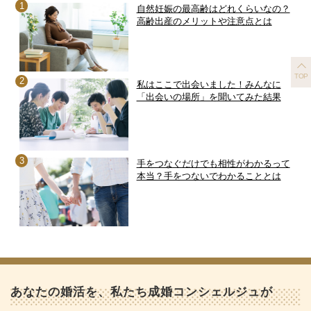
自然妊娠の最高齢はどれくらいなの？
高齢出産のメリットや注意点とは
TOP
私はここで出会いました！みんなに
「出会いの場所」を聞いてみた結果
手をつなぐだけでも相性がわかるって
本当？手をつないでわかることとは
あなたの婚活を、私たち成婚コンシェルジュが