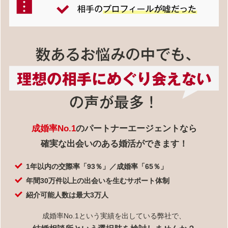
成婚率No.1
のパートナーエージェントなら
確実な出会いのある婚活ができます！
1年以内の交際率「93％」／成婚率「65％」
年間30万件以上の出会いを生むサポート体制
紹介可能人数は最大3万人
成婚率No.1という実績を出している弊社で、