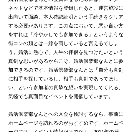
ネットなどで基本情報を登録したあと、運営施設に
出向いて面談、本人確認証明という手続きをクリア
する必要があります。この点において、悪い言い方
をすれば「冷やかしでも参加できる」というような
街コンの類とは一線を画していると言えるでしょ
う。婚活に熱心で、人生の伴侶を見つけたいという
真剣な思いがあるからこそ、婚活倶楽部なんとに参
加できるのです。婚活倶楽部なんとは「自分も真剣
に相手を探しているし、相手も真剣であってほし
い」という参加者の真摯な想いを実現してくれる、
気軽でも真面目なイベントを開催しています。
婚活倶楽部なんとへの入会を検討するなら、事前に
ホームページを訪れるのがおすすめです。ホームペ
ージには、イベント情報だけでなく、2011年の発