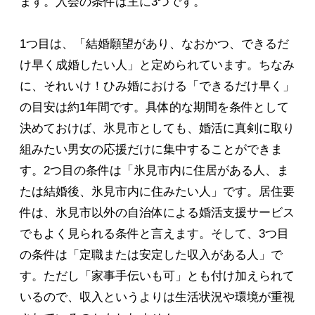
ます。入会の条件は主に3つです。
1つ目は、「結婚願望があり、なおかつ、できるだ
け早く成婚したい人」と定められています。ちなみ
に、それいけ！ひみ婚における「できるだけ早く」
の目安は約1年間です。具体的な期間を条件として
決めておけば、氷見市としても、婚活に真剣に取り
組みたい男女の応援だけに集中することができま
す。2つ目の条件は「氷見市内に住居がある人、ま
たは結婚後、氷見市内に住みたい人」です。居住要
件は、氷見市以外の自治体による婚活支援サービス
でもよく見られる条件と言えます。そして、3つ目
の条件は「定職または安定した収入がある人」で
す。ただし「家事手伝いも可」とも付け加えられて
いるので、収入というよりは生活状況や環境が重視