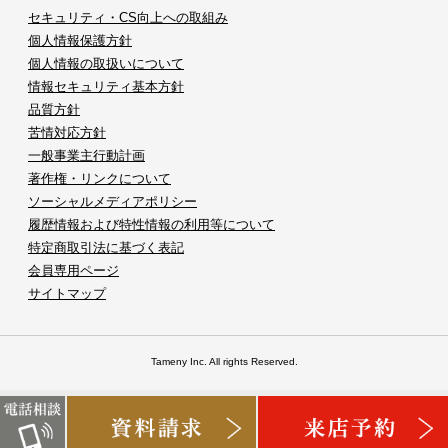
セキュリティ・CS向上への取組み
個人情報保護方針
個人情報の取扱いについて
情報セキュリティ基本方針
品質方針
苦情対応方針
一般事業主行動計画
著作権・リンクについて
ソーシャルメディアポリシー
履歴情報および特性情報の利用等について
特定商取引法に基づく表記
会員専用ページ
サイトマップ
Tameny Inc. All rights Reserved.