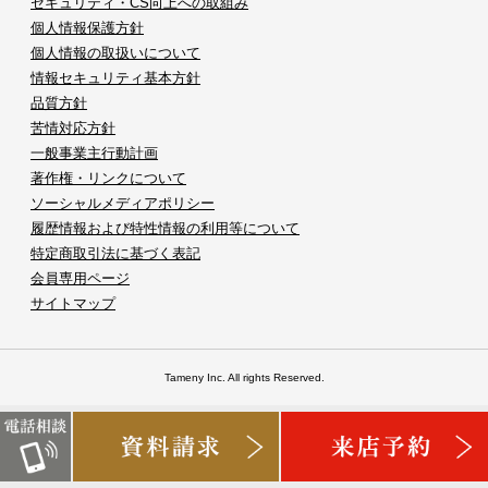
セキュリティ・CS向上への取組み
個人情報保護方針
個人情報の取扱いについて
情報セキュリティ基本方針
品質方針
苦情対応方針
一般事業主行動計画
著作権・リンクについて
ソーシャルメディアポリシー
履歴情報および特性情報の利用等について
特定商取引法に基づく表記
会員専用ページ
サイトマップ
Tameny Inc. All rights Reserved.