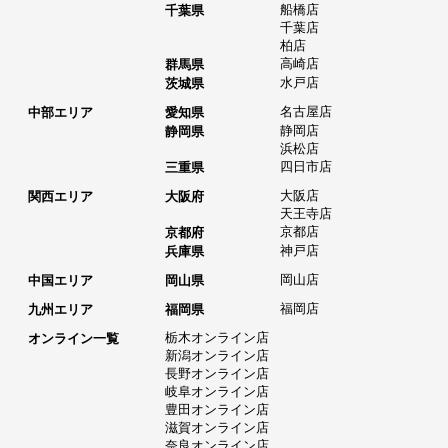
船橋店
千葉県
千葉店
柏店
高崎店
群馬県
水戸店
茨城県
名古屋店
中部エリア
愛知県
静岡店
静岡県
浜松店
四日市店
三重県
大阪店
関西エリア
大阪府
天王寺店
京都店
京都府
神戸店
兵庫県
岡山店
中国エリア
岡山県
福岡店
九州エリア
福岡県
栃木オンライン店
オンライン一覧
新潟オンライン店
長野オンライン店
岐阜オンライン店
豊田オンライン店
滋賀オンライン店
奈良オンライン店