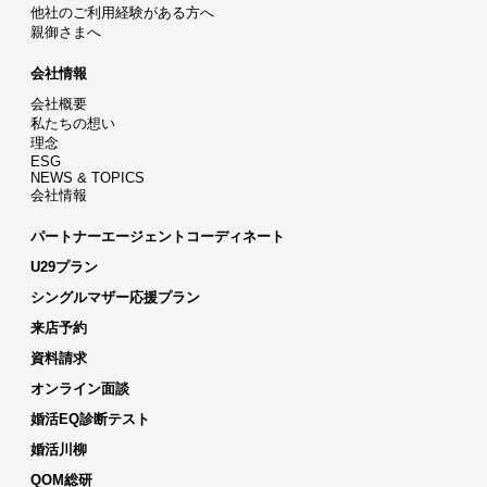
他社のご利用経験がある方へ
親御さまへ
会社情報
会社概要
私たちの想い
理念
ESG
NEWS & TOPICS
会社情報
パートナーエージェントコーディネート
U29プラン
シングルマザー応援プラン
来店予約
資料請求
オンライン面談
婚活EQ診断テスト
婚活川柳
QOM総研