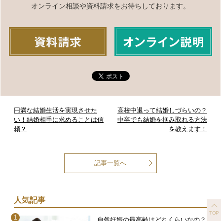
オンライン相談や資料請求をお待ちしております。
円満な結婚生活を実現させた
高校中退って結婚しづらいの？
い！結婚相手に求めることは信
中卒でも結婚を掴み取れる方法
頼？
を教えます！
記事一覧へ
人気記事
TOP
自然妊娠の最高齢はどれくらいなの？