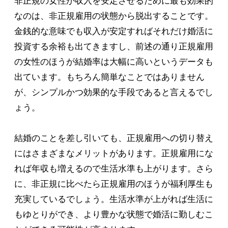
非正規の女性が収入を安定させるために最も効果的
なのは、非正規雇用の状態から脱出することです。
金銭的な意味でも収入が安定すればそれだけ婚活に
投資する余裕も出てきますし、前述の通り正規雇用
の女性のほうが結婚率は大幅に高いというデータも
出ています。もちろん簡単なことではありません
が、シンプルかつ効果的な手段であると言えるでし
ょう。
結婚のことを差し引いても、正規雇用への切り替え
にはさまざまなメリットがあります。正規雇用にな
れば年収も増えるので生活水準も上がります。さら
に、非正規に比べたら正規雇用のほうが福利厚生も
充実しているでしょう。生活水準が上がれば生活に
もゆとりができ、より豊かな状態で婚活に勤しむこ