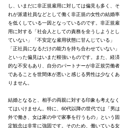
し、いまだに非正規雇用に対しては偏見も多く、そ
れが派遣社員などとして働く非正規の女性の結婚率
を低くしている一因となっているのです。非正規雇
用に対する「社会人としての責務を全うしようとし
ていない」「不安定な雇用状態に甘んじている」
「正社員になるだけの能力を持ち合わせていない」
といった偏見はいまだ根強いものです。また、経済
的な不安もあり、自分のパートナーが非正規労働者
であることを世間体が悪いと感じる男性は少なくあ
りません。
結婚となると、相手の両親に対する印象も考えなく
てはいけません。特に、60代以降の世代では「男は
外で働き、女は家の中で家事を行うもの」という固
定観念は非常に強固です。そのため、働いている女