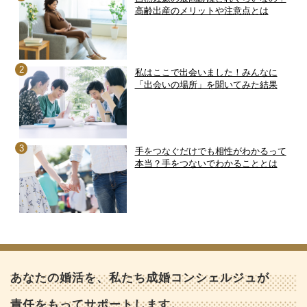
高齢出産のメリットや注意点とは
私はここで出会いました！みんなに
「出会いの場所」を聞いてみた結果
手をつなぐだけでも相性がわかるって
本当？手をつないでわかることとは
あなたの婚活を、私たち成婚コンシェルジュが
責任をもってサポートします。