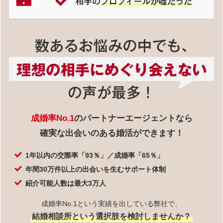
成婚率No.1
のパートナーエージェントなら
確実な出会いのある婚活ができます！
1年以内の交際率「93％」／成婚率「65％」
年間30万件以上の出会いを生むサポート体制
紹介可能人数は最大3万人
成婚率No.1という実績を出している弊社で、
結婚相談所という選択肢を検討しませんか？