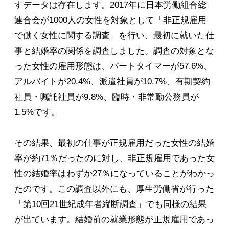
すデータは存在します。2017年に日本労働組合総
連合会が1000人の女性を対象として「非正規雇用
で働く女性に関する調査」を行い、最初に就いた仕
事と結婚率の関係を調査しました。調査の対象とな
った女性の雇用形態は、パートタイマーが57.6%、
アルバイトが20.4%、派遣社員が10.7%、有期契約
社員・嘱託社員が9.8%、臨時・非常勤公務員が
1.5%です。
その結果、最初の仕事が正規雇用だった女性の結婚
率が約71％だったのに対し、非正規雇用であった女
性の結婚率はわずか27％になっていることがわかっ
たのです。この調査以外にも、厚生労働省が行った
「第10回21世紀成年者縦断調査」でも同様の結果
が出ています。結婚前の就業形態が正規雇用であっ