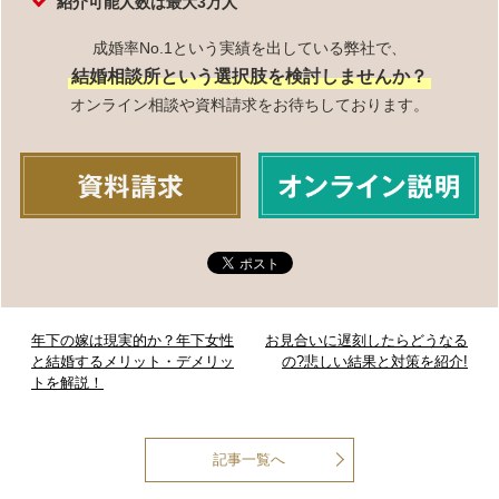
紹介可能人数は最大3万人
成婚率No.1という実績を出している弊社で、
結婚相談所という選択肢を検討しませんか？
オンライン相談や資料請求をお待ちしております。
年下の嫁は現実的か？年下女性
お見合いに遅刻したらどうなる
と結婚するメリット・デメリッ
の?悲しい結果と対策を紹介!
トを解説！
記事一覧へ