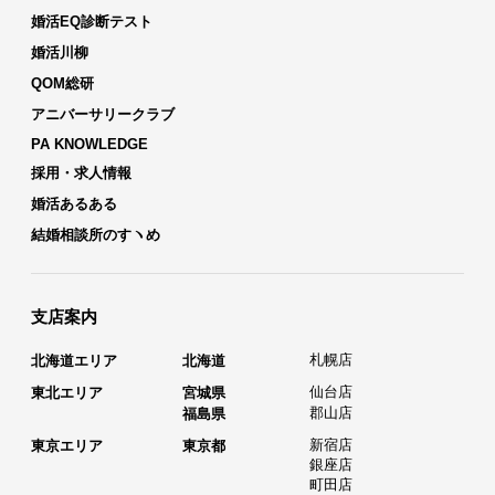
婚活EQ診断テスト
婚活川柳
QOM総研
アニバーサリークラブ
PA KNOWLEDGE
採用・求人情報
婚活あるある
結婚相談所のすヽめ
支店案内
札幌店
北海道エリア
北海道
仙台店
東北エリア
宮城県
郡山店
福島県
新宿店
東京エリア
東京都
銀座店
町田店