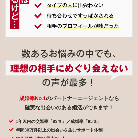
成婚率No.1
のパートナーエージェントなら
確実な出会いのある婚活ができます！
1年以内の交際率「93％」／成婚率「65％」
年間30万件以上の出会いを生むサポート体制