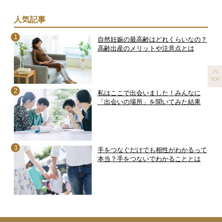
人気記事
自然妊娠の最高齢はどれくらいなの？
高齢出産のメリットや注意点とは
TOP
私はここで出会いました！みんなに
「出会いの場所」を聞いてみた結果
手をつなぐだけでも相性がわかるって
本当？手をつないでわかることとは