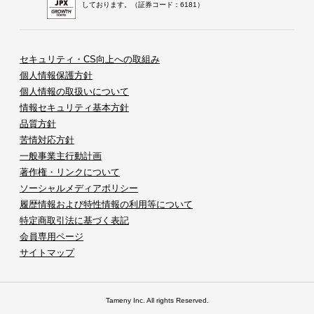
しております。（証券コード：6181）
セキュリティ・CS向上への取組み
個人情報保護方針
個人情報の取扱いについて
情報セキュリティ基本方針
品質方針
苦情対応方針
一般事業主行動計画
著作権・リンクについて
ソーシャルメディアポリシー
履歴情報および特性情報の利用等について
特定商取引法に基づく表記
会員専用ページ
サイトマップ
Tameny Inc. All rights Reserved.