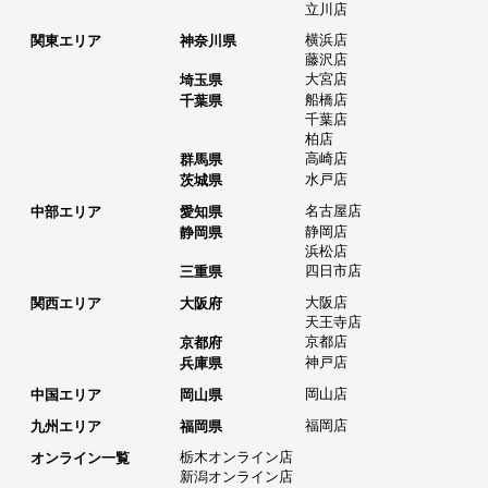
立川店
横浜店
関東エリア
神奈川県
藤沢店
大宮店
埼玉県
船橋店
千葉県
千葉店
柏店
高崎店
群馬県
水戸店
茨城県
名古屋店
中部エリア
愛知県
静岡店
静岡県
浜松店
四日市店
三重県
大阪店
関西エリア
大阪府
天王寺店
京都店
京都府
神戸店
兵庫県
岡山店
中国エリア
岡山県
福岡店
九州エリア
福岡県
栃木オンライン店
オンライン一覧
新潟オンライン店