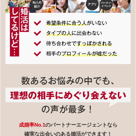
成婚率No.1
のパートナーエージェントなら
確実な出会いのある婚活ができます！