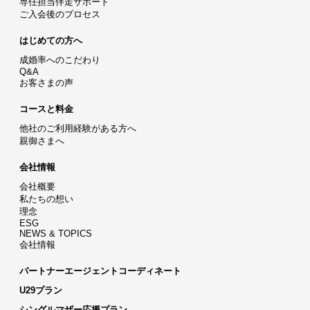
専任担当伴走サポート
ご入会後のプロセス
はじめての方へ
成婚率へのこだわり
Q&A
お客さまの声
コースと料金
他社のご利用経験がある方へ
親御さまへ
会社情報
会社概要
私たちの想い
理念
ESG
NEWS & TOPICS
会社情報
パートナーエージェントコーディネート
U29プラン
シングルマザー応援プラン