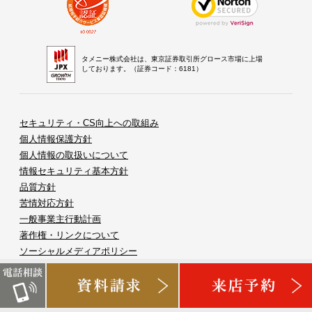
タメニー株式会社は、東京証券取引所グロース市場に上場
しております。（証券コード：6181）
セキュリティ・CS向上への取組み
個人情報保護方針
個人情報の取扱いについて
情報セキュリティ基本方針
品質方針
苦情対応方針
一般事業主行動計画
著作権・リンクについて
ソーシャルメディアポリシー
履歴情報および特性情報の利用等について
特定商取引法に基づく表記
会員専用ページ