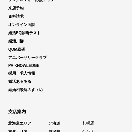
来店予約
資料請求
オンライン面談
婚活EQ診断テスト
婚活川柳
QOM総研
アニバーサリークラブ
PA KNOWLEDGE
採用・求人情報
婚活あるある
結婚相談所のすヽめ
支店案内
札幌店
北海道エリア
北海道
仙台店
東北エリア
宮城県