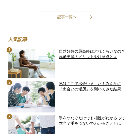
記事一覧へ
人気記事
自然妊娠の最高齢はどれくらいなの？
高齢出産のメリットや注意点とは
私はここで出会いました！みんなに
「出会いの場所」を聞いてみた結果
手をつなぐだけでも相性がわかるって
本当？手をつないでわかることとは