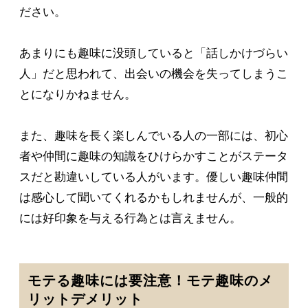
ださい。
あまりにも趣味に没頭していると「話しかけづらい
人」だと思われて、出会いの機会を失ってしまうこ
とになりかねません。
また、趣味を長く楽しんでいる人の一部には、初心
者や仲間に趣味の知識をひけらかすことがステータ
スだと勘違いしている人がいます。優しい趣味仲間
は感心して聞いてくれるかもしれませんが、一般的
には好印象を与える行為とは言えません。
モテる趣味には要注意！モテ趣味のメ
リットデメリット