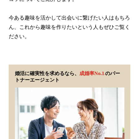
今ある趣味を活かして出会いに繋げたい人はもちろ
ん、これから趣味を作りたいという人もぜひご覧く
ださい。
婚活に確実性を求めるなら、
成婚率No.1
のパー
※
トナーエージェント