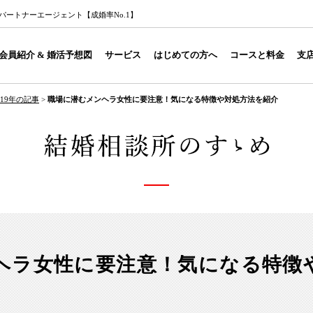
ートナーエージェント【成婚率No.1】
会員紹介 & 婚活予想図
サービス
はじめての方へ
コースと料金
支
019年の記事
>
職場に潜むメンヘラ女性に要注意！気になる特徴や対処方法を紹介
ヘラ女性に要注意！気になる特徴