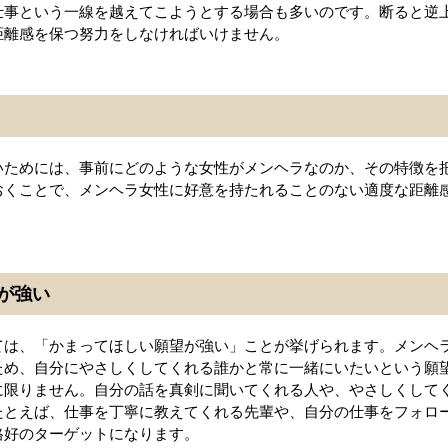
仕事という一線を越えてこようとする場合も多いのです。断ると逆
距離感を保つ努力をしなければいけません。
いためには、事前にどのような女性がメンヘラなのか、その特徴を
おくことで、メンヘラ女性に好意を持たれることのない適度な距離
が強い
ては、「かまってほしい願望が強い」ことが挙げられます。メンヘ
ため、自分にやさしくしてくれる誰かと常に一緒にいたいという願
に限りません。自分の話を真剣に聞いてくれる人や、やさしくして
たとえば、仕事を丁寧に教えてくれる先輩や、自分の仕事をフォロ
格好のターゲットになります。