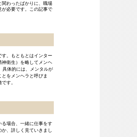
と関わったばかりに、職場
意が必要です。この記事で
です。もともとはインター
精神衛生）を略してメンヘ
。具体的には、メンタルが
ことをメンヘラと呼びま
徴です。
いる場合、一緒に仕事をす
のか、詳しく見ていきまし