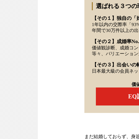
選ばれる３つの
【その１】独自の「
1年以内の交際率「93
年間で30万件以上の
【その２】成婚率No.
価値観診断、成婚コン
等々、バリエーション
【その３】出会いの
日本最大級の会員ネッ
価
E
まだ結婚しておらず、身