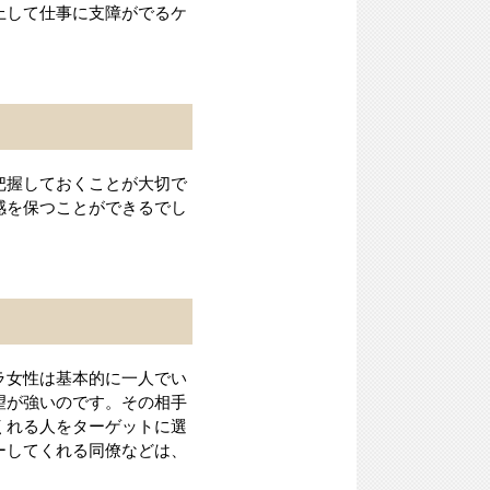
上して仕事に支障がでるケ
把握しておくことが大切で
感を保つことができるでし
ラ女性は基本的に一人でい
望が強いのです。その相手
くれる人をターゲットに選
ーしてくれる同僚などは、