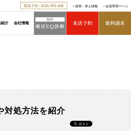
＞
採用・求人情報
＞
会員専用ページ
店紹介
会社情報
や対処方法を紹介