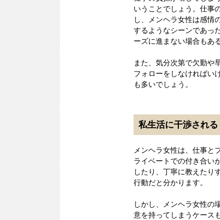
いうことでしょう。仕事
し、メンヘラ女性は感情
するようなシーンであっ
ーズに進まない場合もあ
また、気分次第で欠勤や
フォローをしなければい
も多いでしょう。
私生活に干渉される
メンヘラ女性は、仕事と
ライベートでの付き合い
したり、丁寧に教えたり
行動だと分かります。
しかし、メンヘラ女性の
意を持ってしまうケース