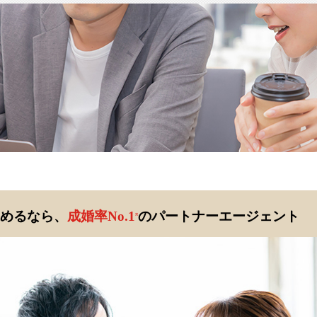
めるなら、
成婚率No.1
のパートナーエージェント
※