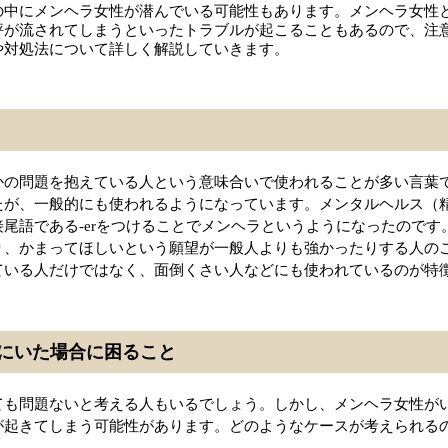
の中にメンヘラ女性が潜んでいる可能性もあります。メンヘラ女性
評が流されてしまうといったトラブルが起こることもあるので、注
や対処法について詳しく解説していきます。
かの問題を抱えている人という意味合いで使われることが多い言葉
たが、一般的にも使われるようになっています。メンタルヘルス（
尾語である-erをつけることでメンヘラというようになったのです
り、かまってほしいという願望が一般人よりも強かったりする人の
ている人だけではなく、面倒くさい人などにも使われているのが特
にいた場合に困ること
ても問題ないと考える人もいるでしょう。しかし、メンヘラ女性が
が起きてしまう可能性があります。どのようなケースが考えられる