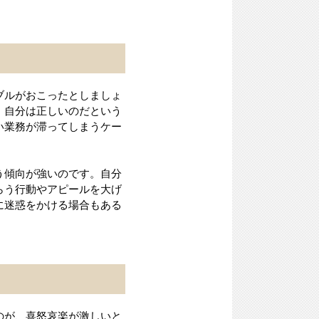
ブルがおこったとしましょ
。自分は正しいのだという
い業務が滞ってしまうケー
う傾向が強いのです。自分
らう行動やアピールを大げ
に迷惑をかける場合もある
のが、喜怒哀楽が激しいと