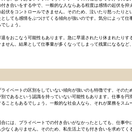
の付き合いをする中で、一般的な人ならある程度は感情の起伏を抑
の起伏をコントロールできません。そのため、泣いたり怒ったりと
たとしても感情をぶつけてくる傾向が強いのです。気分によって仕
るでしょう。
早退をおこなう可能性もあります。急に早退されたり休まれたりす
けません。結果として仕事量が多くなってしまって残業になるなど
プライベートの区別をしていない傾向が強いのも特徴です。そのた
が別であるという認識を持っていない可能性もあります。仕事を円
することもあるでしょう。一般的な社会人なら、それが業務をスム
場合には、プライベートでの付き合いがなかったとしても、仕事中
も少なくありません。そのため、私生活上でも付き合いを求めてく