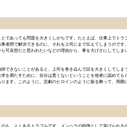
ことであっても問題を大きくしがちです。たとえば、仕事上でトラ
当事者間で解決できるのに、それを上司にまで伝えてしまうのです
から可哀想だと思われたいなどの理由から、事を大げさにしてしま
納得できないことがあると、上司を巻き込んで話を大きくしてしま
欲求を満たすために、自分は悪くないということを他者に認めても
あります。このように、悲劇のヒロインのように振る舞って、周囲
うのも、よくあるトラブルです。メンヘラの特徴として挙げられる