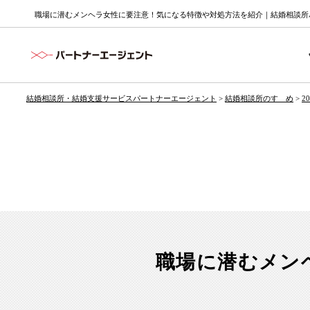
職場に潜むメンヘラ女性に要注意！気になる特徴や対処方法を紹介｜結婚相談所パ
結婚相談所・結婚支援サービスパートナーエージェント
>
結婚相談所のすゝめ
>
2
職場に潜むメン