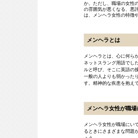
か。ただし、職場の女性
の雰囲気が悪くなる、悪
は、メンヘラ女性の特徴
メンヘラとは
メンヘラとは、心に何ら
ネットスラング用語でし
ルと呼び、そこに英語の接
一般の人よりも弱かった
す。精神的な疾患を抱え
メンヘラ女性が職場
メンヘラ女性が職場にい
るときにさまざまな問題