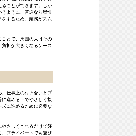
えることができます。しか
いうように、普通なら我慢
事をするため、業務がスム
ることで、周囲の人はその
、負担が大きくなるケース
め、仕事上の付き合いとプ
滑に進める上でやさしく接
ーズに進めるために必要な
にやさしくされるだけで好
る、プライベートでも遊び