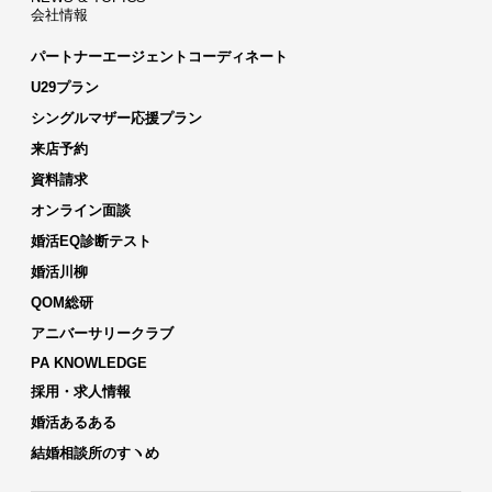
会社情報
パートナーエージェントコーディネート
U29プラン
シングルマザー応援プラン
来店予約
資料請求
オンライン面談
婚活EQ診断テスト
婚活川柳
QOM総研
アニバーサリークラブ
PA KNOWLEDGE
採用・求人情報
婚活あるある
結婚相談所のすヽめ