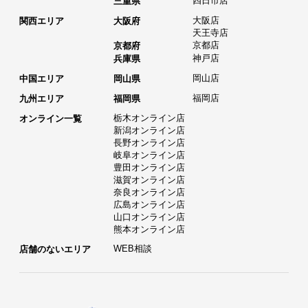
四日市店
三重県
大阪店
関西エリア
大阪府
天王寺店
京都店
京都府
神戸店
兵庫県
岡山店
中国エリア
岡山県
福岡店
九州エリア
福岡県
栃木オンライン店
オンライン一覧
新潟オンライン店
長野オンライン店
岐阜オンライン店
豊田オンライン店
滋賀オンライン店
奈良オンライン店
広島オンライン店
山口オンライン店
熊本オンライン店
WEB相談
店舗のないエリア