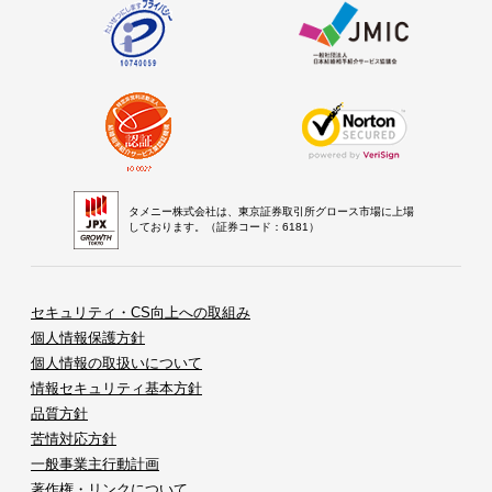
タメニー株式会社は、東京証券取引所グロース市場に上場
しております。（証券コード：6181）
セキュリティ・CS向上への取組み
個人情報保護方針
個人情報の取扱いについて
情報セキュリティ基本方針
品質方針
苦情対応方針
一般事業主行動計画
著作権・リンクについて