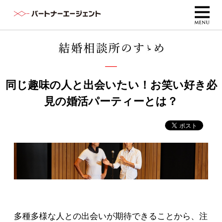
同じ趣味の人と出会いたい！お笑い好き必
見の婚活パーティーとは？
多種多様な人との出会いが期待できることから、注