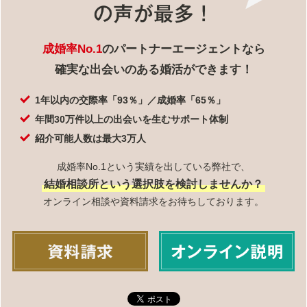
成婚率No.1
のパートナーエージェントなら
確実な出会いのある婚活ができます！
1年以内の交際率「93％」／成婚率「65％」
年間30万件以上の出会いを生むサポート体制
紹介可能人数は最大3万人
成婚率No.1という実績を出している弊社で、
結婚相談所という選択肢を検討しませんか？
オンライン相談や資料請求をお待ちしております。