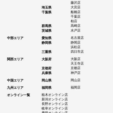
藤沢店
大宮店
埼玉県
船橋店
千葉県
千葉店
柏店
高崎店
群馬県
水戸店
茨城県
名古屋店
中部エリア
愛知県
静岡店
静岡県
浜松店
四日市店
三重県
大阪店
関西エリア
大阪府
天王寺店
京都店
京都府
神戸店
兵庫県
岡山店
中国エリア
岡山県
福岡店
九州エリア
福岡県
栃木オンライン店
オンライン一覧
新潟オンライン店
長野オンライン店
岐阜オンライン店
豊田オンライン店