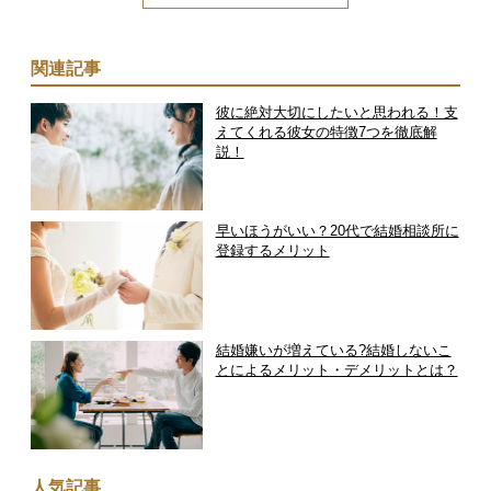
関連記事
彼に絶対大切にしたいと思われる！支
えてくれる彼女の特徴7つを徹底解
説！
早いほうがいい？20代で結婚相談所に
登録するメリット
結婚嫌いが増えている?結婚しないこ
とによるメリット・デメリットとは？
人気記事