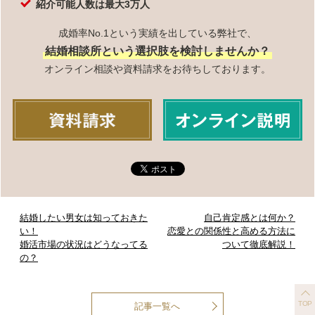
紹介可能人数は最大3万人
成婚率No.1という実績を出している弊社で、
結婚相談所という選択肢を検討しませんか？
オンライン相談や資料請求をお待ちしております。
結婚したい男女は知っておきた
自己肯定感とは何か？
い！
恋愛との関係性と高める方法に
婚活市場の状況はどうなってる
ついて徹底解説！
の？
TOP
記事一覧へ