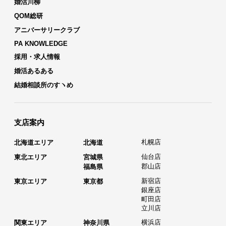
婚活川柳
QOM総研
アニバーサリークラブ
PA KNOWLEDGE
採用・求人情報
婚活あるある
結婚相談所のすヽめ
支店案内
札幌店
北海道エリア
北海道
仙台店
東北エリア
宮城県
郡山店
福島県
新宿店
東京エリア
東京都
銀座店
町田店
立川店
横浜店
関東エリア
神奈川県