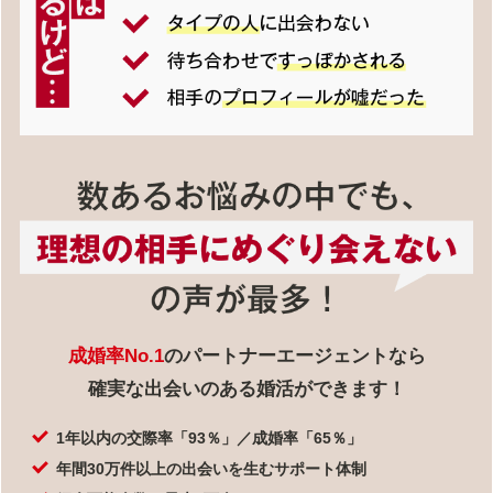
成婚率No.1
のパートナーエージェントなら
確実な出会いのある婚活ができます！
1年以内の交際率「93％」／成婚率「65％」
年間30万件以上の出会いを生むサポート体制