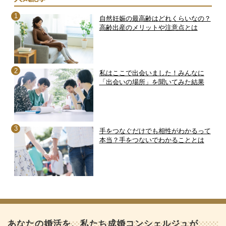
自然妊娠の最高齢はどれくらいなの？
高齢出産のメリットや注意点とは
私はここで出会いました！みんなに
「出会いの場所」を聞いてみた結果
手をつなぐだけでも相性がわかるって
本当？手をつないでわかることとは
あなたの婚活を、私たち成婚コンシェルジュが