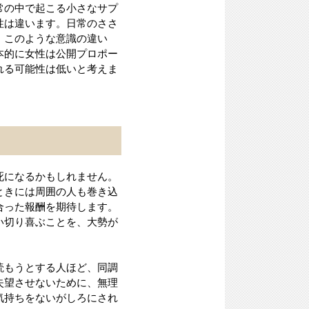
常の中で起こる小さなサプ
性は違います。日常のささ
。このような意識の違い
本的に女性は公開プロポー
れる可能性は低いと考えま
死になるかもしれません。
ときには周囲の人も巻き込
合った報酬を期待します。
い切り喜ぶことを、大勢が
読もうとする人ほど、同調
失望させないために、無理
気持ちをないがしろにされ