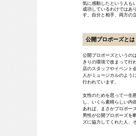
気に感動したという人も
成功しているわけではあ
す。自分と相手、両方の
公開プロポーズとは
公開プロポーズというの
きりの環境で改まって行
店のスタッフやイベント
人がミュージカルのよう
行われています。
女性のためを思って一生
し、いくら素晴らしい内
あれば、まさかプロポー
男性が公開プロポーズを
ズに協力してくれた人、