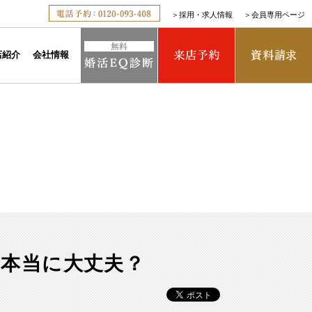
＞
採用・求人情報
＞
会員専用ページ
店紹介
会社情報
本当に大丈夫？