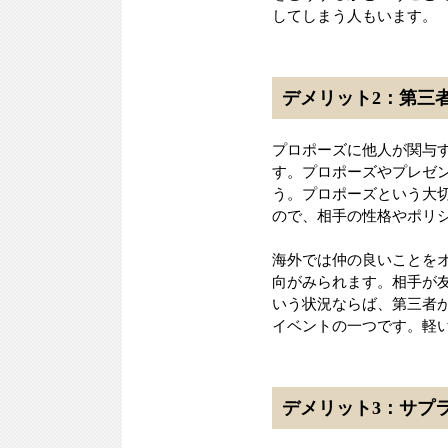
してしまう人もいます。
デメリット2：第三
プロポーズに他人が関与
す。プロポーズやプレゼ
う。プロポーズという大
ので、相手の性格やポリ
海外では仲の良いことを
向がみられます。相手が友
いう状況ならば、第三者
イベントの一つです。軽
デメリット3：サプ