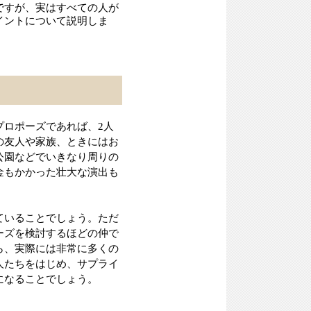
ですが、実はすべての人が
イントについて説明しま
プロポーズであれば、2人
の友人や家族、ときにはお
公園などでいきなり周りの
金もかかった壮大な演出も
ていることでしょう。ただ
ーズを検討するほどの仲で
ら、実際には非常に多くの
人たちをはじめ、サプライ
になることでしょう。