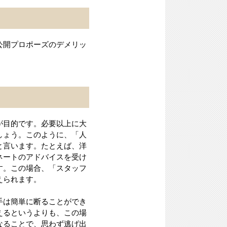
公開プロポーズのデメリッ
が目的です。必要以上に大
しょう。このように、「人
と言います。たとえば、洋
ネートのアドバイスを受け
す。この場合、「スタッフ
えられます。
手は簡単に断ることができ
えるというよりも、この場
なることで、思わず逃げ出