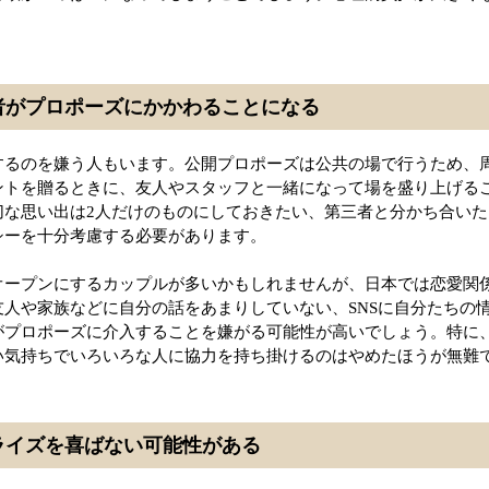
者がプロポーズにかかわることになる
するのを嫌う人もいます。公開プロポーズは公共の場で行うため、
ントを贈るときに、友人やスタッフと一緒になって場を盛り上げる
切な思い出は2人だけのものにしておきたい、第三者と分かち合い
シーを十分考慮する必要があります。
オープンにするカップルが多いかもしれませんが、日本では恋愛関
人や家族などに自分の話をあまりしていない、SNSに自分たちの
がプロポーズに介入することを嫌がる可能性が高いでしょう。特に
い気持ちでいろいろな人に協力を持ち掛けるのはやめたほうが無難
ライズを喜ばない可能性がある