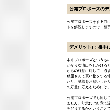
公開プロポーズのデ
公開プロポーズをする前
トを解説しますので、相
デメリット1：相手
本来プロポーズというも
がかりな演出をしかける
からの好意に対して、必
服屋さんで買い物をする
たり、試着をお願いした
の好意に応えるためには
公開プロポーズでも同じ
ません。好意には好意で
をどうするかということ