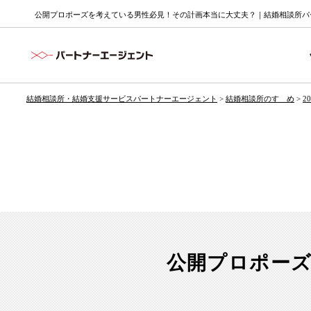
公開プロポーズを考えている男性必見！その計画本当に大丈夫？｜結婚相談所パー
結婚相談所・結婚支援サービスパートナーエージェント
>
結婚相談所のすゝめ
>
2
公開プロポー