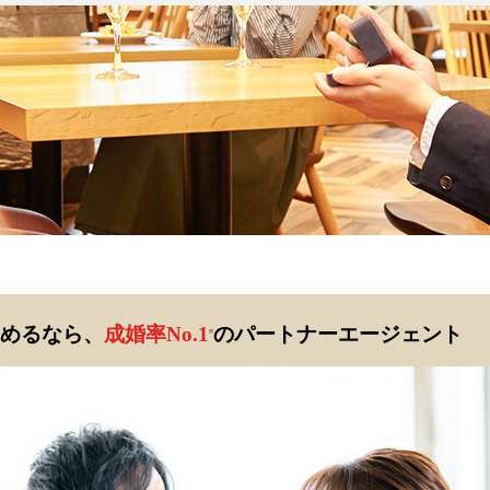
めるなら、
成婚率No.1
のパートナーエージェント
※