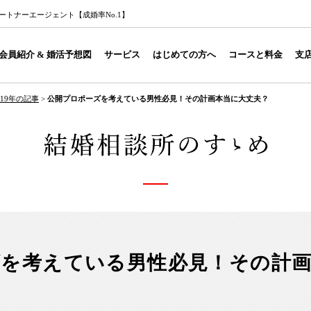
トナーエージェント【成婚率No.1】
会員紹介 & 婚活予想図
サービス
はじめての方へ
コースと料金
支
019年の記事
>
公開プロポーズを考えている男性必見！その計画本当に大丈夫？
ズを考えている男性必見！その計画