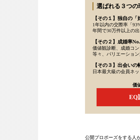
選ばれる３つの
【その１】独自の「
1年以内の交際率「93
年間で30万件以上の
【その２】成婚率No.
価値観診断、成婚コン
等々、バリエーション
【その３】出会いの
日本最大級の会員ネッ
価
E
公開プロポーズをする人