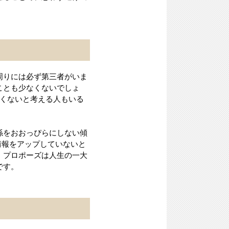
周りには必ず第三者がいま
ことも少なくないでしょ
たくないと考える人もいる
係をおおっぴらにしない傾
情報をアップしていないと
、プロポーズは人生の一大
です。