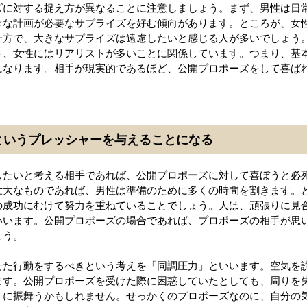
ズに対する捉え方が異なることに注意しましょう。まず、男性は日
きな計画が必要なサプライズを好む傾向があります。ところが、女
一方で、大きなサプライズは遠慮したいと感じる人が多いでしょう
ト、女性にはリアリストが多いことに関係しています。つまり、基
になります。相手が現実的であるほど、公開プロポーズをして喜ば
というプレッシャーを与えることになる
したいと考える相手であれば、公開プロポーズに対して喜ぼうと必
壮大なものであれば、男性は準備のために多くの時間を割きます。
の成功にむけて努力を重ねていることでしょう。人は、頑張りに見
いいます。公開プロポーズの場合であれば、プロポーズの相手が思
ょう。
せた行動をするべきという考えを「同調圧力」といいます。空気を
ます。公開プロポーズを受けた際に困惑していたとしても、周りを
うに振舞うかもしれません。せっかくのプロポーズなのに、自分の