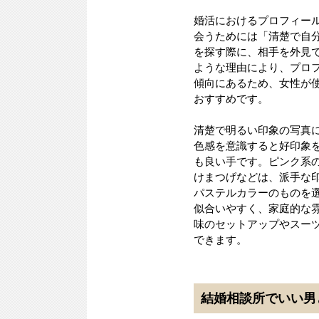
婚活におけるプロフィー
会うためには「清楚で自
を探す際に、相手を外見
ような理由により、プロ
傾向にあるため、女性が
おすすめです。
清楚で明るい印象の写真
色感を意識すると好印象
も良い手です。ピンク系
けまつげなどは、派手な
パステルカラーのものを
似合いやすく、家庭的な
味のセットアップやスー
できます。
結婚相談所でいい男