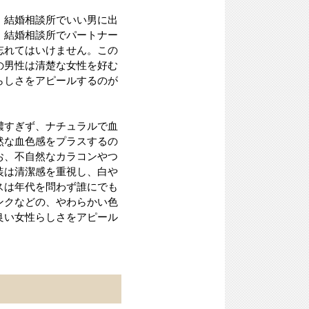
、結婚相談所でいい男に出
。結婚相談所でパートナー
忘れてはいけません。この
の男性は清楚な女性を好む
らしさをアピールするのが
濃すぎず、ナチュラルで血
然な血色感をプラスするの
お、不自然なカラコンやつ
装は清潔感を重視し、白や
スは年代を問わず誰にでも
ンクなどの、やわらかい色
良い女性らしさをアピール