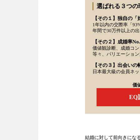
選ばれる３つの
【その１】独自の「
1年以内の交際率「93
年間で30万件以上の
【その２】成婚率No.
価値観診断、成婚コン
等々、バリエーション
【その３】出会いの
日本最大級の会員ネッ
価
E
結婚に対して前向きにな