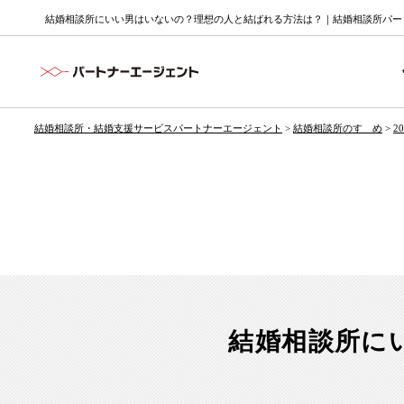
結婚相談所にいい男はいないの？理想の人と結ばれる方法は？｜結婚相談所パート
結婚相談所・結婚支援サービスパートナーエージェント
>
結婚相談所のすゝめ
>
2
結婚相談所に