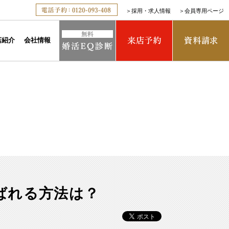
＞
採用・求人情報
＞
会員専用ページ
店紹介
会社情報
ばれる方法は？