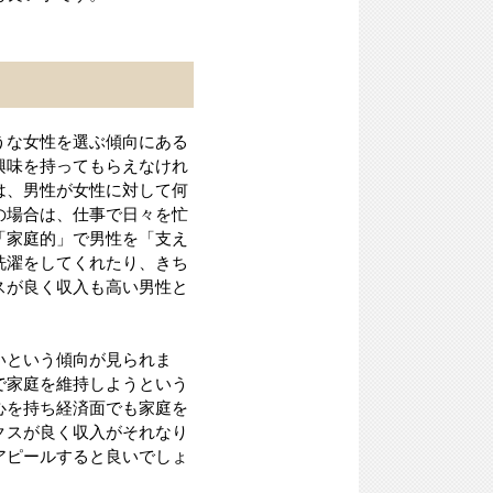
うな女性を選ぶ傾向にある
興味を持ってもらえなけれ
は、男性が女性に対して何
の場合は、仕事で日々を忙
「家庭的」で男性を「支え
洗濯をしてくれたり、きち
スが良く収入も高い男性と
いという傾向が見られま
で家庭を維持しようという
心を持ち経済面でも家庭を
クスが良く収入がそれなり
アピールすると良いでしょ