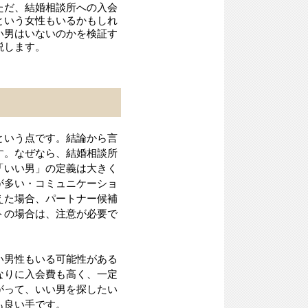
ただ、結婚相談所への入会
という女性もいるかもしれ
い男はいないのかを検証す
説します。
という点です。結論から言
す。なぜなら、結婚相談所
「いい男」の定義は大きく
が多い・コミュニケーショ
えた場合、パートナー候補
トの場合は、注意が必要で
い男性もいる可能性がある
なりに入会費も高く、一定
がって、いい男を探したい
も良い手です。