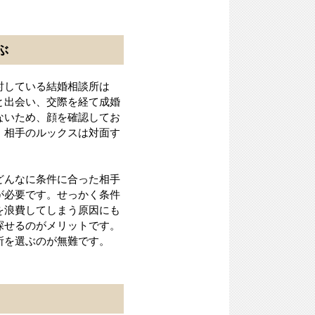
ぶ
討している結婚相談所は
と出会い、交際を経て成婚
ないため、顔を確認してお
、相手のルックスは対面す
どんなに条件に合った相手
が必要です。せっかく条件
を浪費してしまう原因にも
探せるのがメリットです。
所を選ぶのが無難です。