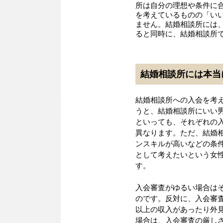
所は自分の理想や条件に
を考えているものの「い
ません。結婚相談所には
ると同時に、結婚相談所
結婚相談所には本当
結婚相談所への入会を考
うと、結婚相談所にいい
といっても、それぞれの
異なります。ただ、結婚
ンスキルが高いなどの条
として考えたいという女
す。
入会審査がゆるい場合は
のです。反対に、入会審
以上の収入があったり外
場合は、入会審査の厳し