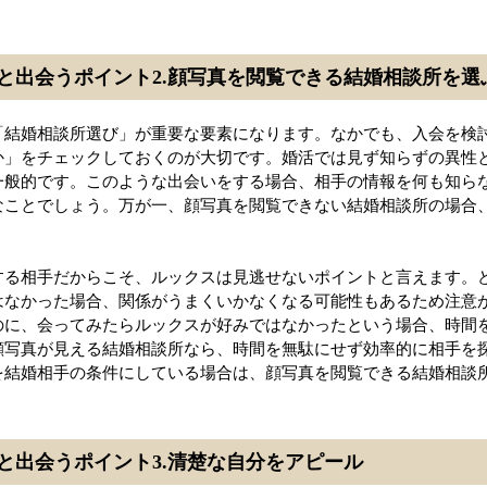
と出会うポイント2.顔写真を閲覧できる結婚相談所を選
「結婚相談所選び」が重要な要素になります。なかでも、入会を検
か」をチェックしておくのが大切です。婚活では見ず知らずの異性
一般的です。このような出会いをする場合、相手の情報を何も知ら
なことでしょう。万が一、顔写真を閲覧できない結婚相談所の場合
。
する相手だからこそ、ルックスは見逃せないポイントと言えます。
はなかった場合、関係がうまくいかなくなる可能性もあるため注意
のに、会ってみたらルックスが好みではなかったという場合、時間
顔写真が見える結婚相談所なら、時間を無駄にせず効率的に相手を
を結婚相手の条件にしている場合は、顔写真を閲覧できる結婚相談
と出会うポイント3.清楚な自分をアピール