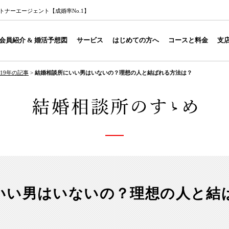
ナーエージェント【成婚率No.1】
会員紹介 & 婚活予想図
サービス
はじめての方へ
コースと料金
支
019年の記事
>
結婚相談所にいい男はいないの？理想の人と結ばれる方法は？
いい男はいないの？理想の人と結