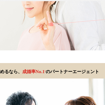
めるなら、
成婚率No.1
のパートナーエージェント
※