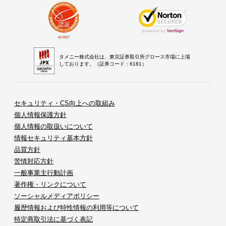
タメニー株式会社は、東京証券取引所グロース市場に上場
しております。（証券コード：6181）
セキュリティ・CS向上への取組み
個人情報保護方針
個人情報の取扱いについて
情報セキュリティ基本方針
品質方針
苦情対応方針
一般事業主行動計画
著作権・リンクについて
ソーシャルメディアポリシー
履歴情報および特性情報の利用等について
特定商取引法に基づく表記