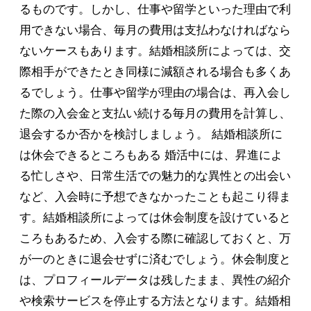
るものです。しかし、仕事や留学といった理由で利
用できない場合、毎月の費用は支払わなければなら
ないケースもあります。結婚相談所によっては、交
際相手ができたとき同様に減額される場合も多くあ
るでしょう。仕事や留学が理由の場合は、再入会し
た際の入会金と支払い続ける毎月の費用を計算し、
退会するか否かを検討しましょう。 結婚相談所に
は休会できるところもある 婚活中には、昇進によ
る忙しさや、日常生活での魅力的な異性との出会い
など、入会時に予想できなかったことも起こり得ま
す。結婚相談所によっては休会制度を設けていると
ころもあるため、入会する際に確認しておくと、万
が一のときに退会せずに済むでしょう。休会制度と
は、プロフィールデータは残したまま、異性の紹介
や検索サービスを停止する方法となります。結婚相