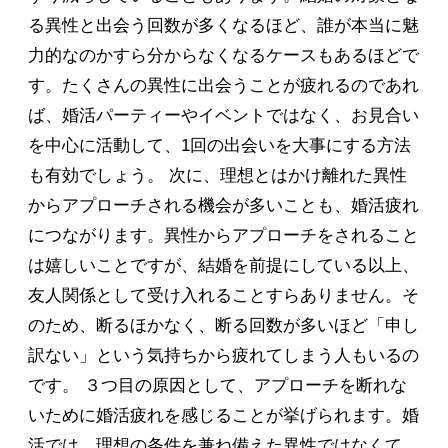
る異性と出会う回数が多くなるほど、誰が本当に魅
力的なのかすら分からなくなるケースもあるほどで
す。たくさんの異性に出会うことが疲れるのであれ
ば、婚活パーティーやイベントではなく、お見合い
を中心に活動して、1回の出会いを大事にする方法
も有効でしょう。 次に、理想とはかけ離れた異性
からアプローチされる機会が多いことも、婚活疲れ
につながります。異性からアプローチをされること
は嬉しいことですが、結婚を前提にしている以上、
友人関係として受け入れることすらありません。そ
のため、断るほかなく、断る回数が多いほど「申し
訳ない」という気持ちから疲れてしまう人もいるの
です。 ３つ目の原因として、アプローチを断れな
いために婚活疲れを感じることが挙げられます。婚
活では、理想の条件を兼ね備えた異性ではなくて