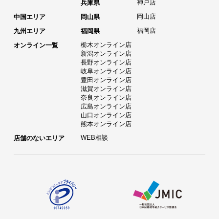
神戸店
兵庫県
岡山店
中国エリア
岡山県
福岡店
九州エリア
福岡県
栃木オンライン店
オンライン一覧
新潟オンライン店
長野オンライン店
岐阜オンライン店
豊田オンライン店
滋賀オンライン店
奈良オンライン店
広島オンライン店
山口オンライン店
熊本オンライン店
WEB相談
店舗のないエリア