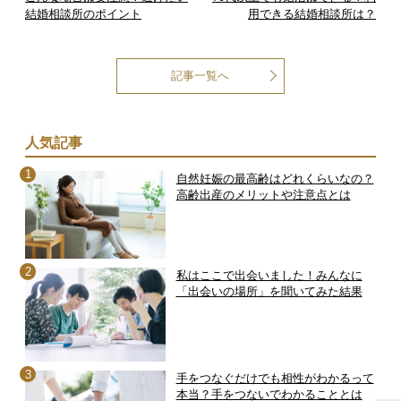
結婚相談所のポイント
用できる結婚相談所は？
記事一覧へ
人気記事
自然妊娠の最高齢はどれくらいなの？
高齢出産のメリットや注意点とは
私はここで出会いました！みんなに
「出会いの場所」を聞いてみた結果
手をつなぐだけでも相性がわかるって
本当？手をつないでわかることとは