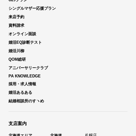
シングルマザー応援プラン
来店予約
資料請求
オンライン面談
婚活EQ診断テスト
婚活川柳
QOM総研
アニバーサリークラブ
PA KNOWLEDGE
採用・求人情報
婚活あるある
結婚相談所のすヽめ
支店案内
札幌店
北海道エリア
北海道