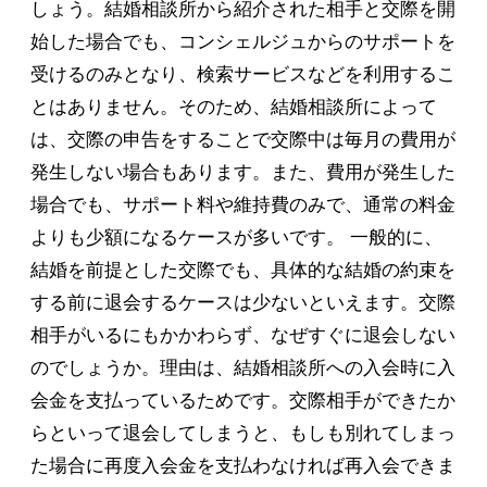
しょう。結婚相談所から紹介された相手と交際を開
始した場合でも、コンシェルジュからのサポートを
受けるのみとなり、検索サービスなどを利用するこ
とはありません。そのため、結婚相談所によって
は、交際の申告をすることで交際中は毎月の費用が
発生しない場合もあります。また、費用が発生した
場合でも、サポート料や維持費のみで、通常の料金
よりも少額になるケースが多いです。 一般的に、
結婚を前提とした交際でも、具体的な結婚の約束を
する前に退会するケースは少ないといえます。交際
相手がいるにもかかわらず、なぜすぐに退会しない
のでしょうか。理由は、結婚相談所への入会時に入
会金を支払っているためです。交際相手ができたか
らといって退会してしまうと、もしも別れてしまっ
た場合に再度入会金を支払わなければ再入会できま