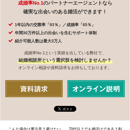
成婚率No.1
のパートナーエージェントなら
確実な出会いのある婚活ができます！
1年以内の交際率「93％」／成婚率「65％」
年間30万件以上の出会いを生むサポート体制
紹介可能人数は最大3万人
成婚率No.1という実績を出している弊社で、
結婚相談所という選択肢を検討しませんか？
オンライン相談や資料請求をお待ちしております。
こんな場合は要注意？避けたい
70代以上でも婚活はできる？利