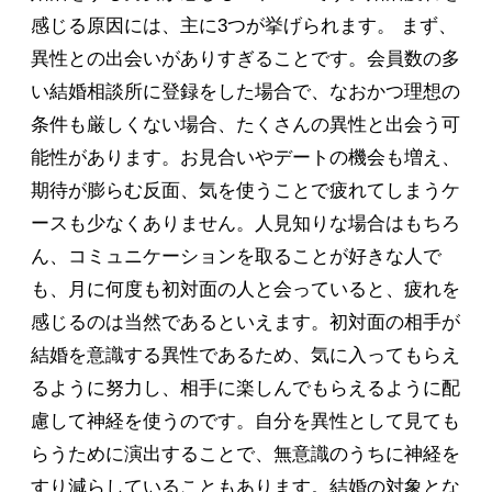
感じる原因には、主に3つが挙げられます。 まず、
異性との出会いがありすぎることです。会員数の多
い結婚相談所に登録をした場合で、なおかつ理想の
条件も厳しくない場合、たくさんの異性と出会う可
能性があります。お見合いやデートの機会も増え、
期待が膨らむ反面、気を使うことで疲れてしまうケ
ースも少なくありません。人見知りな場合はもちろ
ん、コミュニケーションを取ることが好きな人で
も、月に何度も初対面の人と会っていると、疲れを
感じるのは当然であるといえます。初対面の相手が
結婚を意識する異性であるため、気に入ってもらえ
るように努力し、相手に楽しんでもらえるように配
慮して神経を使うのです。自分を異性として見ても
らうために演出することで、無意識のうちに神経を
すり減らしていることもあります。結婚の対象とな