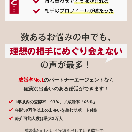
成婚率No.1
のパートナーエージェントなら
確実な出会いのある婚活ができます！
1年以内の交際率「93％」／成婚率「65％」
年間30万件以上の出会いを生むサポート体制
紹介可能人数は最大3万人
成婚率No.1という実績を出している弊社で、