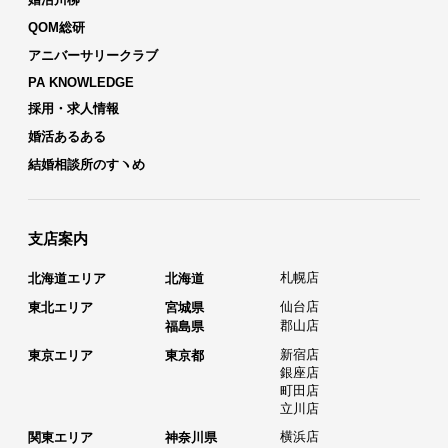
QOM総研
アニバーサリークラブ
PA KNOWLEDGE
採用・求人情報
婚活あるある
結婚相談所のすヽめ
支店案内
札幌店
北海道エリア
北海道
仙台店
東北エリア
宮城県
郡山店
福島県
新宿店
東京エリア
東京都
銀座店
町田店
立川店
横浜店
関東エリア
神奈川県