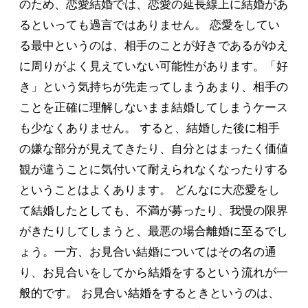
のため、恋愛結婚では、恋愛の延長線上に結婚があ
るといっても過言ではありません。 恋愛をしてい
る最中というのは、相手のことが好きであるがゆえ
に周りがよく見えていない可能性があります。「好
き」という気持ちが先走ってしまうあまり、相手の
ことを正確に理解しないまま結婚してしまうケース
も少なくありません。 すると、結婚した後に相手
の嫌な部分が見えてきたり、自分とはまったく価値
観が違うことに気付いて耐えられなくなったりする
ということはよくあります。 どんなに大恋愛をし
て結婚したとしても、不満が募ったり、我慢の限界
がきたりしてしまうと、最悪の場合離婚に至るでし
ょう。一方、お見合い結婚についてはその名の通
り、お見合いをしてから結婚をするという流れが一
般的です。 お見合い結婚をするときというのは、