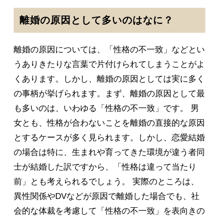
離婚の原因として多いのはなに？
離婚の原因については、「性格の不一致」などとい
うありきたりな言葉で片付けられてしまうことがよ
くあります。しかし、離婚の原因としては実に多く
の事柄が挙げられます。まず、離婚の原因として最
も多いのは、いわゆる「性格の不一致」です。 男
女とも、性格が合わないことを離婚の直接的な原因
とするケースが多く見られます。しかし、恋愛結婚
の場合は特に、生まれや育ってきた環境が違う者同
士が結婚した訳ですから、「性格は違って当たり
前」とも考えられるでしょう。 実際のところは、
異性関係やDVなどが原因で離婚した場合でも、社
会的な体裁を考慮して「性格の不一致」を表向きの