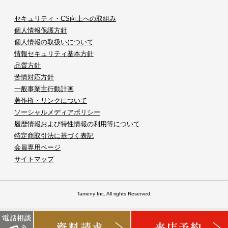
セキュリティ・CS向上への取組み
個人情報保護方針
個人情報の取扱いについて
情報セキュリティ基本方針
品質方針
苦情対応方針
一般事業主行動計画
著作権・リンクについて
ソーシャルメディアポリシー
履歴情報および特性情報の利用等について
特定商取引法に基づく表記
会員専用ページ
サイトマップ
Tameny Inc. All rights Reserved.