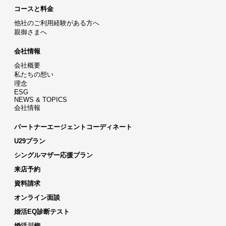
コースと料金
他社のご利用経験がある方へ
親御さまへ
会社情報
会社概要
私たちの想い
理念
ESG
NEWS & TOPICS
会社情報
パートナーエージェントコーディネート
U29プラン
シングルマザー応援プラン
来店予約
資料請求
オンライン面談
婚活EQ診断テスト
婚活川柳