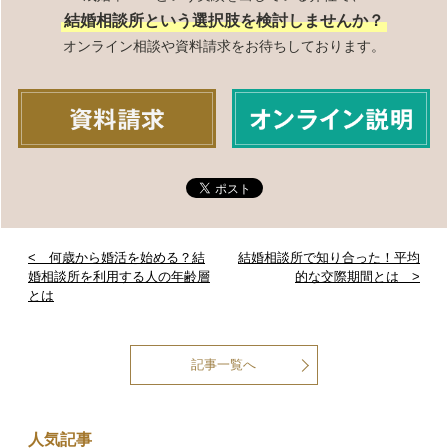
結婚相談所という選択肢を検討しませんか？
オンライン相談や資料請求をお待ちしております。
< 何歳から婚活を始める？結
結婚相談所で知り合った！平均
婚相談所を利用する人の年齢層
的な交際期間とは >
とは
記事一覧へ
人気記事