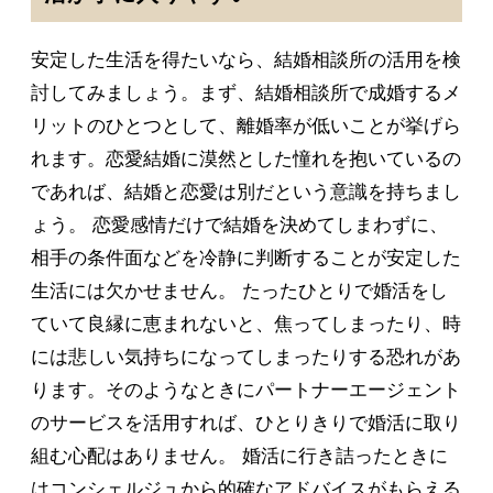
安定した生活を得たいなら、結婚相談所の活用を検
討してみましょう。まず、結婚相談所で成婚するメ
リットのひとつとして、離婚率が低いことが挙げら
れます。恋愛結婚に漠然とした憧れを抱いているの
であれば、結婚と恋愛は別だという意識を持ちまし
ょう。 恋愛感情だけで結婚を決めてしまわずに、
相手の条件面などを冷静に判断することが安定した
生活には欠かせません。 たったひとりで婚活をし
ていて良縁に恵まれないと、焦ってしまったり、時
には悲しい気持ちになってしまったりする恐れがあ
ります。そのようなときにパートナーエージェント
のサービスを活用すれば、ひとりきりで婚活に取り
組む心配はありません。 婚活に行き詰ったときに
はコンシェルジュから的確なアドバイスがもらえる