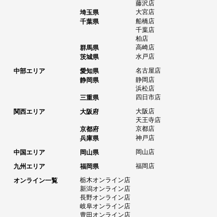
藤沢店
大宮店
埼玉県
船橋店
千葉県
千葉店
柏店
高崎店
群馬県
水戸店
茨城県
名古屋店
中部エリア
愛知県
静岡店
静岡県
浜松店
四日市店
三重県
大阪店
関西エリア
大阪府
天王寺店
京都店
京都府
神戸店
兵庫県
岡山店
中国エリア
岡山県
福岡店
九州エリア
福岡県
栃木オンライン店
オンライン一覧
新潟オンライン店
長野オンライン店
岐阜オンライン店
豊田オンライン店