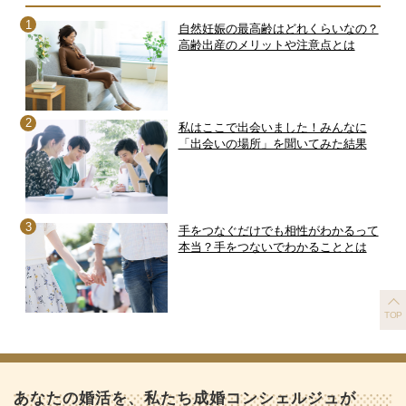
自然妊娠の最高齢はどれくらいなの？
高齢出産のメリットや注意点とは
私はここで出会いました！みんなに
「出会いの場所」を聞いてみた結果
手をつなぐだけでも相性がわかるって
本当？手をつないでわかることとは
TOP
あなたの婚活を、私たち成婚コンシェルジュが