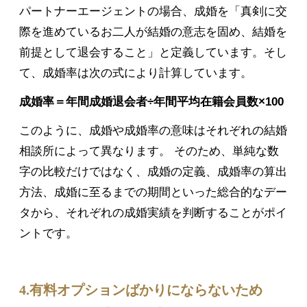
パートナーエージェントの場合、成婚を「真剣に交
際を進めているお二人が結婚の意志を固め、結婚を
前提として退会すること」と定義しています。そし
て、成婚率は次の式により計算しています。
成婚率＝年間成婚退会者÷年間平均在籍会員数×100
このように、成婚や成婚率の意味はそれぞれの結婚
相談所によって異なります。 そのため、単純な数
字の比較だけではなく、成婚の定義、成婚率の算出
方法、成婚に至るまでの期間といった総合的なデー
タから、それぞれの成婚実績を判断することがポイ
ントです。
4.有料オプションばかりにならないため