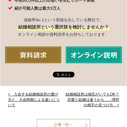
年間30万件以上の出会いを生むサポート体制
紹介可能人数は最大3万人
成婚率No.1という実績を出している弊社で、
結婚相談所という選択肢を検討しませんか？
オンライン相談や資料請求をお待ちしております。
< 入会する結婚相談所の選び
結婚相談所は彼氏がいてもOK？
方と、入会時期による違いにつ
恋愛と結婚は違うかも……理想
いて
の相手の見つけ方 >
記事一覧へ