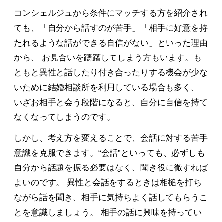
コンシェルジュから条件にマッチする方を紹介され
ても、「自分から話すのが苦手」「相手に好意を持
たれるような話ができる自信がない」といった理由
から、 お見合いを躊躇してしまう方もいます。も
ともと異性と話したり付き合ったりする機会が少な
いために結婚相談所を利用している場合も多く、
いざお相手と会う段階になると、自分に自信を持て
なくなってしまうのです。
しかし、考え方を変えることで、会話に対する苦手
意識を克服できます。“会話”といっても、必ずしも
自分から話題を振る必要はなく、聞き役に徹すれば
よいのです。 異性と会話をするときは相槌を打ち
ながら話を聞き、相手に気持ちよく話してもらうこ
とを意識しましょう。 相手の話に興味を持ってい