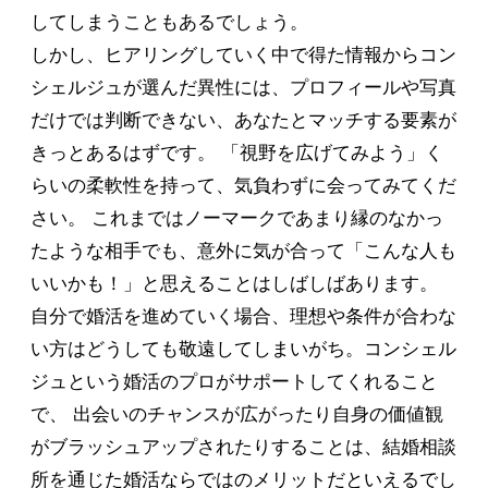
してしまうこともあるでしょう。
しかし、ヒアリングしていく中で得た情報からコン
シェルジュが選んだ異性には、プロフィールや写真
だけでは判断できない、あなたとマッチする要素が
きっとあるはずです。 「視野を広げてみよう」く
らいの柔軟性を持って、気負わずに会ってみてくだ
さい。 これまではノーマークであまり縁のなかっ
たような相手でも、意外に気が合って「こんな人も
いいかも！」と思えることはしばしばあります。
自分で婚活を進めていく場合、理想や条件が合わな
い方はどうしても敬遠してしまいがち。コンシェル
ジュという婚活のプロがサポートしてくれること
で、 出会いのチャンスが広がったり自身の価値観
がブラッシュアップされたりすることは、結婚相談
所を通じた婚活ならではのメリットだといえるでし