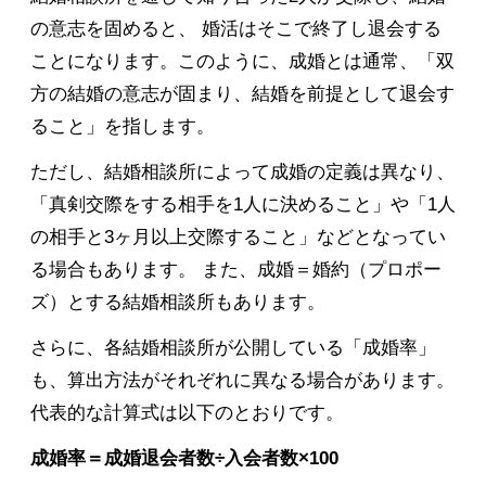
の意志を固めると、 婚活はそこで終了し退会する
ことになります。このように、成婚とは通常、「双
方の結婚の意志が固まり、結婚を前提として退会す
ること」を指します。
ただし、結婚相談所によって成婚の定義は異なり、
「真剣交際をする相手を1人に決めること」や「1人
の相手と3ヶ月以上交際すること」などとなってい
る場合もあります。 また、成婚＝婚約（プロポー
ズ）とする結婚相談所もあります。
さらに、各結婚相談所が公開している「成婚率」
も、算出方法がそれぞれに異なる場合があります。
代表的な計算式は以下のとおりです。
成婚率＝成婚退会者数÷入会者数×100