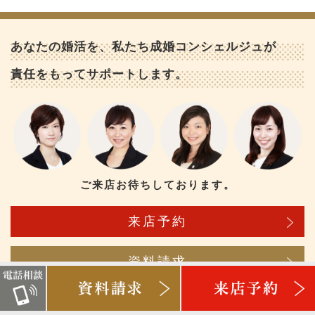
あなたの婚活を、私たち成婚コンシェルジュが
責任をもってサポートします。
ご来店お待ちしております。
来店予約
資料請求