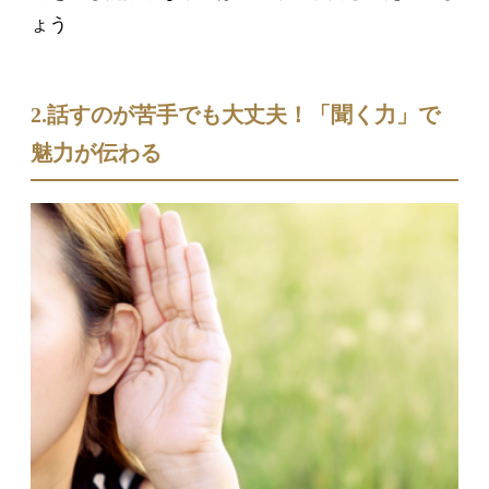
ょう
2.話すのが苦手でも大丈夫！「聞く力」で
魅力が伝わる