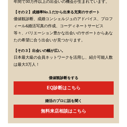
年間で30万件以上の出会いの機会が生まれています。
【その２】成婚率No.1
だから出来る充実のサポート
※
価値観診断、成婚コンシェルジュのアドバイス、プロフ
ィール&婚活写真の作成、コーディネートサービス
等々、バリエーション豊かな出会いのサポートからあな
たの希望に合う出会いが見つかります。
【その３】出会いの幅が広い。
日本最大級の会員ネットワークを活用し、紹介可能人数
は最大3万人！
価値観診断をする
EQ診断はこちら
婚活のプロに話を聞く
無料来店相談はこちら