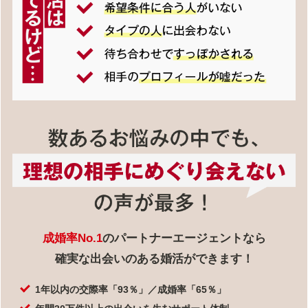
成婚率No.1
のパートナーエージェントなら
確実な出会いのある婚活ができます！
1年以内の交際率「93％」／成婚率「65％」