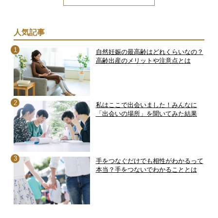
人気記事
自然妊娠の最高齢はどれくらいなの？
高齢出産のメリットや注意点とは
私はここで出会いました！みんなに
「出会いの場所」を聞いてみた結果
手をつなぐだけでも相性がわかるって
本当？手をつないでわかることとは