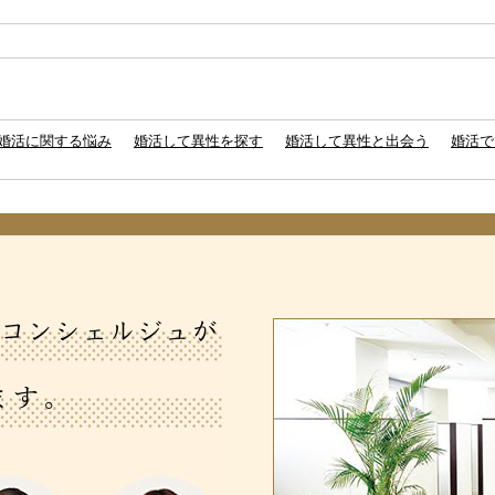
婚活に関する悩み
婚活して異性を探す
婚活して異性と出会う
婚活で