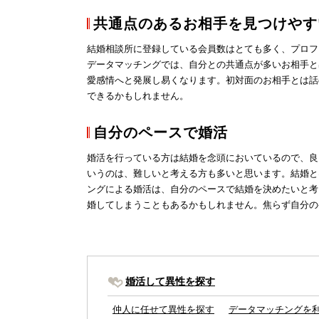
共通点のあるお相手を見つけやす
結婚相談所に登録している会員数はとても多く、プロフ
データマッチングでは、自分との共通点が多いお相手と
愛感情へと発展し易くなります。初対面のお相手とは話
できるかもしれません。
自分のペースで婚活
婚活を行っている方は
結婚
を念頭においているので、良
いうのは、難しいと考える方も多いと思います。結婚と
ングによる婚活は、自分のペースで結婚を決めたいと考
婚してしまうこともあるかもしれません。焦らず自分の
婚活して異性を探す
仲人に任せて異性を探す
データマッチングを