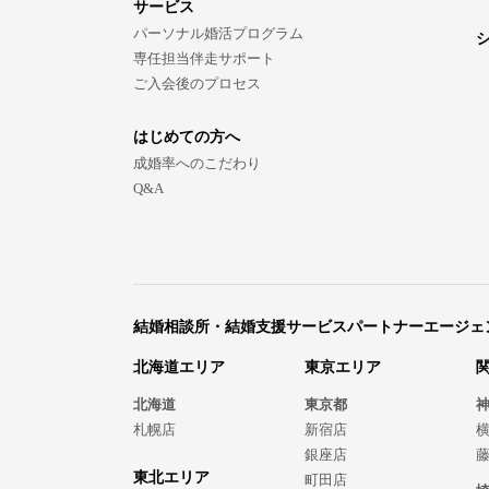
サービス
パーソナル婚活プログラム
専任担当伴走サポート
ご入会後のプロセス
はじめての方へ
成婚率へのこだわり
Q&A
結婚相談所・結婚支援サービスパートナーエージェ
北海道エリア
東京エリア
北海道
東京都
札幌店
新宿店
銀座店
東北エリア
町田店