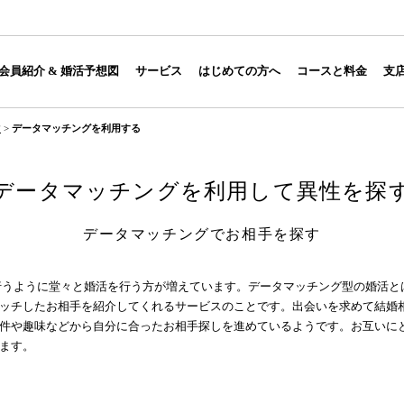
会員紹介 & 婚活予想図
サービス
はじめての方へ
コースと料金
支
す
>
データマッチングを利用する
データマッチングを利用して異性を探
データマッチングでお相手を探す
行うように堂々と
婚活
を行う方が増えています。データマッチング型の婚活と
ッチしたお相手を紹介してくれるサービスのことです。出会いを求めて結婚
件や趣味などから自分に合ったお相手探しを進めているようです。お互いに
ます。