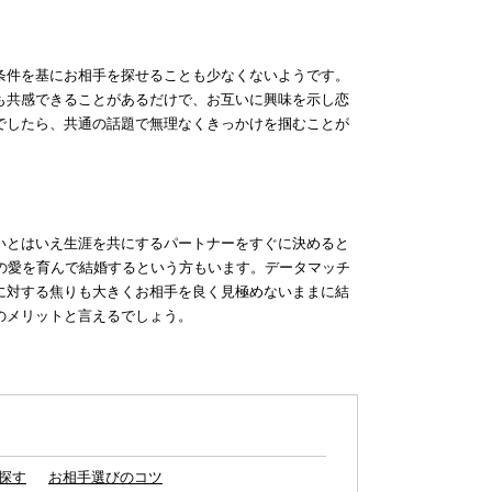
条件を基にお相手を探せることも少なくないようです。
も共感できることがあるだけで、お互いに興味を示し恋
でしたら、共通の話題で無理なくきっかけを掴むことが
いとはいえ生涯を共にするパートナーをすぐに決めると
の愛を育んで結婚するという方もいます。データマッチ
に対する焦りも大きくお相手を良く見極めないままに結
のメリットと言えるでしょう。
探す
お相手選びのコツ