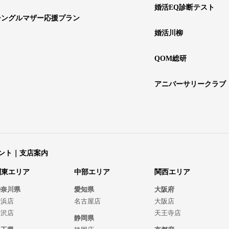
婚活EQ診断テスト
シングルマザー応援プラン
婚活川柳
QOM総研
アニバーサリークラブ
ント｜支店案内
関東エリア
中部エリア
関西エリア
神奈川県
愛知県
大阪府
横浜店
名古屋店
大阪店
藤沢店
天王寺店
静岡県