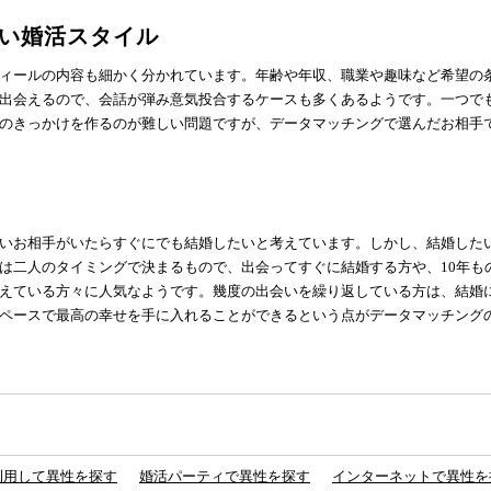
い婚活スタイル
ィールの内容も細かく分かれています。年齢や年収、職業や趣味など希望の
出会えるので、会話が弾み意気投合するケースも多くあるようです。一つで
のきっかけを作るのが難しい問題ですが、データマッチングで選んだお相手
いお相手がいたらすぐにでも結婚したいと考えています。しかし、結婚した
は二人のタイミングで決まるもので、出会ってすぐに結婚する方や、10年も
えている方々に人気なようです。幾度の出会いを繰り返している方は、結婚
ペースで最高の幸せを手に入れることができるという点がデータマッチング
利用して異性を探す
婚活パーティで異性を探す
インターネットで異性を