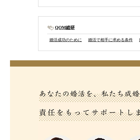
QOM総研
婚活成功のために
婚活で相手に求める条件