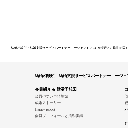
結婚相談所・結婚支援サービスパートナーエージェント
>
QOM総研
> >
異性を探
結婚相談所・結婚支援サービスパートナーエージェ
会員紹介 & 婚活予想図
会員のホンネ体験談
成婚ストーリー
Happy report
会員プロフィールと活動実績
U