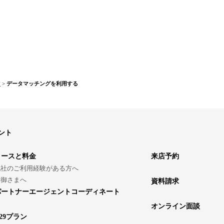
す
>
データマッチングを利用する
ント
コースと料金
来店予約
他社のご利用経験がある方へ
親御さまへ
資料請求
パートナーエージェントコーディネート
オンライン面談
29プラン