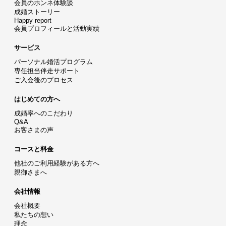
会員のホンネ体験談
成婚ストーリー
Happy report
会員プロフィールと活動実績
サービス
パーソナル婚活プログラム
専任担当伴走サポート
ご入会後のプロセス
はじめての方へ
成婚率へのこだわり
Q&A
お客さまの声
コースと料金
他社のご利用経験がある方へ
親御さまへ
会社情報
会社概要
私たちの想い
理念