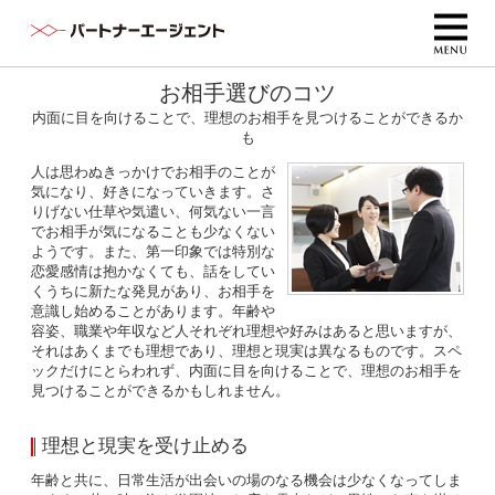
お相手選びのコツ
内面に目を向けることで、理想のお相手を見つけることができるか
も
人は思わぬきっかけでお相手のことが
気になり、好きになっていきます。さ
りげない仕草や気遣い、何気ない一言
でお相手が気になることも少なくない
ようです。また、第一印象では特別な
恋愛感情は抱かなくても、話をしてい
くうちに新たな発見があり、お相手を
意識し始めることがあります。年齢や
容姿、職業や年収など人それぞれ理想や好みはあると思いますが、
それはあくまでも理想であり、理想と現実は異なるものです。スペ
ックだけにとらわれず、内面に目を向けることで、理想のお相手を
見つけることができるかもしれません。
理想と現実を受け止める
年齢と共に、日常生活が出会いの場のなる機会は少なくなってしま