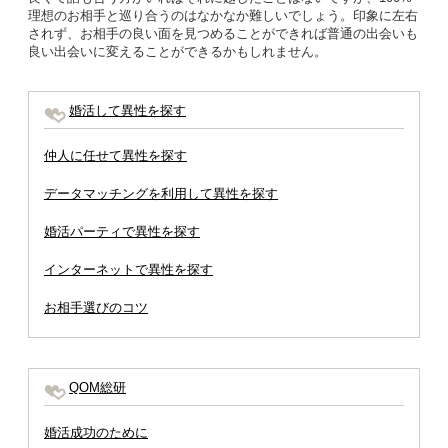
理想のお相手と巡り合うのはなかなか難しいでしょう。印象に左右
されず、お相手の良い面を見つめることができれば普通の出会いも
良い出会いに変えることができるかもしれません。
婚活して異性を探す
仲人に任せて異性を探す
データマッチングを利用して異性を探す
婚活パーティで異性を探す
インターネットで異性を探す
お相手選びのコツ
QOM総研
婚活成功のために