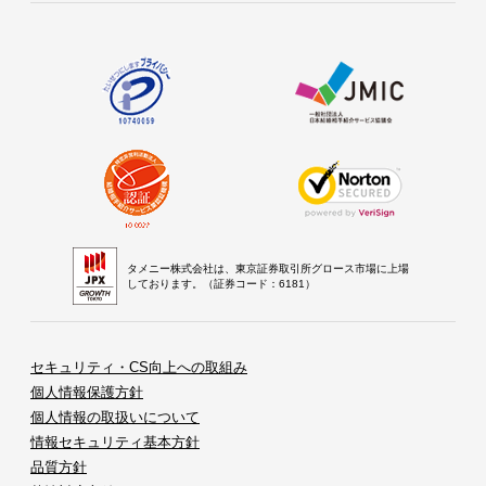
タメニー株式会社は、東京証券取引所グロース市場に上場
しております。（証券コード：6181）
セキュリティ・CS向上への取組み
個人情報保護方針
個人情報の取扱いについて
情報セキュリティ基本方針
品質方針