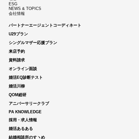
ESG
NEWS & TOPICS
会社情報
パートナーエージェントコーディネート
U29プラン
シングルマザー応援プラン
来店予約
資料請求
オンライン面談
婚活EQ診断テスト
婚活川柳
QOM総研
アニバーサリークラブ
PA KNOWLEDGE
採用・求人情報
婚活あるある
結婚相談所のすヽめ