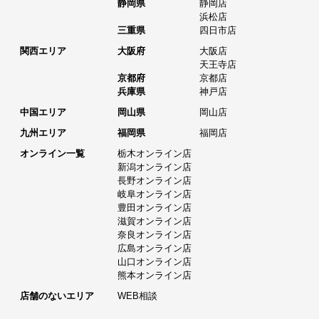
静岡県
静岡店
浜松店
三重県
四日市店
関西エリア
大阪府
大阪店
天王寺店
京都府
京都店
兵庫県
神戸店
中国エリア
岡山県
岡山店
九州エリア
福岡県
福岡店
オンライン一覧
栃木オンライン店
新潟オンライン店
長野オンライン店
岐阜オンライン店
豊田オンライン店
滋賀オンライン店
奈良オンライン店
広島オンライン店
山口オンライン店
熊本オンライン店
店舗のないエリア
WEB相談