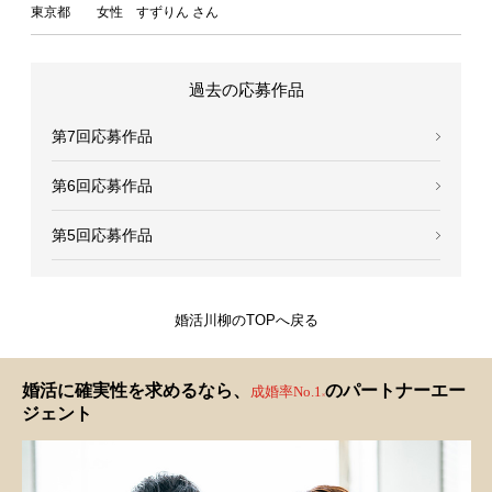
東京都 女性 すずりん さん
過去の応募作品
第7回応募作品
第6回応募作品
第5回応募作品
婚活川柳のTOPへ戻る
婚活に確実性を求めるなら、
のパートナーエー
成婚率No.1
※
ジェント