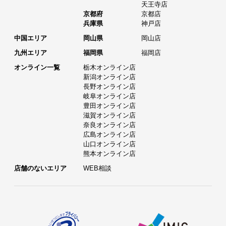
天王寺店
京都府
京都店
兵庫県
神戸店
中国エリア
岡山県
岡山店
九州エリア
福岡県
福岡店
オンライン一覧
栃木オンライン店
新潟オンライン店
長野オンライン店
岐阜オンライン店
豊田オンライン店
滋賀オンライン店
奈良オンライン店
広島オンライン店
山口オンライン店
熊本オンライン店
店舗のないエリア
WEB相談