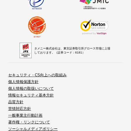
タメニー株式会社は、東京証券取引所グロース市場に上場
しております。（証券コード：6181）
セキュリティ・CS向上への取組み
個人情報保護方針
個人情報の取扱いについて
情報セキュリティ基本方針
品質方針
苦情対応方針
一般事業主行動計画
著作権・リンクについて
ソーシャルメディアポリシー