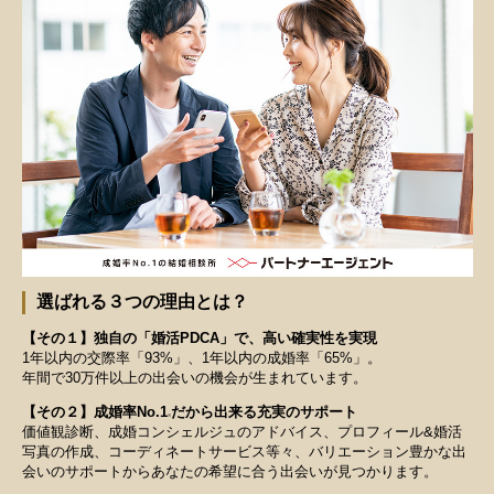
選ばれる３つの理由とは？
【その１】独自の「婚活PDCA」で、高い確実性を実現
1年以内の交際率「93%」、1年以内の成婚率「65%」。
年間で30万件以上の出会いの機会が生まれています。
【その２】成婚率No.1
だから出来る充実のサポート
※
価値観診断、成婚コンシェルジュのアドバイス、プロフィール&婚活
写真の作成、コーディネートサービス等々、バリエーション豊かな出
会いのサポートからあなたの希望に合う出会いが見つかります。