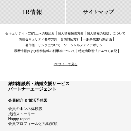
セキュリティ・CS向上への取組み
個人情報保護方針
個人情報の取扱いについて
情報セキュリティ基本方針
苦情対応方針
一般事業主行動計画
著作権・リンクについて
ソーシャルメディアポリシー
履歴情報および特性情報の利用等について
特定商取引法に基づく表記
PCサイトで見る
結婚相談所・結婚支援サービス
パートナーエージェント
会員紹介 & 婚活予想図
会員のホンネ体験談
成婚ストーリー
Happy report
会員プロフィールと活動実績