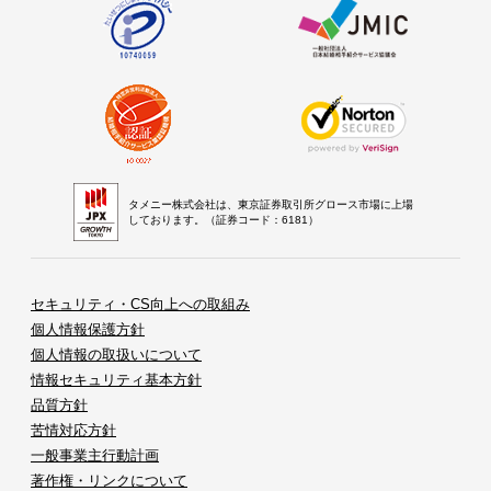
タメニー株式会社は、東京証券取引所グロース市場に上場
しております。（証券コード：6181）
セキュリティ・CS向上への取組み
個人情報保護方針
個人情報の取扱いについて
情報セキュリティ基本方針
品質方針
苦情対応方針
一般事業主行動計画
著作権・リンクについて