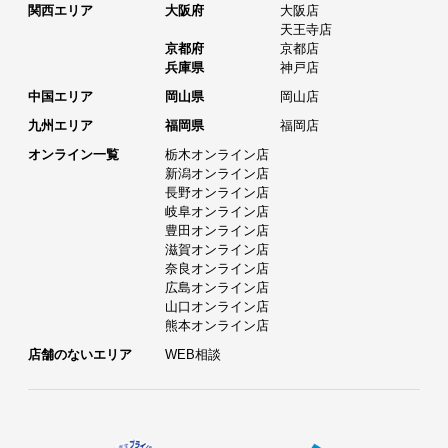
関西エリア
大阪府
大阪店
天王寺店
京都府
京都店
兵庫県
神戸店
中国エリア
岡山県
岡山店
九州エリア
福岡県
福岡店
オンライン一覧
栃木オンライン店
新潟オンライン店
長野オンライン店
岐阜オンライン店
豊田オンライン店
滋賀オンライン店
奈良オンライン店
広島オンライン店
山口オンライン店
熊本オンライン店
店舗のないエリア
WEB相談