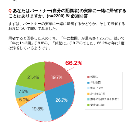
あなたはパートナー(自分の配偶者)の実家に一緒に帰省する
Q.
ことはありますか。(n=2200) ※ 必須回答
まずは、パートナーの実家に一緒に帰省するかどうか、そして帰省する
頻度について聞いてみました。
帰省すると回答した人のうち、「年に数回」が最も多く26.7%。続いて
「年に1〜2回」(19.8%)、「頻繁に」(19.7%)でした。66.2%が年に1度
は帰省しているようです。