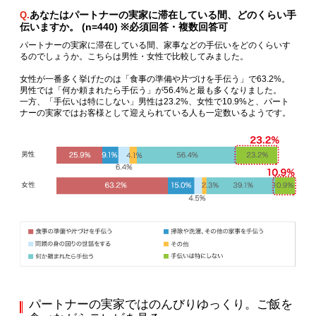
あなたはパートナーの実家に滞在している間、どのくらい手
Q.
伝いますか。 (n=440) ※必須回答・複数回答可
パートナーの実家に滞在している間、家事などの手伝いをどのくらいす
るのでしょうか。こちらは男性・女性で比較してみました。
女性が一番多く挙げたのは「食事の準備や片づけを手伝う」で63.2%。
男性では「何か頼まれたら手伝う」が56.4%と最も多くなりました。
一方、「手伝いは特にしない」男性は23.2%、女性で10.9%と、パート
ナーの実家ではお客様として迎えられている人も一定数いるようです。
パートナーの実家ではのんびりゆっくり。ご飯を