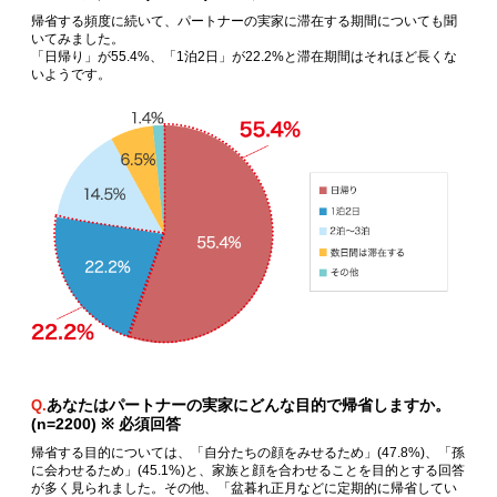
帰省する頻度に続いて、パートナーの実家に滞在する期間についても聞
いてみました。
「日帰り」が55.4%、「1泊2日」が22.2%と滞在期間はそれほど長くな
いようです。
あなたはパートナーの実家にどんな目的で帰省しますか。
Q.
(n=2200) ※ 必須回答
帰省する目的については、「自分たちの顔をみせるため」(47.8%)、「孫
に会わせるため」(45.1%)と、家族と顔を合わせることを目的とする回答
が多く見られました。その他、「盆暮れ正月などに定期的に帰省してい