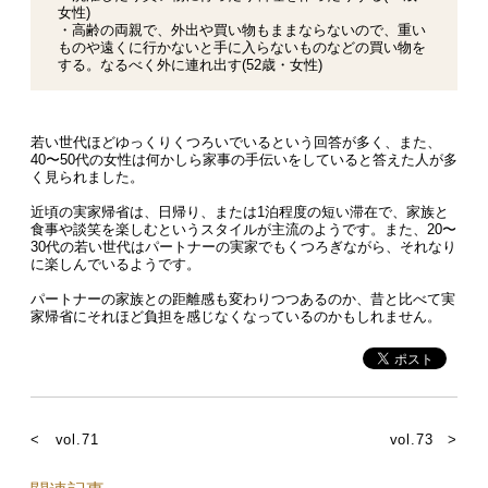
女性)
・高齢の両親で、外出や買い物もままならないので、重い
ものや遠くに行かないと手に入らないものなどの買い物を
する。なるべく外に連れ出す(52歳・女性)
若い世代ほどゆっくりくつろいでいるという回答が多く、また、
40〜50代の女性は何かしら家事の手伝いをしていると答えた人が多
く見られました。
近頃の実家帰省は、日帰り、または1泊程度の短い滞在で、家族と
食事や談笑を楽しむというスタイルが主流のようです。また、20〜
30代の若い世代はパートナーの実家でもくつろぎながら、それなり
に楽しんでいるようです。
パートナーの家族との距離感も変わりつつあるのか、昔と比べて実
家帰省にそれほど負担を感じなくなっているのかもしれません。
< vol.71
vol.73 >