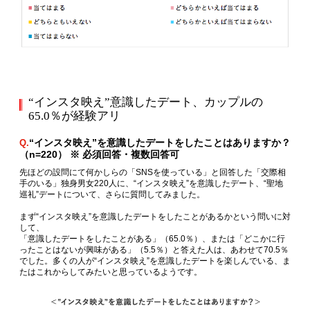
“インスタ映え”意識したデート、カップルの
65.0％が経験アリ
“インスタ映え”を意識したデートをしたことはありますか？
Q.
（n=220） ※ 必須回答・複数回答可
先ほどの設問にて何かしらの「SNSを使っている」と回答した「交際相
手のいる」独身男女220人に、“インスタ映え”を意識したデート、“聖地
巡礼”デートについて、さらに質問してみました。
まず“インスタ映え”を意識したデートをしたことがあるかという問いに対
して、
「意識したデートをしたことがある」（65.0％）、または「どこかに行
ったことはないが興味がある」（5.5％）と答えた人は、あわせて70.5％
でした。多くの人が“インスタ映え”を意識したデートを楽しんでいる、ま
たはこれからしてみたいと思っているようです。