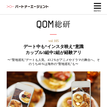
vol.105
デート中も“インスタ映え”意識
カップル3組中2組が経験アリ
〜“聖地巡礼”デートも人気、43.2％がアニメやドラマの舞台へ。そ
のうち40％は海外の“聖地巡礼”も〜