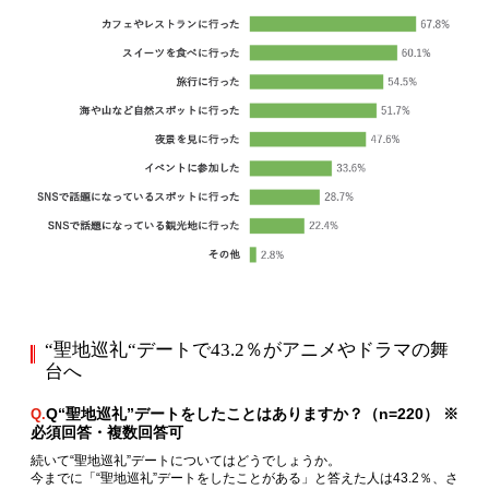
“聖地巡礼“デートで43.2％がアニメやドラマの舞
台へ
Q“聖地巡礼”デートをしたことはありますか？（n=220） ※
Q.
必須回答・複数回答可
続いて“聖地巡礼”デートについてはどうでしょうか。
今までに「“聖地巡礼”デートをしたことがある」と答えた人は43.2％、さ