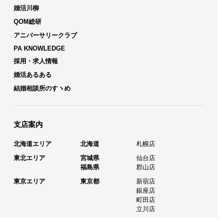
婚活川柳
QOM総研
アニバーサリークラブ
PA KNOWLEDGE
採用・求人情報
婚活あるある
結婚相談所のすヽめ
支店案内
北海道エリア
北海道
札幌店
東北エリア
宮城県
仙台店
福島県
郡山店
東京エリア
東京都
新宿店
銀座店
町田店
立川店