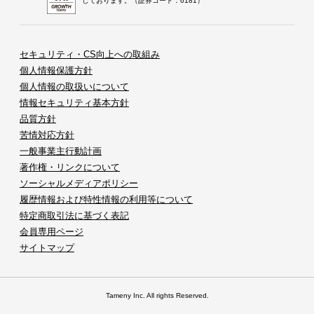
しております。（証券コード：6181）
セキュリティ・CS向上への取組み
個人情報保護方針
個人情報の取扱いについて
情報セキュリティ基本方針
品質方針
苦情対応方針
一般事業主行動計画
著作権・リンクについて
ソーシャルメディアポリシー
履歴情報および特性情報の利用等について
特定商取引法に基づく表記
会員専用ページ
サイトマップ
Tameny Inc. All rights Reserved.