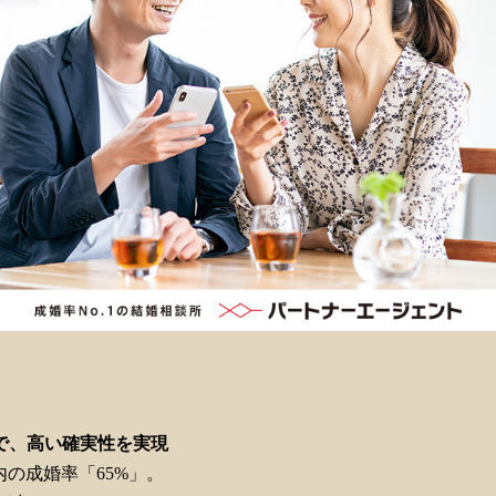
で、高い確実性を実現
内の成婚率「65%」。