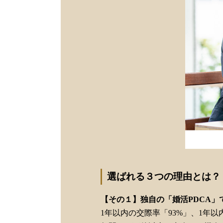
選ばれる３つの理由とは？
【その１】独自の「婚活PDCA」
1年以内の交際率「93%」、1年以