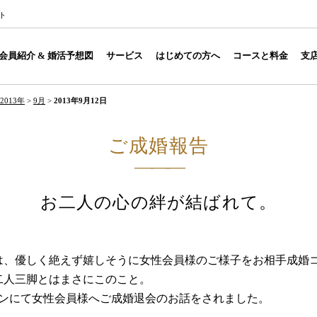
ト
会員紹介 & 婚活予想図
サービス
はじめての方へ
コースと料金
支
2013年
>
9月
>
2013年9月12日
ご成婚報告
お二人の心の絆が結ばれて。
は、優しく絶えず嬉しそうに女性会員様のご様子をお相手成婚
二人三脚とはまさにこのこと。
インにて女性会員様へご成婚退会のお話をされました。