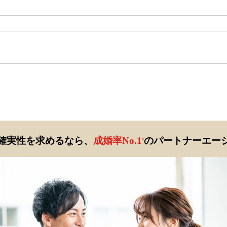
確実性を求めるなら、
成婚率No.1
のパートナーエー
※