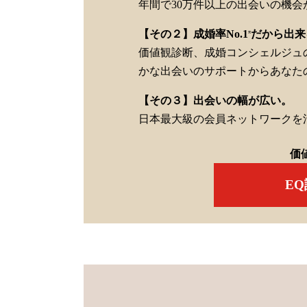
年間で30万件以上の出会いの機会
【その２】成婚率No.1
だから出来
※
価値観診断、成婚コンシェルジュ
かな出会いのサポートからあなた
【その３】出会いの幅が広い。
日本最大級の会員ネットワークを
価
E