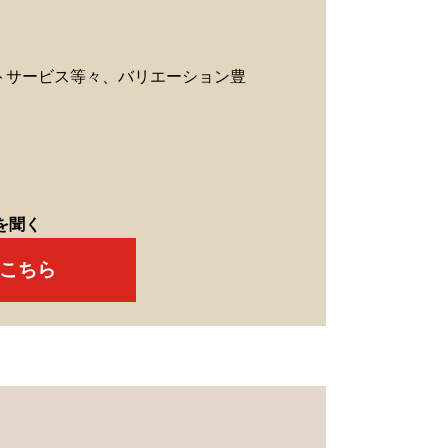
トサービス等々、バリエーション豊
を聞く
こちら