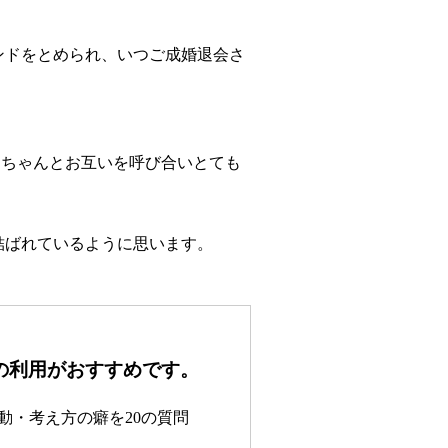
。
ンドをとめられ、いつご成婚退会さ
○ちゃんとお互いを呼び合いとても
結ばれているように思います。
の利用がおすすめです。
動・考え方の癖を20の質問