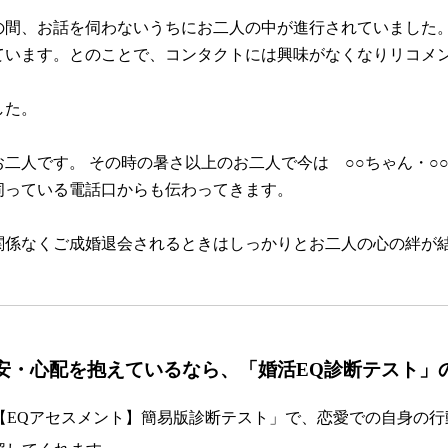
の間、お話を伺わないうちにお二人の中が進行されていました
ています。とのことで、コンタクトには興味がなくなりリコメ
した。
二人です。 その時の暑さ以上のお二人で今は ○○ちゃん・○
伺っている電話口からも伝わってきます。
関係なくご成婚退会されるときはしっかりとお二人の心の絆が
安・心配を抱えているなら、「婚活EQ診断テスト」
【EQアセスメント】簡易版診断テスト」で、恋愛での自身の行