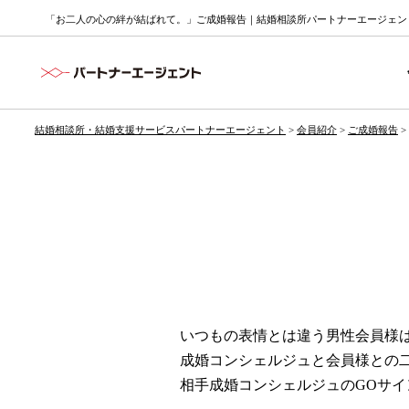
「お二人の心の絆が結ばれて。」ご成婚報告｜結婚相談所パートナーエージェン
結婚相談所・結婚支援サービスパートナーエージェント
>
会員紹介
>
ご成婚報告
>
いつもの表情とは違う男性会員様
成婚コンシェルジュと会員様との
相手成婚コンシェルジュのGOサ