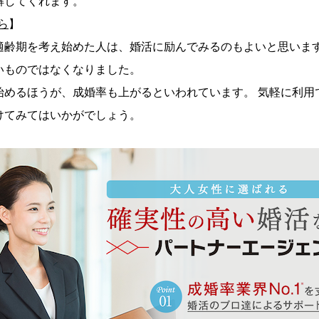
解してくれます。
ら
】
適齢期を考え始めた人は、婚活に励んでみるのもよいと思います
いものではなくなりました。
始めるほうが、成婚率も上がるといわれています。 気軽に利用
けてみてはいかがでしょう。