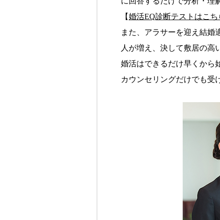
に回答するだけで分析・理
【
婚活EQ診断テストはこち
また、アラサーを迎え結婚
人が増え、決して敷居の高
婚活はできるだけ早くから
カウンセリングだけでも受