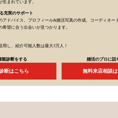
が生まれています。
る充実のサポート
のアドバイス、プロフィール&婚活写真の作成、コーディネー
の希望に合う出会いが見つかります。
活用し、紹介可能人数は最大3万人！
値観診断をする
婚活のプロに話
Q診断はこちら
無料来店相談は