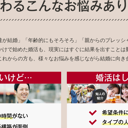
達が結婚」「年齢的にもそろそろ」「親からのプレッシ
かけで始めた婚活も、現実にはすぐに結果を出すことは
これからの方も、様々なお悩みを感じながら結婚に向き