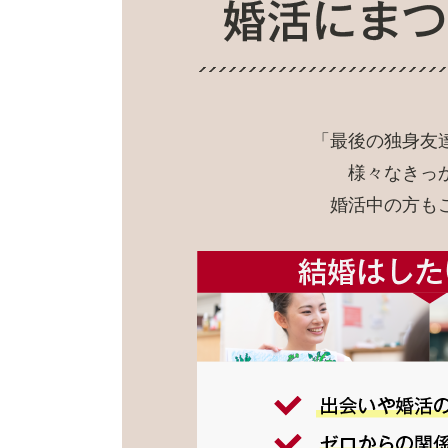
「最後の独身友
様々なきっ
婚活中の方も