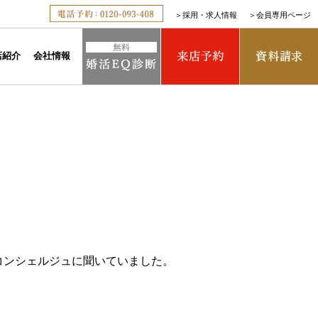
＞
採用・求人情報
＞
会員専用ページ
店紹介
会社情報
コンシェルジュに聞いていました。