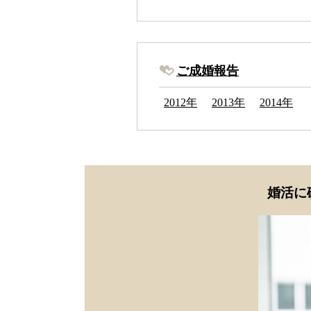
ご成婚報告
2012年
2013年
2014年
婚活に