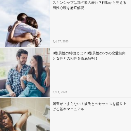
スキンシップは独占欲の表れ？行動から見える
男性心理を徹底解説！
2月 27, 2023
B型男性の特徴とは？B型男性の5つの恋愛傾向
と女性との相性を徹底解明！
3月 1, 2023
興奮が止まらない！彼氏とのセックスを盛り上
げる基本マニュアル