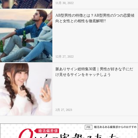
11月 30, 2022
AB型男性の特徴とは？AB型男性の5つの恋愛傾
向と女性との相性を徹底解明!!
12月 27, 2022
脈ありサイン総特集30選｜男性が好きな子にだ
け見せるサインをキャッチしよう
2月 27, 2023