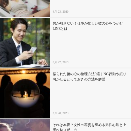
4月 23, 2020
男が離さない！仕事が忙しい彼の心をつかむ
LINEとは
8月 22, 2019
振られた後の心の整理方法9選｜NG行動や振り
向かせるとっておきの方法を解説
3月 28, 2023
それは本音？女性の容姿を褒める男性心理と上
手な切り返し方