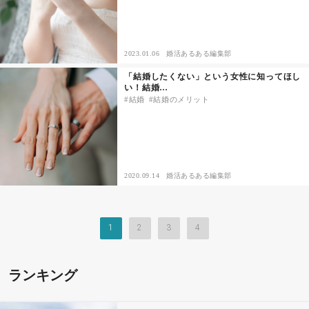
2023.01.06
婚活あるある編集部
「結婚したくない」という女性に知ってほし
い！結婚…
結婚
結婚のメリット
2020.09.14
婚活あるある編集部
1
2
3
4
ランキング