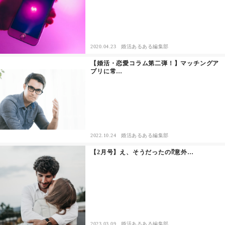
2020.04.23
婚活あるある編集部
【婚活・恋愛コラム第二弾！】マッチングア
プリに常…
2022.10.24
婚活あるある編集部
【2月号】え、そうだったの⁉︎意外…
2023.03.09
婚活あるある編集部