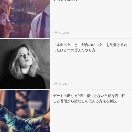
4月 22, 2020
「本命の女」と「都合のいい女」を見分けるた
ったひとつの冴えたやり方
3月 28, 2021
デートの断り方9選！傷つけない自然な言い回
しと普段から脈なしを伝える方法を解説