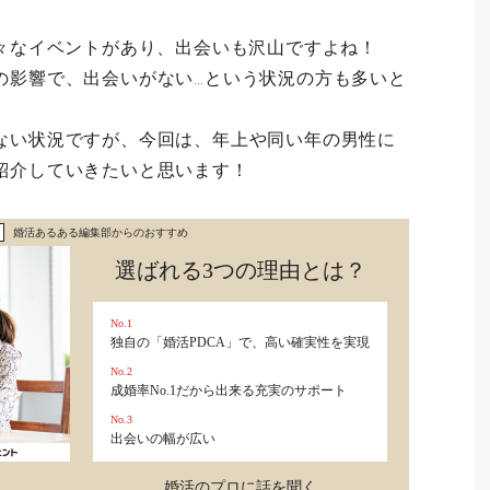
様々なイベントがあり、出会いも沢山ですよね！
の影響で、出会いがない…という状況の方も多いと
ない状況ですが、今回は、年上や同い年の男性に
紹介していきたいと思います！
婚活あるある編集部からのおすすめ
選ばれる3つの理由とは？
No.1
独自の「婚活PDCA」で、高い確実性を実現
No.2
成婚率No.1だから出来る充実のサポート
No.3
出会いの幅が広い
婚活のプロに話を聞く