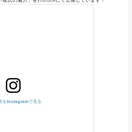
彼氏の魅力」をyoutubeにて公開しています！
をInstagramで見る