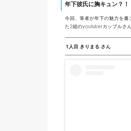
年下彼氏に胸キュン？！
今回、筆者が年下の魅力を書
た2組のyoutuberカップル
1人目 きりまる さん