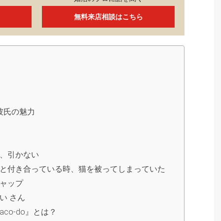
無料来店相談はこちら
彼氏の魅力
、引かない
と付き合っている時、猫を被ってしまっていた
ャップ
い さん
co-do』とは？