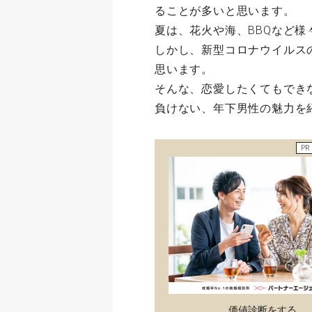
ることが多いと思います。
夏は、花火や海、BBQなど
しかし、新型コロナウイルス
思います。
そんな、恋愛したくてもでき
負けない、年下男性の魅力を
PR
価値診断をする