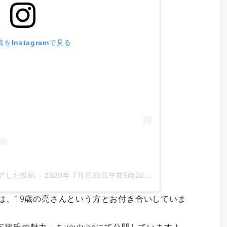
をInstagramで見る
シェアした投稿
–
2020年 7月月30日午前5時26分PDT
は、19歳の亮さんという方とお付き合いしていま