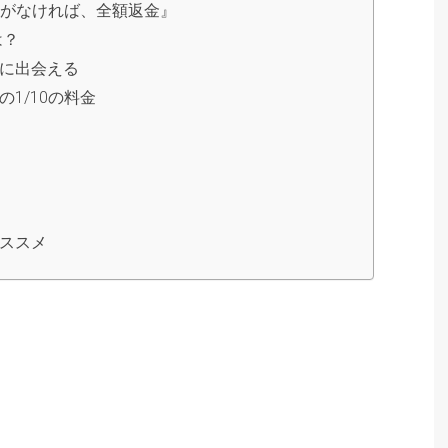
」がなければ、全額返金』
は？
に出会える
1/10の料金
ススメ