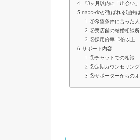
『3ヶ月以内に「出会い
naco-doが選ばれる理由
①希望条件に合った人
②実店舗の結婚相談所の
③採用倍率10倍以上
サポート内容
①チャットでの相談
②定期カウンセリング
③サポーターからのオ