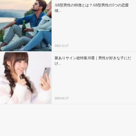
AB型男性の特徴とは？AB型男性の5つの恋愛
傾...
2022.12.27
脈ありサイン総特集30選｜男性が好きな子にだ
け...
2023.02.27