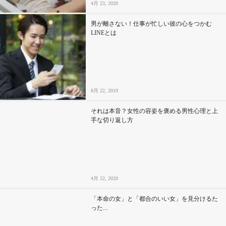
4月 23, 2020
男が離さない！仕事が忙しい彼の心をつかむ
LINEとは
8月 22, 2019
それは本音？女性の容姿を褒める男性心理と上
手な切り返し方
4月 22, 2020
「本命の女」と「都合のいい女」を見分けるた
った...