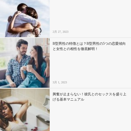
2月 27, 2023
B型男性の特徴とは？B型男性の5つの恋愛傾向
と女性との相性を徹底解明！
3月 1, 2023
興奮が止まらない！彼氏とのセックスを盛り上
げる基本マニュアル