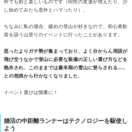
外でも割と楽しいものです（同性の友達が増えたり、少
し始めてみたら意外とハマったり）。
ちなみに私の場合、緩めの登山が好きなので、初心者歓
迎を謳う山登りのイベントに行ったことがあります。
思ったよりガチ勢が集まっており、よく分からん用語が
飛び交うなかで登山に必要な装備の正しい選び方などを
熱弁され、このままでは厳冬期の雪山に登らされる……
との危惧から行かなくなりました
。
イベント選びは慎重に！
婚活の中距離ランナーはテクノロジーを駆使し
よう