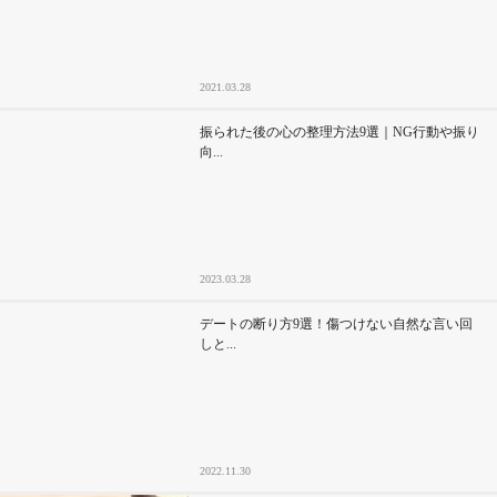
2021.03.28
振られた後の心の整理方法9選｜NG行動や振り
向...
2023.03.28
デートの断り方9選！傷つけない自然な言い回
しと...
2022.11.30