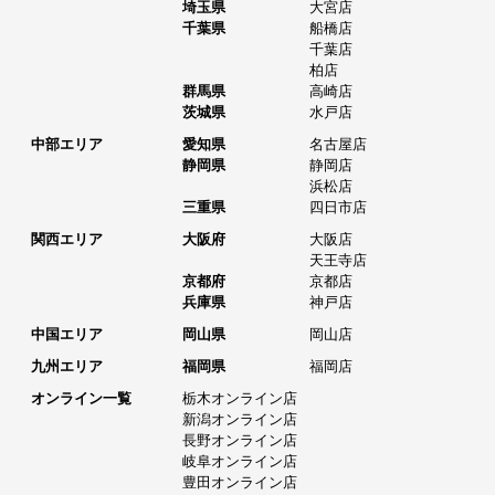
埼玉県
大宮店
千葉県
船橋店
千葉店
柏店
群馬県
高崎店
茨城県
水戸店
中部エリア
愛知県
名古屋店
静岡県
静岡店
浜松店
三重県
四日市店
関西エリア
大阪府
大阪店
天王寺店
京都府
京都店
兵庫県
神戸店
中国エリア
岡山県
岡山店
九州エリア
福岡県
福岡店
オンライン一覧
栃木オンライン店
新潟オンライン店
長野オンライン店
岐阜オンライン店
豊田オンライン店