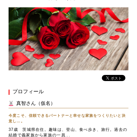
プロフィール
真智さん（仮名）
今度こそ、信頼できるパートナーと幸せな家族をつくりたいと決
意し…。
37歳 茨城県在住。趣味は、登山、食べ歩き、旅行。過去の
結婚で義家族から家族の一員...