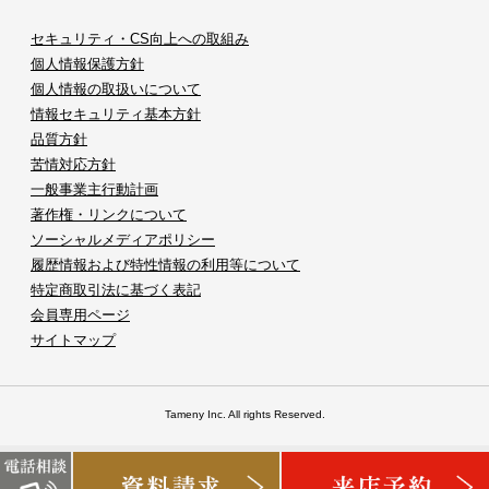
セキュリティ・CS向上への取組み
個人情報保護方針
個人情報の取扱いについて
情報セキュリティ基本方針
品質方針
苦情対応方針
一般事業主行動計画
著作権・リンクについて
ソーシャルメディアポリシー
履歴情報および特性情報の利用等について
特定商取引法に基づく表記
会員専用ページ
サイトマップ
Tameny Inc. All rights Reserved.