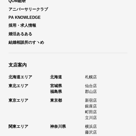
QOM総研
アニバーサリークラブ
PA KNOWLEDGE
採用・求人情報
婚活あるある
結婚相談所のすヽめ
支店案内
北海道エリア
北海道
札幌店
東北エリア
宮城県
仙台店
福島県
郡山店
東京エリア
東京都
新宿店
銀座店
町田店
立川店
関東エリア
神奈川県
横浜店
藤沢店