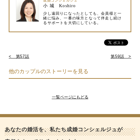
成婚コンシェルジュ
小 城 Koshiro
少し遠回りになったとしても、会員様と一
緒に悩み、一番の味方となって伴走し続け
るサポートを大切にしている。
< 第57話
第59話 >
他のカップルのストーリーを見る
一覧ページにもどる
あなたの婚活を、私たち成婚コンシェルジュが