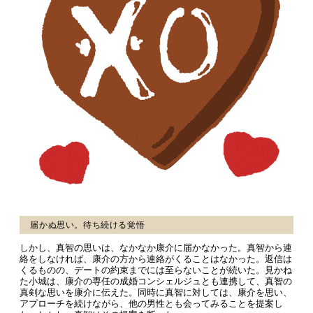
届かぬ思い。待ち続ける覚悟
しかし、真智の思いは、なかなか康介に届かなかった。真智から連
絡をしなければ、康介の方から連絡がくることはなかった。返信は
くるものの、デートの約束までには至らないことが続いた。見かね
た小城は、康介の専任の成婚コンシェルジュとも連携して、真智の
真剣な思いを康介に伝えた。同時に真智に対しては、康介を思い、
アプローチを続けながら、他の男性とも会ってみることを提案し