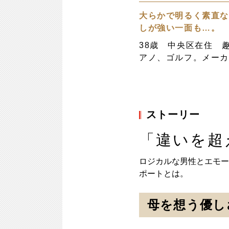
大らかで明るく素直
しが強い一面も…。
38歳 中央区在住 
アノ、ゴルフ。メーカー
ストーリー
「違いを超
ロジカルな男性とエモー
ポートとは。
母を想う優し