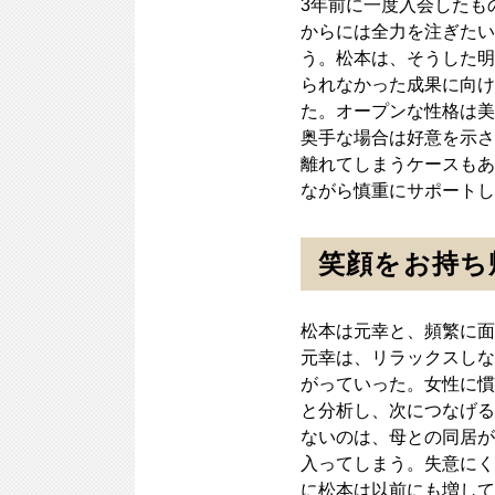
3年前に一度入会したも
からには全力を注ぎたい
う。松本は、そうした明
られなかった成果に向け
た。オープンな性格は美
奥手な場合は好意を示さ
離れてしまうケースもあ
ながら慎重にサポートし
笑顔をお持ち
松本は元幸と、頻繁に面
元幸は、リラックスしな
がっていった。女性に慣
と分析し、次につなげる
ないのは、母との同居が
入ってしまう。失意にく
に松本は以前にも増して