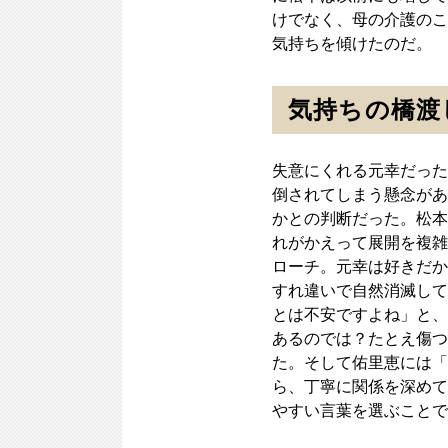
けでなく、母の介護のこ
気持ちを傾けたのだ。
気持ちの橋渡
失意にくれる元幸だった
倒されてしまう懸念があ
かとの判断だった。松本
れがかえって展開を複雑
ローチ。元幸は好きだか
すれ違いで自然消滅して
とは不安ですよね」と、
あるのでは？たとえ傷つ
た。そして佑里恵には「
ら、丁寧に関係を深めて
やすい言葉を選ぶことで