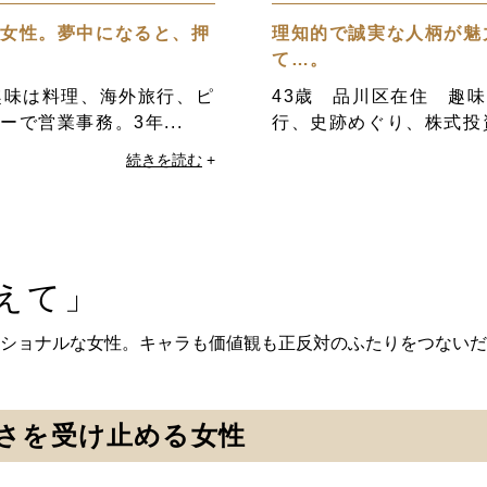
な女性。夢中になると、押
理知的で誠実な人柄が魅
て…。
趣味は料理、海外旅行、ピ
43歳 品川区在住 趣
で営業事務。3年...
行、史跡めぐり、株式投資
続きを読む
+
えて」
ショナルな女性。キャラも価値観も正反対のふたりをつないだ
さを受け止める女性