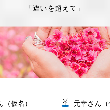
「違いを超えて」
ん（仮名）
元幸さん（