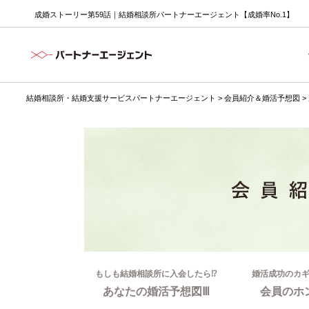
成婚ストーリー第59話｜結婚相談所パートナーエージェント【成婚率No.1】
結婚相談所・結婚支援サービスパートナーエージェント
>
会員紹介＆婚活予想図
>
もしも結婚相談所に入会したら⁉
婚活成功のカ
あなたの婚活予想図Ⅲ
会員のホ