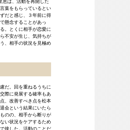
里恵は、活動を再開した
言葉をもらっているとい
ずだと感じ、３年前に得
で懸念することがあっ
る。とくに相手が恋愛に
ら不安が生じ、気持ちが
う、相手の状況を見極め
慮だ。回を重ねるうちに
交際に発展する確率もあ
点、改善すべき点を松本
退会という結果にいたら
ものの、相手から断りが
ない状況をケアするため
で接した。活動のことだ