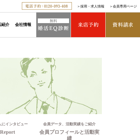
＞
採用・求人情報
＞
会員専用ページ
店紹介
会社情報
人にインタビュー
会員データ、活動実績をご紹介
Report
会員プロフィールと活動実
績