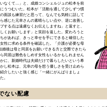
いなくて…」と、成婚コンシェルジュの松本を前
にうつむいた。松本が「活動を通して少しずつ慣
の面談も練習だと思って、なんでも気軽に話して
ら感じた元幸さんの素晴らしい点や、逆に改善し
プする点は遠慮なくお伝えしますね」と返すと、
しくお願いします」と笑顔を返した。変わろうと
ちがあれば、きっと幸せを手にできると確信した
女性に求める条件を確認した。「介護が必要な母
結婚後は母と同居をお願いできる方と交際できたら
ら同居は難色をしめす女性もいるかもしれません
かに、新婚時代は夫婦だけで暮らしたいという希
かし松本は、元幸の母を想う優しさを受け止めら
紹介したいと強く感じ「一緒にがんばりましょ
た。
でない配慮