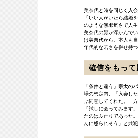
美奈代と時を同じく入会
「いい人がいたら結婚を
のような無邪気さで人生
美奈代の顔が浮かんでい
は美奈代から、本人も自
年代的な若さを併せ持つ
確信をもって
「条件と違う」宗太のパ
場の想定内、「入会した
ぶ同意してくれた。一方
「試しに会ってみます」
たのはふたりであった。
んに怒られそう」と共犯