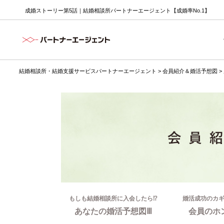
成婚ストーリー第5話｜結婚相談所パートナーエージェント【成婚率No.1】
結婚相談所・結婚支援サービスパートナーエージェント
>
会員紹介＆婚活予想図
>
もしも結婚相談所に入会したら⁉
婚活成功のカ
あなたの婚活予想図Ⅲ
会員のホ