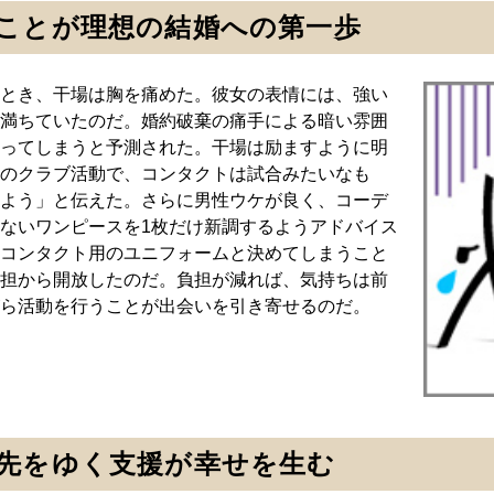
ことが理想の結婚への第一歩
とき、干場は胸を痛めた。彼女の表情には、強い
満ちていたのだ。婚約破棄の痛手による暗い雰囲
ってしまうと予測された。干場は励ますように明
のクラブ活動で、コンタクトは試合みたいなも
よう」と伝えた。さらに男性ウケが良く、コーデ
ないワンピースを1枚だけ新調するようアドバイス
コンタクト用のユニフォームと決めてしまうこと
担から開放したのだ。負担が減れば、気持ちは前
ら活動を行うことが出会いを引き寄せるのだ。
先をゆく支援が幸せを生む