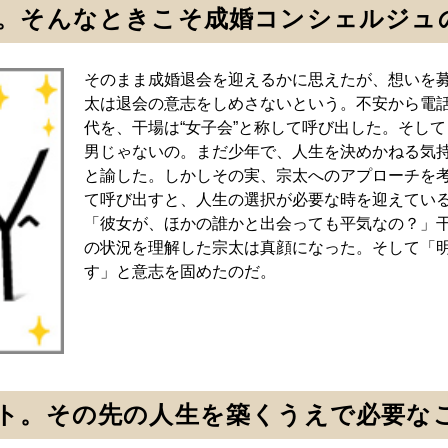
。そんなときこそ成婚コンシェルジュ
そのまま成婚退会を迎えるかに思えたが、想いを
太は退会の意志をしめさないという。不安から電
代を、干場は“女子会”と称して呼び出した。そし
男じゃないの。まだ少年で、人生を決めかねる気
と諭した。しかしその実、宗太へのアプローチを
て呼び出すと、人生の選択が必要な時を迎えてい
「彼女が、ほかの誰かと出会っても平気なの？」
の状況を理解した宗太は真顔になった。そして「
す」と意志を固めたのだ。
ト。その先の人生を築くうえで必要な