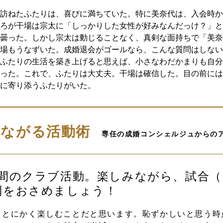
訪ねたふたりは、喜びに満ちていた。特に美奈代は、入会時か
ろが干場は宗太に「しっかりした女性が好みなんだっけ？」と
曇った。しかし宗太は動じることなく、真剣な面持ちで「美奈
場もうなずいた。成婚退会がゴールなら、こんな質問はしない
ふたりの生活を築き上げると思えば、小さなわだかまりも自分
った。これで、ふたりは大丈夫。干場は確信した。目の前には
に寄り添うふたりがいた。
つながる活動術
専任の成婚コンシェルジュからの
年間のクラブ活動。楽しみながら、試合
利をおさめましょう！
、とにかく楽しむことだと思います。恥ずかしいと思う時