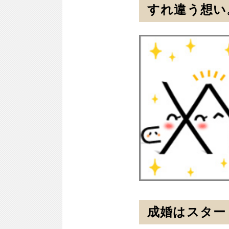
すれ違う想い
成婚はスター