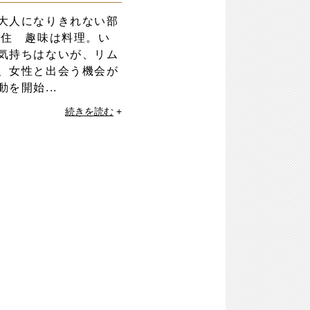
大人になりきれない部
在住 趣味は料理。い
気持ちはないが、リム
、女性と出会う機会が
を開始...
続きを読む
+