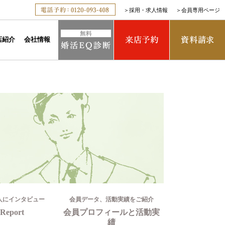
＞
採用・求人情報
＞
会員専用ページ
店紹介
会社情報
人にインタビュー
会員データ、活動実績をご紹介
Report
会員プロフィールと活動実
績