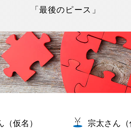
「最後のピース」
ん（仮名）
宗太さん（