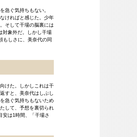
を急ぐ気持ちもない。
なければと感じた。少年
。そして干場の脳裏には
は対象外だ。しかし干場
頼もしさに、美奈代の同
向けた。しかしこれは干
返すと、美奈代はしぶし
を急ぐ気持ちもないため
たして、予想を裏切られ
目安は1時間、「干場さ