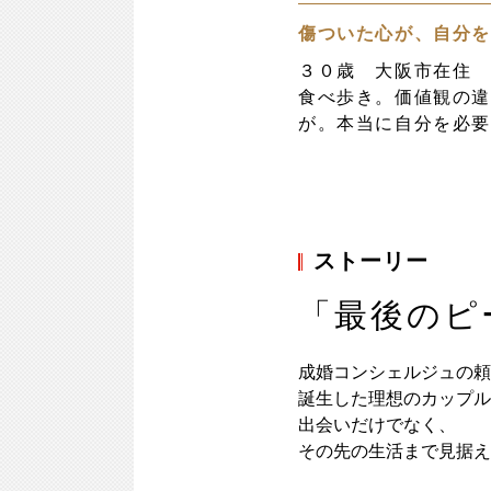
傷ついた心が、自分
３０歳 大阪市在住
食べ歩き。価値観の
が。本当に自分を必要と
ストーリー
「最後のピ
成婚コンシェルジュの頼
誕生した理想のカップル
出会いだけでなく、
その先の生活まで見据え