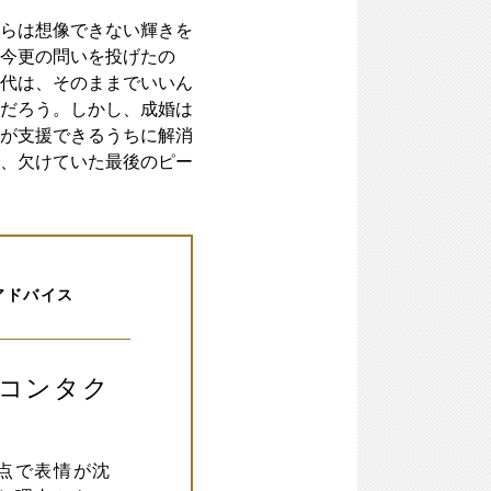
らは想像できない輝きを
今更の問いを投げたの
代は、そのままでいいん
だろう。しかし、成婚は
が支援できるうちに解消
、欠けていた最後のピー
アドバイス
（コンタク
点で表情が沈