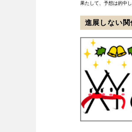
果たして、予想は的中し
進展しない関