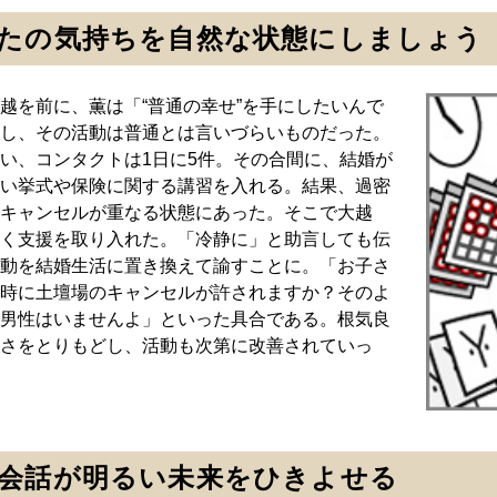
たの気持ちを自然な状態にしましょう
越を前に、薫は「“普通の幸せ”を手にしたいんで
し、その活動は普通とは言いづらいものだった。
い、コンタクトは1日に5件。その合間に、結婚が
い挙式や保険に関する講習を入れる。結果、過密
キャンセルが重なる状態にあった。そこで大越
く支援を取り入れた。「冷静に」と助言しても伝
動を結婚生活に置き換えて諭すことに。「お子さ
時に土壇場のキャンセルが許されますか？そのよ
男性はいませんよ」といった具合である。根気良
さをとりもどし、活動も次第に改善されていっ
会話が明るい未来をひきよせる