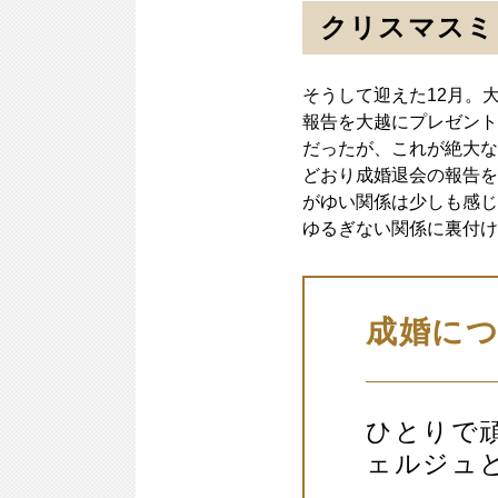
クリスマスミ
そうして迎えた12月。
報告を大越にプレゼント
だったが、これが絶大な
どおり成婚退会の報告を
がゆい関係は少しも感じ
ゆるぎない関係に裏付け
成婚に
ひとりで
ェルジュ