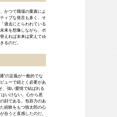
、かつて職場の重責によ
ティブな発言も多く、そ
「過去にとらわれている
未来を想像しながら、ポ
替えれば未来は変えてゆ
きるのだ。
通”の定義が一般的でな
ビューで紐とく必要があ
そ、強い愛情で結ばれる
てはいけない。心から惹
の顔である。包容力のあ
た経験をもつ慎太郎の心
が合うと直感したのだ。