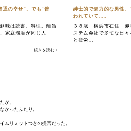
普通の幸せ”。でも“普
紳士的で魅力的な男性。
われていて…。
 趣味は読書、料理。離婚
３８歳 横浜市在住 趣
ら、家庭環境が同じ人
ステム会社で多忙な日々
と疲労...
続きを読む
+
たが、
なかったふたり。
イムリミットつきの提言だった。