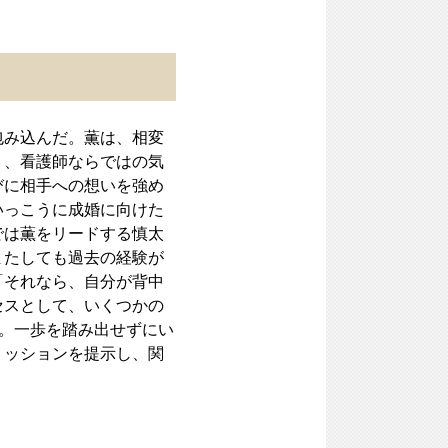
包み込んだ。薫は、相変
う、看護師ならではの気
びに相手への想いを強め
いっこうに成婚に向けた
では薫をリードする慎太
またしても過去の経験が
「それなら、自分が背中
セスとして、いくつかの
つ。一歩を踏み出せずにい
ミッションを提示し、関