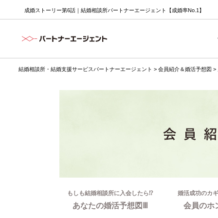
成婚ストーリー第6話｜結婚相談所パートナーエージェント【成婚率No.1】
結婚相談所・結婚支援サービスパートナーエージェント
>
会員紹介＆婚活予想図
>
もしも結婚相談所に入会したら⁉
婚活成功のカ
あなたの婚活予想図Ⅲ
会員のホ