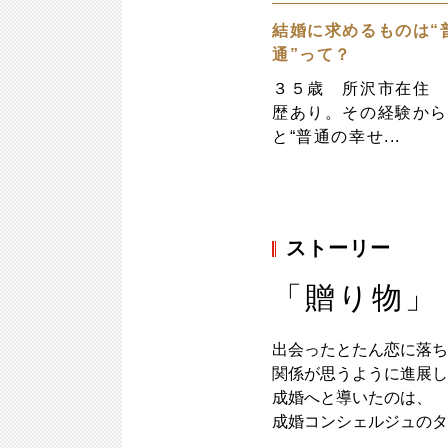
結婚に求めるものは“
通”って？
３５歳 所沢市在住
歴あり。その経験か
と“普通の幸せ...
ストーリー
「贈り物」
出会ったとたん恋に落ち
関係が思うように進展し
成婚へと導いたのは、
成婚コンシェルジュのタ