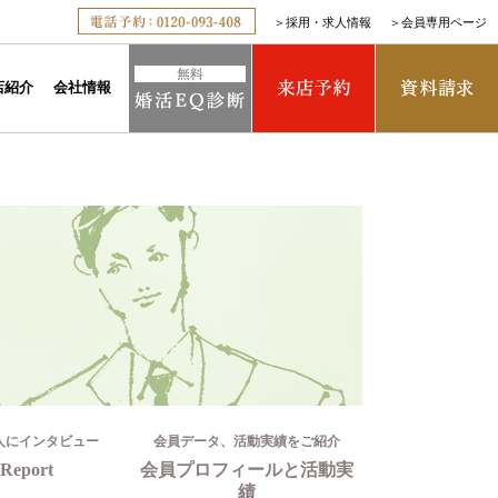
＞
採用・求人情報
＞
会員専用ページ
店紹介
会社情報
人にインタビュー
会員データ、活動実績をご紹介
Report
会員プロフィールと活動実
績