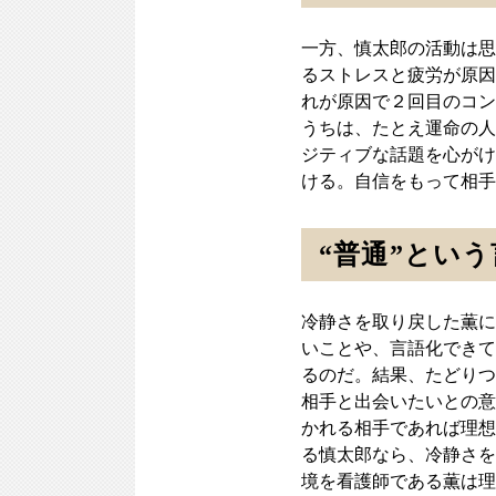
一方、慎太郎の活動は思
るストレスと疲労が原因
れが原因で２回目のコン
うちは、たとえ運命の人
ジティブな話題を心がけ
ける。自信をもって相手
“普通”とい
冷静さを取り戻した薫に
いことや、言語化できて
るのだ。結果、たどりつ
相手と出会いたいとの意
かれる相手であれば理想
る慎太郎なら、冷静さを
境を看護師である薫は理