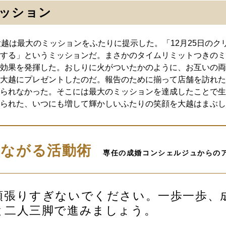
ッション
大越は最大のミッションをふたりに提示した。「12月25日のク
する」というミッションだ。まさかのタイムリミットつきのミ
効果を発揮した。おしりに火がついたかのように、お互いの両
大越にプレゼントしたのだ。報告のために揃って店舗を訪れた
られなかった。そこには最大のミッションを達成したことで生
られた、いつにも増して輝かしいふたりの笑顔を大越はまぶし
つながる活動術
専任の成婚コンシェルジュからの
頑張りすぎないでください。一歩一歩、
と二人三脚で進みましょう。