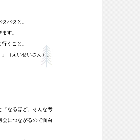
バタバタと。
びます。
て行くこと。
）」（えいせいさん）。
と『なるほど、そんな考
機会につながるので面白