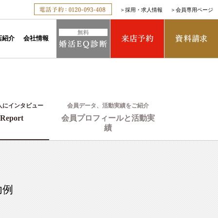
＞
採用・求人情報
＞
会員専用ページ
店紹介
会社情報
人にインタビュー
会員データ、活動実績をご紹介
Report
会員プロフィールと活動実
績
功例