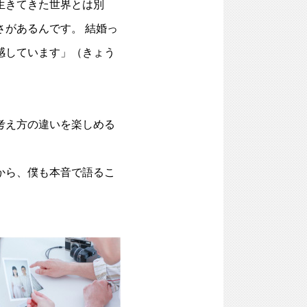
生きてきた世界とは別
さがあるんです。
結婚
っ
感しています」（きょう
考え方の違いを楽しめる
から、僕も本音で語るこ