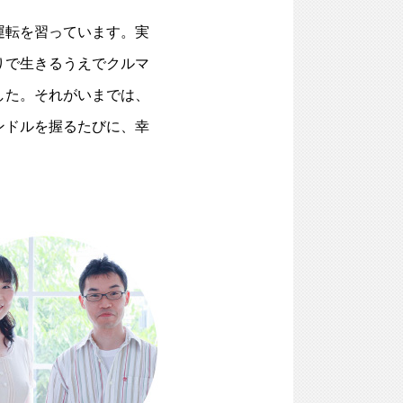
運転を習っています。実
りで生きるうえでクルマ
した。それがいまでは、
ンドルを握るたびに、幸