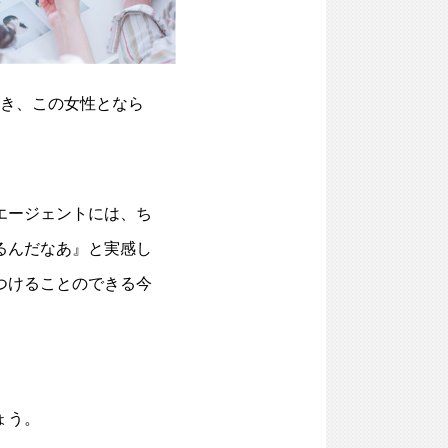
き、この女性となら
エージェントには、ち
るんだなあ』と実感し
つけることのできる今
ょう。