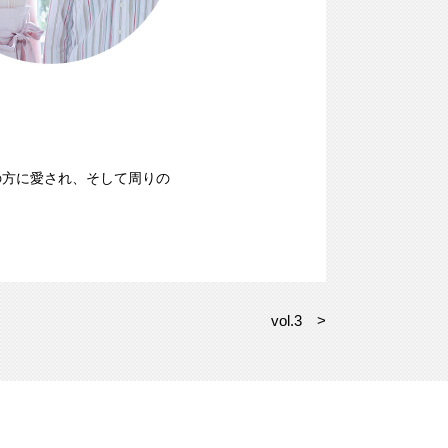
の方に愛され、そして周りの
vol.3 >