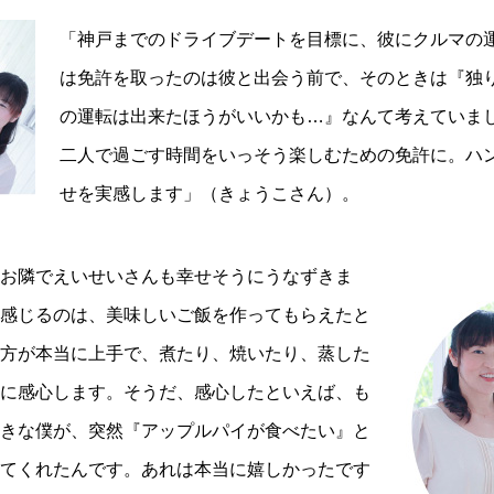
「神戸までのドライブデートを目標に、彼にクルマの
は免許を取ったのは彼と出会う前で、そのときは『独
の運転は出来たほうがいいかも…』なんて考えていま
二人で過ごす時間をいっそう楽しむための免許に。ハ
せを実感します」（きょうこさん）。
お隣でえいせいさんも幸せそうにうなずきま
感じるのは、美味しいご飯を作ってもらえたと
方が本当に上手で、煮たり、焼いたり、蒸した
に感心します。そうだ、感心したといえば、も
きな僕が、突然『アップルパイが食べたい』と
てくれたんです。あれは本当に嬉しかったです