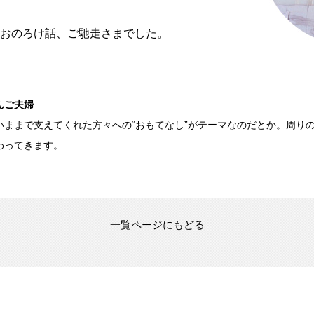
おのろけ話、ご馳走さまでした。
んご夫婦
いままで支えてくれた方々への“おもてなし”がテーマなのだとか。周り
わってきます。
一覧ページにもどる