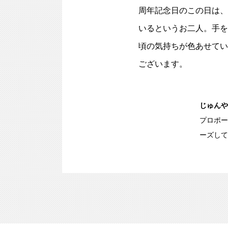
周年記念日のこの日は、
いるというお二人。手を
頃の気持ちが色あせてい
ございます。
じゅんや
プロポー
ーズして