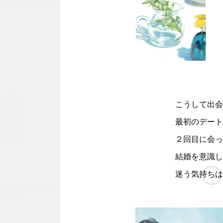
こうして出会
最初のデート
２回目に会っ
結婚
を意識し
迷う気持ちは