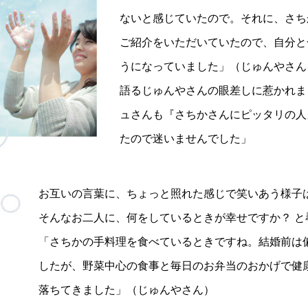
ないと感じていたので。それに、さち
ご紹介をいただいていたので、自分と
うになっていました」（じゅんやさん
語るじゅんやさんの眼差しに惹かれま
ュさんも『さちかさんにピッタリの人
たので迷いませんでした」
お互いの言葉に、ちょっと照れた感じで笑いあう様子
そんなお二人に、何をしているときが幸せですか？ と
「さちかの手料理を食べているときですね。結婚前は
したが、野菜中心の食事と毎日のお弁当のおかげで健
落ちてきました」（じゅんやさん）