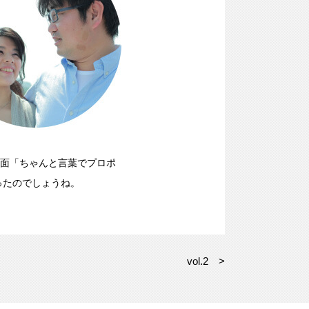
面「ちゃんと言葉でプロポ
ったのでしょうね。
vol.2 >