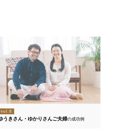
vol.8
ゆうきさん・ゆかりさんご夫婦
の成功例