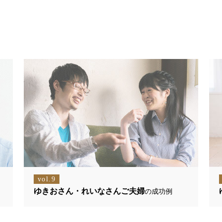
vol.9
ゆきおさん・れいなさんご夫婦
の成功例