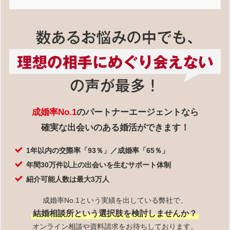
成婚率No.1
のパートナーエージェントなら
確実な出会いのある婚活ができます！
1年以内の交際率「93％」／成婚率「65％」
年間30万件以上の出会いを生むサポート体制
紹介可能人数は最大3万人
成婚率No.1という実績を出している弊社で、
結婚相談所という選択肢を検討しませんか？
オンライン相談や資料請求をお待ちしております。