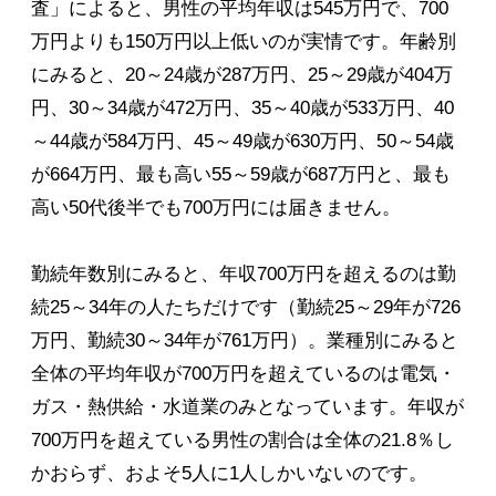
査」によると、男性の平均年収は545万円で、700
万円よりも150万円以上低いのが実情です。年齢別
にみると、20～24歳が287万円、25～29歳が404万
円、30～34歳が472万円、35～40歳が533万円、40
～44歳が584万円、45～49歳が630万円、50～54歳
が664万円、最も高い55～59歳が687万円と、最も
高い50代後半でも700万円には届きません。
勤続年数別にみると、年収700万円を超えるのは勤
続25～34年の人たちだけです（勤続25～29年が726
万円、勤続30～34年が761万円）。業種別にみると
全体の平均年収が700万円を超えているのは電気・
ガス・熱供給・水道業のみとなっています。年収が
700万円を超えている男性の割合は全体の21.8％し
かおらず、およそ5人に1人しかいないのです。