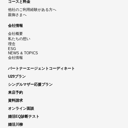
コースと料金
他社のご利用経験がある方へ
親御さまへ
会社情報
会社概要
私たちの想い
理念
ESG
NEWS & TOPICS
会社情報
パートナーエージェントコーディネート
U29プラン
シングルマザー応援プラン
来店予約
資料請求
オンライン面談
婚活EQ診断テスト
婚活川柳