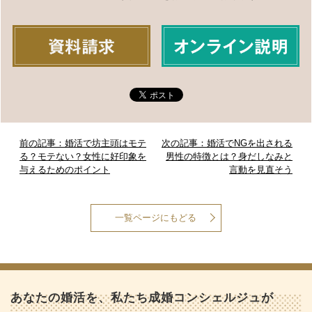
前の記事：婚活で坊主頭はモテ
次の記事：婚活でNGを出される
る？モテない？女性に好印象を
男性の特徴とは？身だしなみと
与えるためのポイント
言動を見直そう
一覧ページにもどる
あなたの婚活を、私たち成婚コンシェルジュが