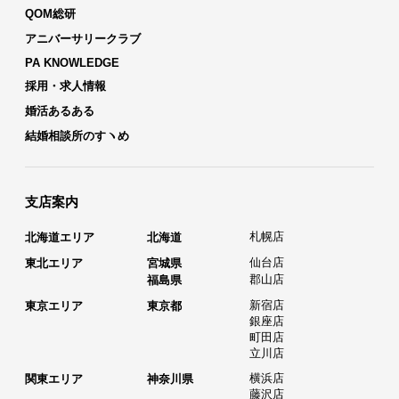
QOM総研
アニバーサリークラブ
PA KNOWLEDGE
採用・求人情報
婚活あるある
結婚相談所のすヽめ
支店案内
札幌店
北海道エリア
北海道
仙台店
東北エリア
宮城県
郡山店
福島県
新宿店
東京エリア
東京都
銀座店
町田店
立川店
横浜店
関東エリア
神奈川県
藤沢店