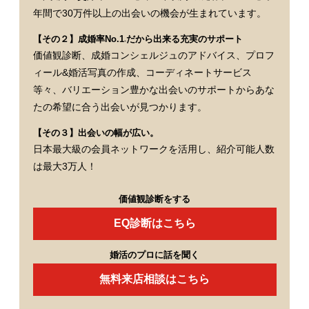
年間で30万件以上の出会いの機会が生まれています。
【その２】成婚率No.1
だから出来る充実のサポート
※
価値観診断、成婚コンシェルジュのアドバイス、プロフ
ィール&婚活写真の作成、コーディネートサービス
等々、バリエーション豊かな出会いのサポートからあな
たの希望に合う出会いが見つかります。
【その３】出会いの幅が広い。
日本最大級の会員ネットワークを活用し、紹介可能人数
は最大3万人！
価値観診断をする
EQ診断はこちら
婚活のプロに話を聞く
無料来店相談はこちら