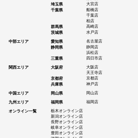
大宮店
埼玉県
船橋店
千葉県
千葉店
柏店
高崎店
群馬県
水戸店
茨城県
名古屋店
中部エリア
愛知県
静岡店
静岡県
浜松店
四日市店
三重県
大阪店
関西エリア
大阪府
天王寺店
京都店
京都府
神戸店
兵庫県
岡山店
中国エリア
岡山県
福岡店
九州エリア
福岡県
栃木オンライン店
オンライン一覧
新潟オンライン店
長野オンライン店
岐阜オンライン店
豊田オンライン店