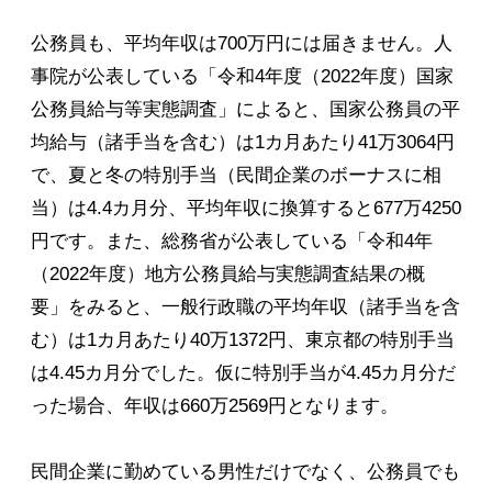
公務員も、平均年収は700万円には届きません。人
事院が公表している「令和4年度（2022年度）国家
公務員給与等実態調査」によると、国家公務員の平
均給与（諸手当を含む）は1カ月あたり41万3064円
で、夏と冬の特別手当（民間企業のボーナスに相
当）は4.4カ月分、平均年収に換算すると677万4250
円です。また、総務省が公表している「令和4年
（2022年度）地方公務員給与実態調査結果の概
要」をみると、一般行政職の平均年収（諸手当を含
む）は1カ月あたり40万1372円、東京都の特別手当
は4.45カ月分でした。仮に特別手当が4.45カ月分だ
った場合、年収は660万2569円となります。
民間企業に勤めている男性だけでなく、公務員でも