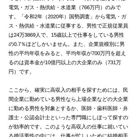
電気・ガス・熱供給・水道業（766万円）のみで
す。「令和2年（2020年）国勢調査」から電気・ガ
ス・熱供給・水道業に従事する、男性で正規従業員
は24万3869人で、15歳以上で仕事をしている男性
の0.7％ほどしかいません。また、企業規模別に男
性の平均年収をみると、平均年収が700万円を超え
るのは資本金が10億円以上の大企業のみ（731万
円）です。
ここから、確実に高収入の相手を探すためには、民
間企業に勤めている男性なら上場企業などの大企業
に勤める男性を対象とするか、医師・歯科医師・弁
護士・公認会計士といった専門職にしぼって探すの
が効率的です。このような高収入の仕事に就いてい
る婚活男性の中には、仕事が忙しいために結婚相手