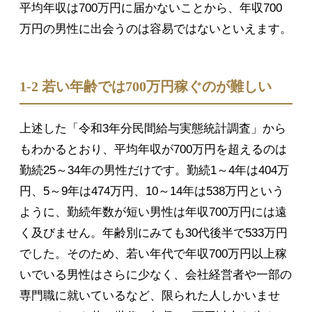
平均年収は700万円に届かないことから、年収700
万円の男性に出会うのは容易ではないといえます。
1-2 若い年齢では700万円稼ぐのが難しい
上述した「令和3年分民間給与実態統計調査」から
もわかるとおり、平均年収が700万円を超えるのは
勤続25～34年の男性だけです。勤続1～4年は404万
円、5～9年は474万円、10～14年は538万円という
ように、勤続年数が短い男性は年収700万円には遠
く及びません。年齢別にみても30代後半で533万円
でした。そのため、若い年代で年収700万円以上稼
いでいる男性はさらに少なく、会社経営者や一部の
専門職に就いているなど、限られた人しかいませ