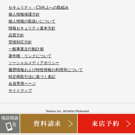
セキュリティ・CS向上への取組み
個人情報保護方針
個人情報の取扱いについて
情報セキュリティ基本方針
品質方針
苦情対応方針
一般事業主行動計画
著作権・リンクについて
ソーシャルメディアポリシー
履歴情報および特性情報の利用等について
特定商取引法に基づく表記
会員専用ページ
サイトマップ
Tameny Inc. All rights Reserved.