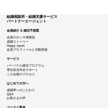
結婚相談所・結婚支援サービス
パートナーエージェント
会員紹介 & 婚活予想図
会員のホンネ体験談
成婚ストーリー
Happy report
会員プロフィールと活動実績
サービス
パーソナル婚活プログラム
専任担当伴走サポート
ご入会後のプロセス
はじめての方へ
成婚率へのこだわり
Q&A
お客さまの声
コースと料金