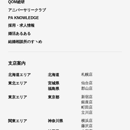
QOM総研
アニバーサリークラブ
PA KNOWLEDGE
採用・求人情報
婚活あるある
結婚相談所のすヽめ
支店案内
札幌店
北海道エリア
北海道
仙台店
東北エリア
宮城県
郡山店
福島県
新宿店
東京エリア
東京都
銀座店
町田店
立川店
横浜店
関東エリア
神奈川県
藤沢店