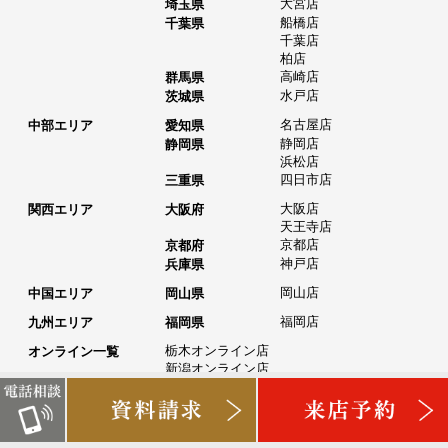
大宮店
埼玉県
船橋店
千葉県
千葉店
柏店
高崎店
群馬県
水戸店
茨城県
名古屋店
中部エリア
愛知県
静岡店
静岡県
浜松店
四日市店
三重県
大阪店
関西エリア
大阪府
天王寺店
京都店
京都府
神戸店
兵庫県
岡山店
中国エリア
岡山県
福岡店
九州エリア
福岡県
栃木オンライン店
オンライン一覧
新潟オンライン店
長野オンライン店
岐阜オンライン店
豊田オンライン店
滋賀オンライン店