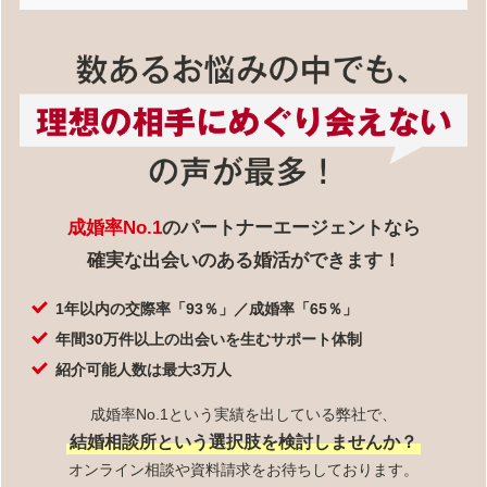
成婚率No.1
のパートナーエージェントなら
確実な出会いのある婚活ができます！
1年以内の交際率「93％」／成婚率「65％」
年間30万件以上の出会いを生むサポート体制
紹介可能人数は最大3万人
成婚率No.1という実績を出している弊社で、
結婚相談所という選択肢を検討しませんか？
オンライン相談や資料請求をお待ちしております。