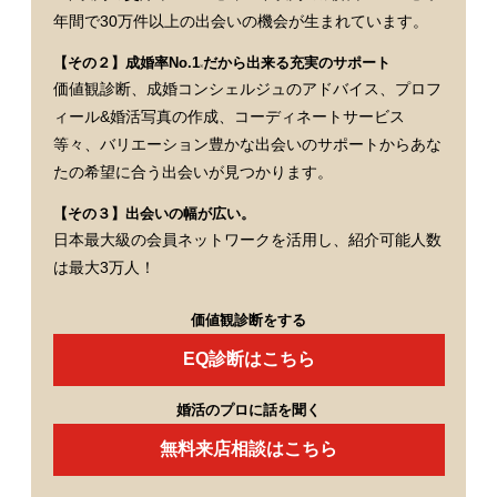
年間で30万件以上の出会いの機会が生まれています。
【その２】成婚率No.1
だから出来る充実のサポート
※
価値観診断、成婚コンシェルジュのアドバイス、プロフ
ィール&婚活写真の作成、コーディネートサービス
等々、バリエーション豊かな出会いのサポートからあな
たの希望に合う出会いが見つかります。
【その３】出会いの幅が広い。
日本最大級の会員ネットワークを活用し、紹介可能人数
は最大3万人！
価値観診断をする
EQ診断はこちら
婚活のプロに話を聞く
無料来店相談はこちら