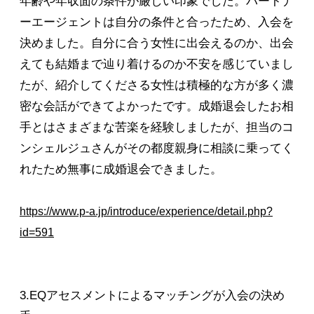
年齢や年収面の条件が厳しい印象でした。パートナ
ーエージェントは自分の条件と合ったため、入会を
決めました。自分に合う女性に出会えるのか、出会
えても結婚まで辿り着けるのか不安を感じていまし
たが、紹介してくださる女性は積極的な方が多く濃
密な会話ができてよかったです。成婚退会したお相
手とはさまざまな苦楽を経験しましたが、担当のコ
ンシェルジュさんがその都度親身に相談に乗ってく
れたため無事に成婚退会できました。
https://www.p-a.jp/introduce/experience/detail.php?
id=591
3.EQアセスメントによるマッチングが入会の決め