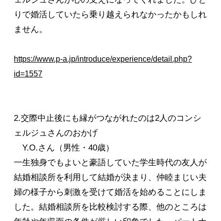
りで婚活していたら乗り越えられなかったかもしれ
ません。
https://www.p-a.jp/introduce/experience/detail.php?
id=1557
2.交際中止後にも縁がつながれたのは2人のコンシ
ェルジュさんのおかげ
Y.O.さん（男性・40歳）
一生独身でもよいと豪語していた学生時代の友人が
結婚相談所を利用して結婚が決まり、仲睦まじい夫
婦の様子から刺激を受けて婚活を始めることにしま
した。結婚相談所を比較検討する際、他のところは