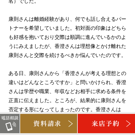
名）でした。
康則さんは離婚経験があり、何でも話し合えるパー
トナーを希望していました。初対面の印象はどちら
も好感を抱いており交際は順調に進んでいるかのよ
うにみえましたが、香澄さんは理想像とかけ離れた
康則さんと交際を続けるべきか悩んでいたのです。
ある日、康則さんから「香澄さんが考える理想との
違いはどんなところですか」と問いかけられ、香澄
さんは学歴や職業、年収などお相手に求める条件を
正直に伝えました。ところが、結果的に康則さんを
否定する形になってしまったのです。香澄さんは
「このままでは康則さんと会えなくなってしまう」
と内心焦っていましたが、うまく言葉にできません