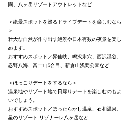
園、八ヶ岳リゾートアウトレットなど
＜絶景スポットを巡るドライブデートを楽しむなら
＞
壮大な自然が作り出す絶景や日本有数の夜景を楽し
めます。
おすすめスポット／昇仙峡、鳴沢氷穴、西沢渓谷、
忍野八海、富士山5合目、新倉山浅間公園など
＜ほっこりデートをするなら＞
温泉地やリゾート地で日帰りデートを楽しむのもよ
いでしょう。
おすすめスポット／ほったらかし温泉、石和温泉、
星のリゾート リゾナーレ八ヶ岳など