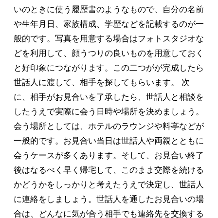
いのときに使う履歴書のようなもので、自分の名前
や生年月日、家族構成、学歴などを記載するのが一
般的です。写真を用意する場合はフォトスタジオな
どを利用して、顔うつりの良いものを用意しておく
と好印象につながります。この二つがが完成したら
世話人に渡して、相手を探してもらいます。 次
に、相手がお見合いを了承したら、世話人と相談を
したうえで実際に会う日時や場所を決めましょう。
会う場所としては、ホテルのラウンジや料亭などが
一般的です。お見合い当日は世話人や両親とともに
会うケースが多くあります。そして、お見合い終了
後はなるべく早く帰宅して、このまま交際を続ける
かどうかをしっかりと考えたうえで決定し、世話人
に連絡をしましょう。世話人を通したお見合いの場
合は、どんなに気が合う相手でも連絡先を交換する