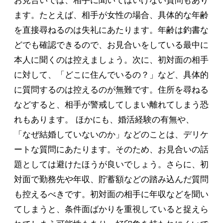
お見合いでは、相手に聞いてはいけない質問もあり
ます。たとえば、相手が女性の場合、具体的な年齢
を直接尋ねるのは失礼にあたります。年齢は釣書な
どでも確認できるので、お見合いをしている最中に
本人に聞くのは控えましょう。次に、初対面の相手
に対して、「どこに住んでいるの？」など、具体的
に質問するのは控えるのが無難です。住所を尋ねる
などすると、相手が警戒してしまい離れてしまう恐
れもあります。 ほかにも、婚活経験の有無や、
「なぜ結婚していないのか」などのことは、デリケ
ートな質問にあたります。そのため、お見合いの話
題としては避けたほうが良いでしょう。さらに、初
対面で勤務先や年収、貯蓄額などの踏み込んだ質問
も控えるべきです。初対面の相手に年収などを聞い
てしまうと、条件面ばかりを重視していると捉えら