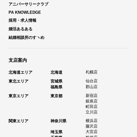
アニバーサリークラブ
PA KNOWLEDGE
採用・求人情報
婚活あるある
結婚相談所のすヽめ
支店案内
札幌店
北海道エリア
北海道
仙台店
東北エリア
宮城県
郡山店
福島県
新宿店
東京エリア
東京都
銀座店
町田店
立川店
横浜店
関東エリア
神奈川県
藤沢店
大宮店
埼玉県