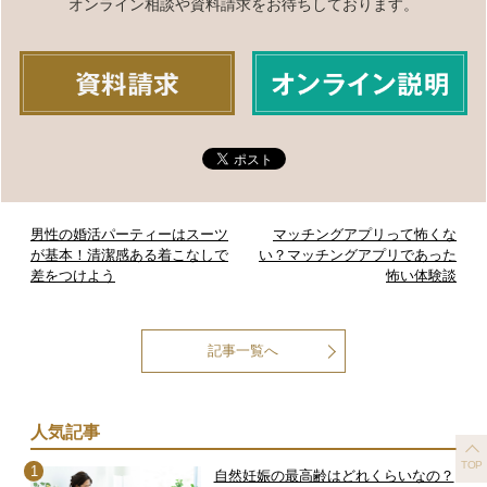
オンライン相談や資料請求をお待ちしております。
男性の婚活パーティーはスーツ
マッチングアプリって怖くな
が基本！清潔感ある着こなしで
い？マッチングアプリであった
差をつけよう
怖い体験談
記事一覧へ
人気記事
TOP
自然妊娠の最高齢はどれくらいなの？