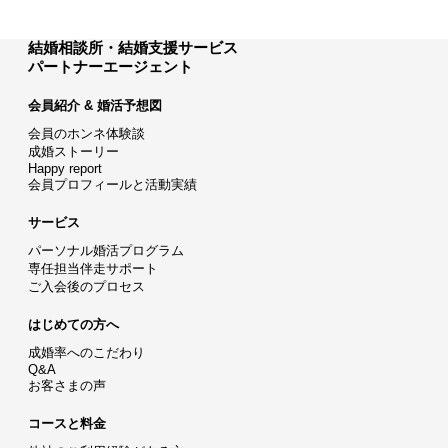
結婚相談所・結婚支援サービス
パートナーエージェント
会員紹介 & 婚活予想図
会員のホンネ体験談
成婚ストーリー
Happy report
会員プロフィールと活動実績
サービス
パーソナル婚活プログラム
専任担当伴走サポート
ご入会後のプロセス
はじめての方へ
成婚率へのこだわり
Q&A
お客さまの声
コースと料金