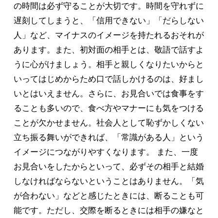
の時間は必ず守ることが大切です。時間を守れずに
遅刻してしまうと、「信用できない」「だらしない
人」など、マイナスのイメージを持たれるおそれが
あります。また、初対面の相手とは、敬語で話すよ
うに心がけましょう。相手と親しくなりたいからと
いってはじめからため口で話しかけるのは、好まし
いとはいえません。さらに、お見合いでは食事をす
ることも多いので、食べ方やマナーにも気をつける
ことが欠かせません。社会人として恥ずかしくない
立ち振る舞いができれば、「常識がある人」という
イメージにつながりやすくなります。 また、一度
お見合いをしたからといって、必ずその相手と結婚
しなければならないということはありません。「気
が合わない」などと感じたときには、断ることも可
能です。ただし、交際を断るときには相手の嫌なと