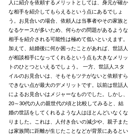
人に紹介を依頼するメリットとしては、身元が確か
な相手を紹介してもらえるという点にあるでしょ
う。お見合いの場合、依頼人は当事者やその家族と
なるケースが多いため、何らかの問題があるような
相手を紹介される可能性は極めて低いといえます。
加えて、結婚後に何か困ったことがあれば、世話人
が相談相手になってくれるという点も大きなメリッ
トのひとつといえるでしょう。 一方、世話人スタ
イルのお見合いは、そもそもツテがないと依頼すら
できない点が最大のデメリットです。以前は世話人
によるお見合いはメジャーなものでした。しかし、
20～30代の人の親世代の頃と比較してみると、結
婚の世話をしてくれるような人はほとんどいなくな
りました。これは、人付き合いの減少や、親子また
は家族間に距離が生じたことなどが背景にあるとい