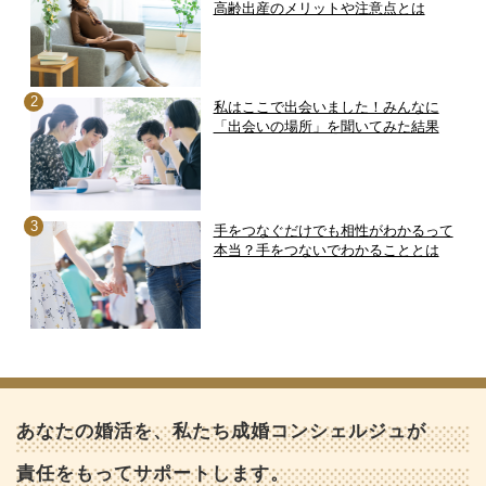
高齢出産のメリットや注意点とは
私はここで出会いました！みんなに
「出会いの場所」を聞いてみた結果
手をつなぐだけでも相性がわかるって
本当？手をつないでわかることとは
あなたの婚活を、私たち成婚コンシェルジュが
責任をもってサポートします。