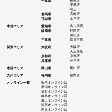
船橋店
千葉県
千葉店
柏店
高崎店
群馬県
水戸店
茨城県
名古屋店
中部エリア
愛知県
静岡店
静岡県
浜松店
四日市店
三重県
大阪店
関西エリア
大阪府
天王寺店
京都店
京都府
神戸店
兵庫県
岡山店
中国エリア
岡山県
福岡店
九州エリア
福岡県
栃木オンライン店
オンライン一覧
新潟オンライン店
長野オンライン店
岐阜オンライン店
豊田オンライン店
滋賀オンライン店
奈良オンライン店