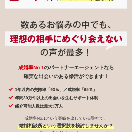
成婚率No.1
のパートナーエージェントなら
確実な出会いのある婚活ができます！
1年以内の交際率「93％」／成婚率「65％」
年間30万件以上の出会いを生むサポート体制
紹介可能人数は最大3万人
成婚率No.1という実績を出している弊社で、
結婚相談所という選択肢を検討しませんか？