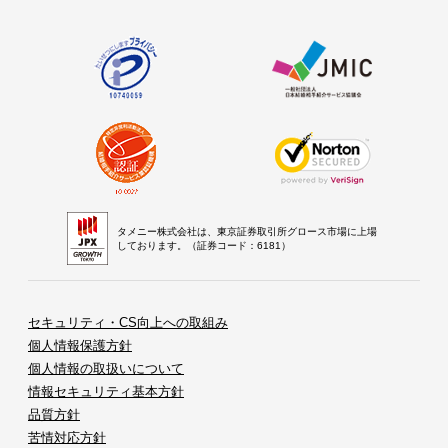
タメニー株式会社は、東京証券取引所グロース市場に上場
しております。（証券コード：6181）
セキュリティ・CS向上への取組み
個人情報保護方針
個人情報の取扱いについて
情報セキュリティ基本方針
品質方針
苦情対応方針