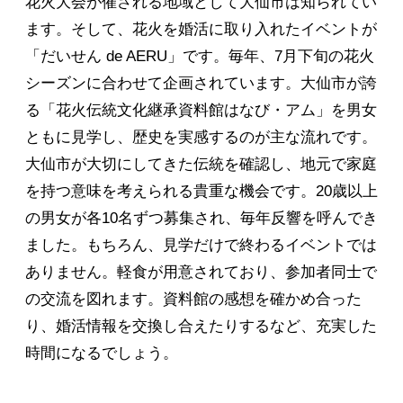
花火大会が催される地域として大仙市は知られてい
ます。そして、花火を婚活に取り入れたイベントが
「だいせん de AERU」です。毎年、7月下旬の花火
シーズンに合わせて企画されています。大仙市が誇
る「花火伝統文化継承資料館はなび・アム」を男女
ともに見学し、歴史を実感するのが主な流れです。
大仙市が大切にしてきた伝統を確認し、地元で家庭
を持つ意味を考えられる貴重な機会です。20歳以上
の男女が各10名ずつ募集され、毎年反響を呼んでき
ました。もちろん、見学だけで終わるイベントでは
ありません。軽食が用意されており、参加者同士で
の交流を図れます。資料館の感想を確かめ合った
り、婚活情報を交換し合えたりするなど、充実した
時間になるでしょう。