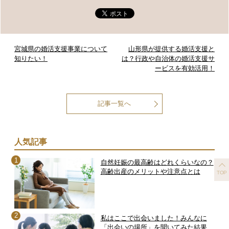
宮城県の婚活支援事業について
山形県が提供する婚活支援と
知りたい！
は？行政や自治体の婚活支援サ
ービスを有効活用！
記事一覧へ
人気記事
自然妊娠の最高齢はどれくらいなの？
高齢出産のメリットや注意点とは
TOP
私はここで出会いました！みんなに
「出会いの場所」を聞いてみた結果