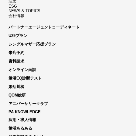
理念
ESG
NEWS & TOPICS
会社情報
パートナーエージェントコーディネート
U29プラン
シングルマザー応援プラン
来店予約
資料請求
オンライン面談
婚活EQ診断テスト
婚活川柳
QOM総研
アニバーサリークラブ
PA KNOWLEDGE
採用・求人情報
婚活あるある