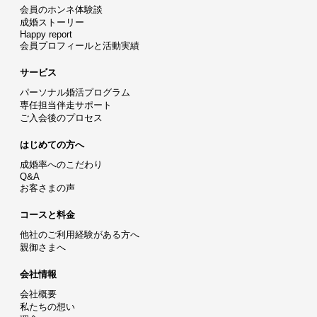
会員のホンネ体験談
成婚ストーリー
Happy report
会員プロフィールと活動実績
サービス
パーソナル婚活プログラム
専任担当伴走サポート
ご入会後のプロセス
はじめての方へ
成婚率へのこだわり
Q&A
お客さまの声
コースと料金
他社のご利用経験がある方へ
親御さまへ
会社情報
会社概要
私たちの想い