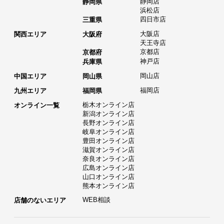
静岡店
静岡県
浜松店
四日市店
三重県
大阪店
関西エリア
大阪府
天王寺店
京都店
京都府
神戸店
兵庫県
岡山店
中国エリア
岡山県
福岡店
九州エリア
福岡県
栃木オンライン店
オンライン一覧
新潟オンライン店
長野オンライン店
岐阜オンライン店
豊田オンライン店
滋賀オンライン店
奈良オンライン店
広島オンライン店
山口オンライン店
熊本オンライン店
WEB相談
店舗のないエリア