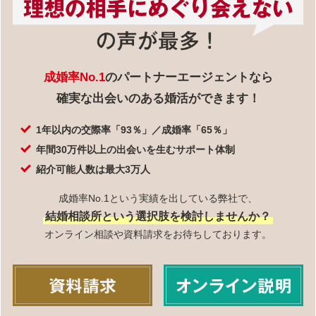
成婚率No.1
のパートナーエージェントなら
確実な出会いのある婚活ができます！
1年以内の交際率「93％」／成婚率「65％」
年間30万件以上の出会いを生むサポート体制
紹介可能人数は最大3万人
成婚率No.1という実績を出している弊社で、
結婚相談所という選択肢を検討しませんか？
オンライン相談や資料請求をお待ちしております。