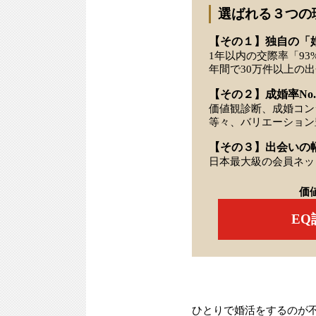
選ばれる３つの
【その１】独自の「
1年以内の交際率「93
年間で30万件以上の
【その２】成婚率No.
価値観診断、成婚コン
等々、バリエーション
【その３】出会いの
日本最大級の会員ネッ
価
E
ひとりで婚活をするのが