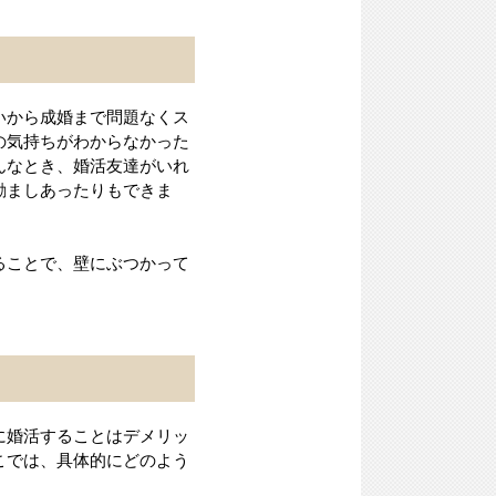
いから成婚まで問題なくス
の気持ちがわからなかった
んなとき、婚活友達がいれ
励ましあったりもできま
ることで、壁にぶつかって
に婚活することはデメリッ
こでは、具体的にどのよう