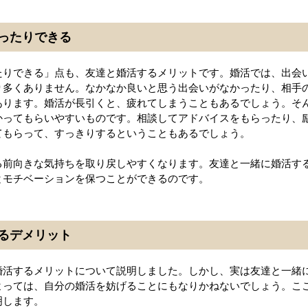
ったりできる
たりできる」点も、友達と婚活するメリットです。婚活では、出会
り多くありません。なかなか良いと思う出会いがなかったり、相手
あります。婚活が長引くと、疲れてしまうこともあるでしょう。そ
かってもらいやすいものです。相談してアドバイスをもらったり、
てもらって、すっきりするということもあるでしょう。
る前向きな気持ちを取り戻しやすくなります。友達と一緒に婚活す
とモチベーションを保つことができるのです。
るデメリット
婚活するメリットについて説明しました。しかし、実は友達と一緒
よっては、自分の婚活を妨げることにもなりかねないでしょう。こ
明します。