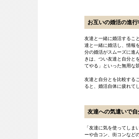
お互いの婚活の進行
友達と一緒に婚活するこ
達と一緒に婚活し、情報
分の婚活がスムーズに進
きは、つい友達と自分と
てやる」といった無用な
友達と自分とを比較する
ると、婚活自体に疲れて
友達への気遣いで自
「友達に気を使ってしま
ーや合コン、街コンなど