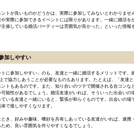
ベントが良いものかどうかは、実際に参加してみないとわかりませ
量や実際に参加できるイベントには限りがあります。一緒に婚活を
が主催している婚活パーティーは雰囲気が良かった」といった情報
参加しやすい
ントに参加しやすい」のも、友達と一緒に婚活するメリットです。
以上で協力しあうことが必要なものもあります。たとえば、「友達
ベントもあるのです。また、知り合いのツテで開催される合コンな
い可能性があるでしょう。婚活友達がいれば、そういった出会いの
っている友達と一緒にいると、緊張が和らぐものです。出会いの場
然体で接しやすくなります。
たとき、好みや趣味、嗜好を共有しあっている友達がいれば、連携
るため、良い雰囲気を作りやすくなるでしょう。