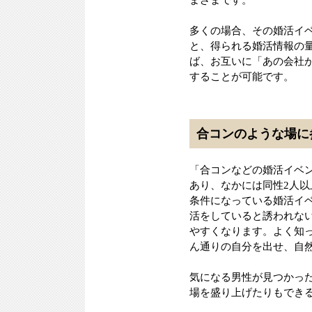
まざまです。
多くの場合、その婚活イ
と、得られる婚活情報の
ば、お互いに「あの会社
することが可能です。
合コンのような場に
「合コンなどの婚活イベ
あり、なかには同性2人
条件になっている婚活イ
活をしていると誘われな
やすくなります。よく知
ん通りの自分を出せ、自
気になる男性が見つかっ
場を盛り上げたりもでき