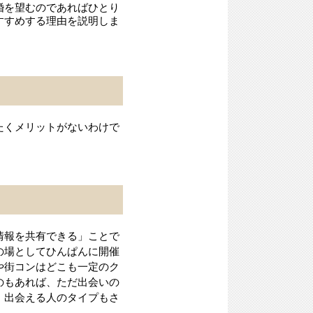
婚を望むのであればひとり
すすめする理由を説明しま
たくメリットがないわけで
情報を共有できる」ことで
の場としてひんぱんに開催
や街コンはどこも一定のク
のもあれば、ただ出会いの
、出会える人のタイプもさ