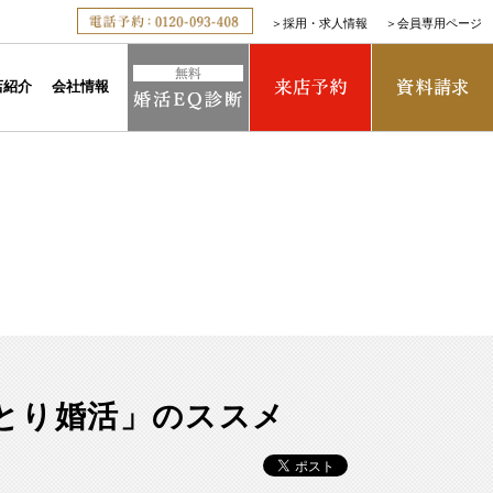
＞
採用・求人情報
＞
会員専用ページ
店紹介
会社情報
とり婚活」のススメ