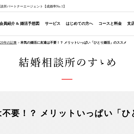
談所パートナーエージェント【成婚率No.1】
会員紹介 & 婚活予想図
サービス
はじめての方へ
コースと料金
支
020年の記事
>
本気の婚活に友達は不要！？ メリットいっぱい「ひとり婚活」のススメ
は不要！？ メリットいっぱい「ひ