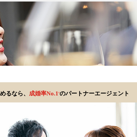
めるなら、
成婚率No.1
のパートナーエージェント
※