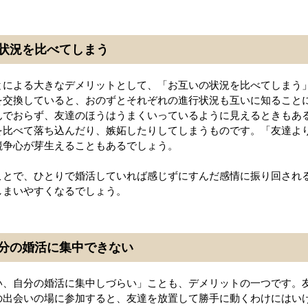
状況を比べてしまう
とによる大きなデメリットとして、「お互いの状況を比べてしまう
を交換していると、おのずとそれぞれの進行状況も互いに知ること
んでおらず、友達のほうはうまくいっているように見えるときもあ
を比べて落ち込んだり、嫉妬したりしてしまうものです。「友達よ
競争心が芽生えることもあるでしょう。
ことで、ひとりで婚活していれば感じずにすんだ感情に振り回され
しまいやすくなるでしょう。
分の婚活に集中できない
い、自分の婚活に集中しづらい」ことも、デメリットの一つです。
の出会いの場に参加すると、友達を放置して勝手に動くわけにはい