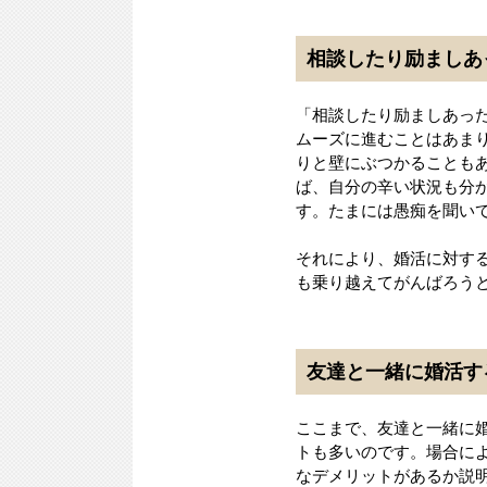
相談したり励ましあ
「相談したり励ましあっ
ムーズに進むことはあま
りと壁にぶつかることも
ば、自分の辛い状況も分
す。たまには愚痴を聞い
それにより、婚活に対す
も乗り越えてがんばろう
友達と一緒に婚活す
ここまで、友達と一緒に
トも多いのです。場合に
なデメリットがあるか説