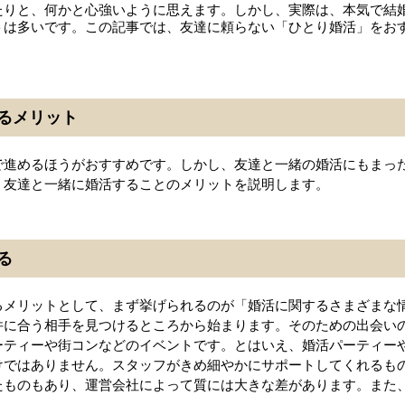
たりと、何かと心強いように思えます。しかし、実際は、本気で結
トは多いです。この記事では、友達に頼らない「ひとり婚活」をお
るメリット
で進めるほうがおすすめです。しかし、友達と一緒の婚活にもまっ
、友達と一緒に婚活することのメリットを説明します。
る
るメリットとして、まず挙げられるのが「婚活に関するさまざまな
件に合う相手を見つけるところから始まります。そのための出会い
ーティーや街コンなどのイベントです。とはいえ、婚活パーティー
けではありません。スタッフがきめ細やかにサポートしてくれるも
たものもあり、運営会社によって質には大きな差があります。また