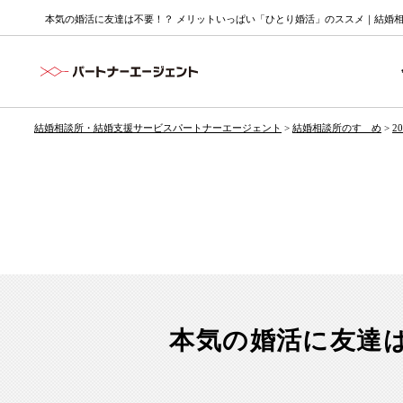
本気の婚活に友達は不要！？ メリットいっぱい「ひとり婚活」のススメ｜結婚相
結婚相談所・結婚支援サービスパートナーエージェント
>
結婚相談所のすゝめ
>
2
本気の婚活に友達