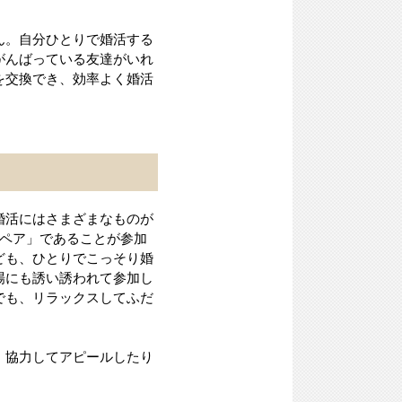
ん。自分ひとりで婚活する
がんばっている友達がいれ
を交換でき、効率よく婚活
婚活にはさまざまなものが
とペア」であることが参加
ども、ひとりでこっそり婚
場にも誘い誘われて参加し
でも、リラックスしてふだ
・協力してアピールしたり