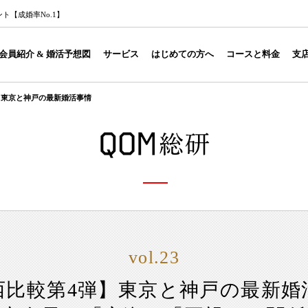
【成婚率No.1】
会員紹介 & 婚活予想図
サービス
はじめての方へ
コースと料金
支
>
東京と神戸の最新婚活事情
vol.23
西比較第4弾】東京と神戸の最新婚