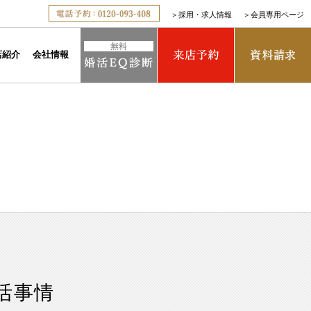
＞
採用・求人情報
＞
会員専用ページ
店紹介
会社情報
活事情