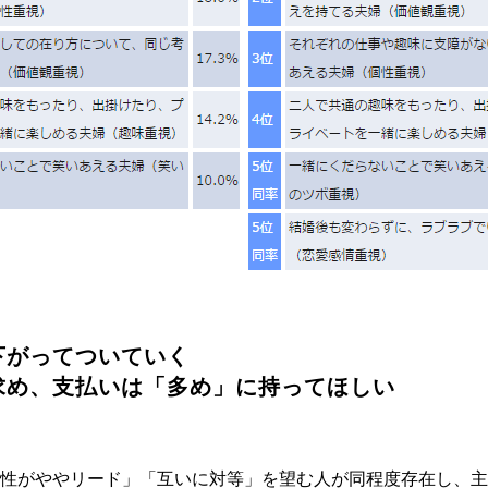
下がってついていく
求め、支払いは「多め」に持ってほしい
性がややリード」「互いに対等」を望む人が同程度存在し、主