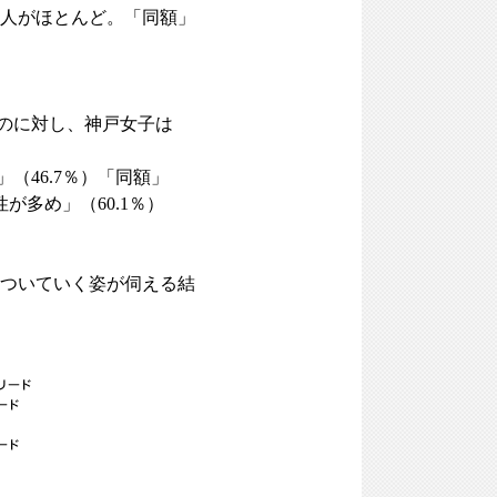
人がほとんど。「同額」
たのに対し、神戸女子は
（46.7％）「同額」
が多め」（60.1％）
ついていく姿が伺える結