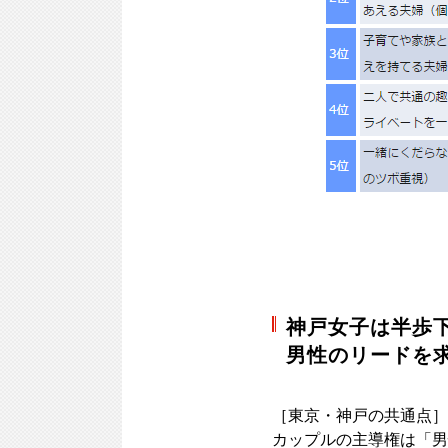
神戸女子は半歩
男性のリードを
［東京・神戸の共通点］
カップルの主導権は「男