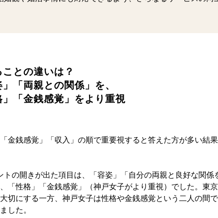
ることの違いは？
姿」「両親との関係」を、
格」「金銭感覚」をより重視
「金銭感覚」「収入」の順で重要視すると答えた方が多い結果
4ポイントの開きが出た項目は、「容姿」「自分の両親と良好な関
、「性格」「金銭感覚」（神戸女子がより重視）でした。東京
大切にする一方、神戸女子は性格や金銭感覚という二人の間で
ました。