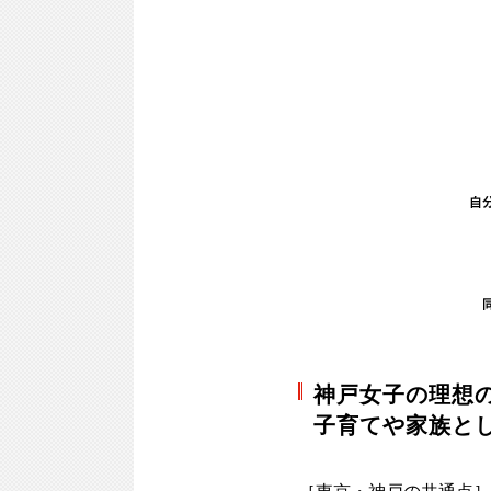
神戸女子の理想
子育てや家族と