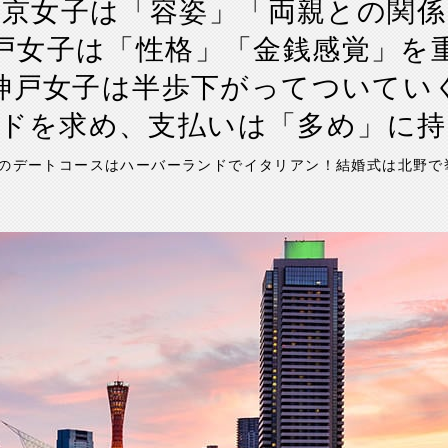
東京女子は「容姿」「両親との関係
戸女子は「性格」「金銭感覚」を
神戸女子は半歩下がってついてい
ドを求め、支払いは「多め」に
気のデートコースはハーバーランドでイタリアン！結婚式は北野で