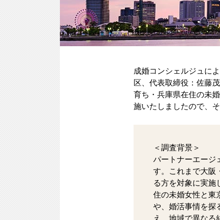
成婚コンシェルジュによ
区、代表取締役：佐藤茂
育ち・兵庫県在住の未婚
施いたしましたので、そ
＜調査背景＞
パートナーエージ
す。これまで大阪
る方を対象に実施
住の未婚女性と東
や、婚活事情を探
え、地域で異なる