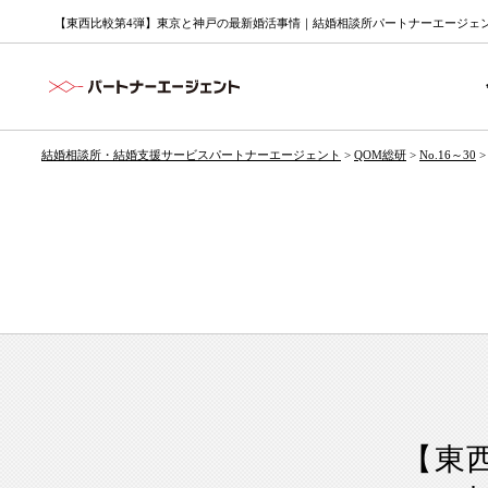
【東西比較第4弾】東京と神戸の最新婚活事情｜結婚相談所パートナーエージェント
結婚相談所・結婚支援サービスパートナーエージェント
>
QOM総研
>
No.16～30
【東