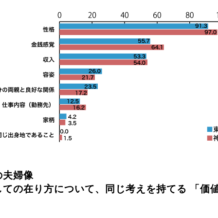
の夫婦像
しての在り方について、同じ考えを持てる 「価