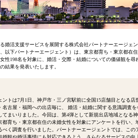
る婚活支援サービスを展開する株式会社パートナーエージェン
、以下パートナーエージェント）は、東京都育ち・東京都在住の
女性198名を対象に、婚活・交際・結婚についての価値観を尋
の結果を発表いたします。
ェントは7月1日、神戸市・三ノ宮駅前に全国15店舗目となる店
・名古屋・福岡への出店毎に、 婚活・結婚に関する意識調査を
してまいりました。今回は、第4弾として新規出店地域となる
京都育ち・東京都在住の未婚女性を対象にアンケートを行い、
るべく調査を行いました。パートナーエージェントでは、この
結婚観や婚活事情にも対応できるよう、さらなるサービスの向