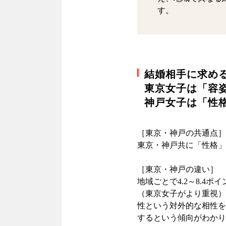
す。
結婚相手に求め
東京女子は「容
神戸女子は「性
［東京・神戸の共通点］
東京・神戸共に「性格」
［東京・神戸の違い］
地域ごとで4.2～8.
（東京女子がより重視）
性という対外的な相性を
するという傾向がわかり