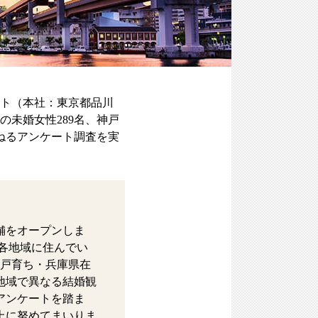
ト（本社：東京都品川
未婚女性289名、神戸
ねるアンケート調査を実
舗をオープンしま
各地域に住んでい
神戸育ち・兵庫県在
地域で異なる結婚観
アンケートを踏ま
上に努めてまいりま