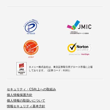
タメニー株式会社は、東京証券取引所グロース市場に上場
しております。（証券コード：6181）
セキュリティ・CS向上への取組み
個人情報保護方針
個人情報の取扱いについて
情報セキュリティ基本方針