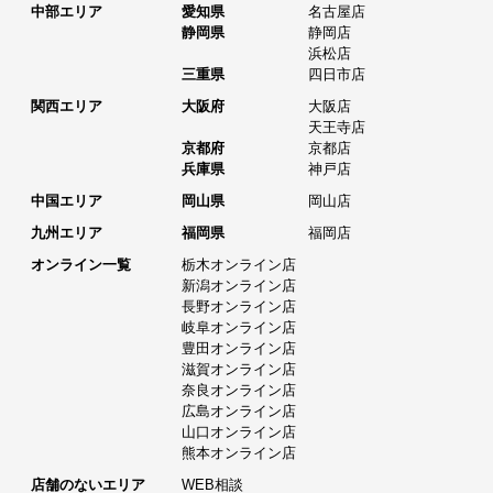
中部エリア
愛知県
名古屋店
静岡県
静岡店
浜松店
三重県
四日市店
関西エリア
大阪府
大阪店
天王寺店
京都府
京都店
兵庫県
神戸店
中国エリア
岡山県
岡山店
九州エリア
福岡県
福岡店
オンライン一覧
栃木オンライン店
新潟オンライン店
長野オンライン店
岐阜オンライン店
豊田オンライン店
滋賀オンライン店
奈良オンライン店
広島オンライン店
山口オンライン店
熊本オンライン店
店舗のないエリア
WEB相談