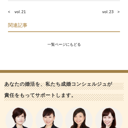
< vol.21
vol.23 >
関連記事
一覧ページにもどる
あなたの婚活を、私たち成婚コンシェルジュが
責任をもってサポートします。