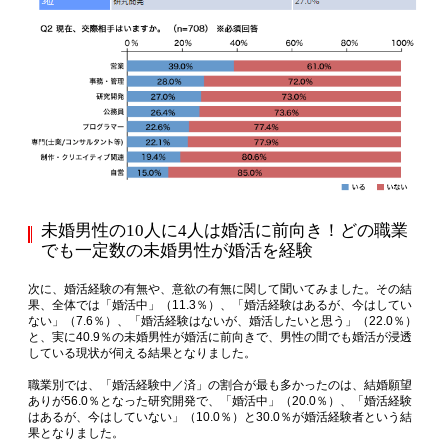
未婚男性の10人に4人は婚活に前向き！どの職業
でも一定数の未婚男性が婚活を経験
次に、婚活経験の有無や、意欲の有無に関して聞いてみました。その結
果、全体では「婚活中」（11.3％）、「婚活経験はあるが、今はしてい
ない」（7.6％）、「婚活経験はないが、婚活したいと思う」（22.0％）
と、実に40.9％の未婚男性が婚活に前向きで、男性の間でも婚活が浸透
している現状が伺える結果となりました。
職業別では、「婚活経験中／済」の割合が最も多かったのは、結婚願望
ありが56.0％となった研究開発で、「婚活中」（20.0％）、「婚活経験
はあるが、今はしていない」（10.0％）と30.0％が婚活経験者という結
果となりました。