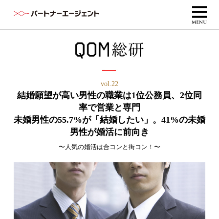
vol.22
結婚願望が高い男性の職業は1位公務員、2位同
率で営業と専門
未婚男性の55.7%が「結婚したい」。41%の未婚
男性が婚活に前向き
〜人気の婚活は合コンと街コン！〜