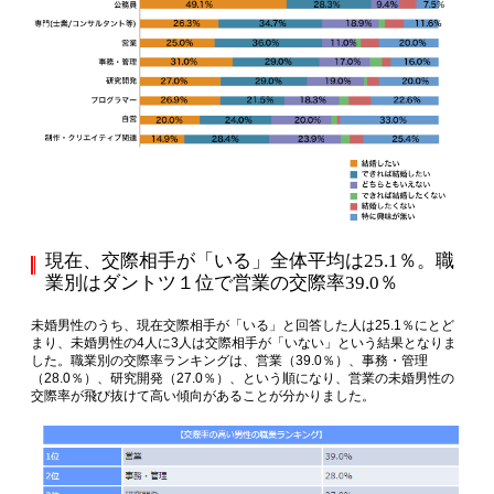
現在、交際相手が「いる」全体平均は25.1％。職
業別はダントツ１位で営業の交際率39.0％
未婚男性のうち、現在交際相手が「いる」と回答した人は25.1％にとど
まり、未婚男性の4人に3人は交際相手が「いない」という結果となりま
した。職業別の交際率ランキングは、営業（39.0％）、事務・管理
（28.0％）、研究開発（27.0％）、という順になり、営業の未婚男性の
交際率が飛び抜けて高い傾向があることが分かりました。