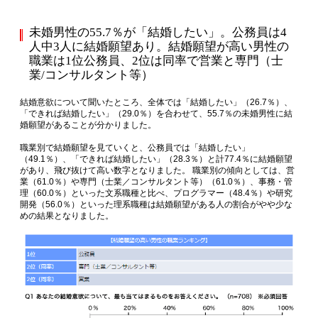
未婚男性の55.7％が「結婚したい」。公務員は4
人中3人に結婚願望あり。結婚願望が高い男性の
職業は1位公務員、2位は同率で営業と専門（士
業/コンサルタント等）
結婚意欲について聞いたところ、全体では「結婚したい」（26.7％）、
「できれば結婚したい」（29.0％）を合わせて、55.7％の未婚男性に結
婚願望があることが分かりました。
職業別で結婚願望を見ていくと、公務員では「結婚したい」
（49.1％）、「できれば結婚したい」（28.3％）と計77.4％に結婚願望
があり、飛び抜けて高い数字となりました。 職業別の傾向としては、営
業（61.0％）や専門（士業／コンサルタント等）（61.0％）、事務・管
理（60.0％）といった文系職種と比べ、プログラマー（48.4％）や研究
開発（56.0％）といった理系職種は結婚願望がある人の割合がやや少な
めの結果となりました。