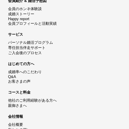
会員紹介 & 婚活予想図
会員のホンネ体験談
成婚ストーリー
Happy report
会員プロフィールと活動実績
サービス
パーソナル婚活プログラム
専任担当伴走サポート
ご入会後のプロセス
はじめての方へ
成婚率へのこだわり
Q&A
お客さまの声
コースと料金
他社のご利用経験がある方へ
親御さまへ
会社情報
会社概要