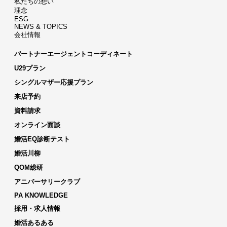
私たちの想い
理念
ESG
NEWS & TOPICS
会社情報
パートナーエージェントコーディネート
U29プラン
シングルマザー応援プラン
来店予約
資料請求
オンライン面談
婚活EQ診断テスト
婚活川柳
QOM総研
アニバーサリークラブ
PA KNOWLEDGE
採用・求人情報
婚活あるある